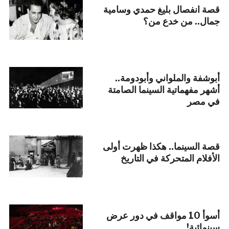
قصة انفصال بليغ حمدي وسامية
جمال.. من خدع من؟
أبوشفة والملواني وأبودومة..
أشهر مفهماتية السينما الصامتة
في مصر
قصة السينما.. هكذا ظهرت أولى
الأفلام المتحركة في التاريخ
أسوأ 10 مواقف في دور عرض
سينمائية!