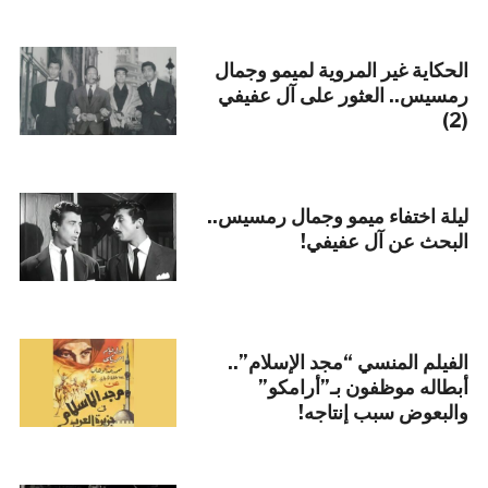
الحكاية غير المروية لميمو وجمال
رمسيس.. العثور على آل عفيفي
(2)
ليلة اختفاء ميمو وجمال رمسيس..
البحث عن آل عفيفي!
الفيلم المنسي “مجد الإسلام”..
أبطاله موظفون بـ”أرامكو”
والبعوض سبب إنتاجه!