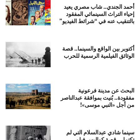
أحمد الجندي.. شاب مصري يعيد
إحياء التراث السينمائي المفقود
بالتنقيب عنه في “شرائط الفيديو”
أكتوبر بين الواقع والسينما.. قصة
الوثائق الفيلمية الرسمية للحرب
البحث عن مدينة فرعونية
مفقودة.. بُنيت بموافقة عبدالناصر
من أجل «النبي موسى»!
سينما شادي عبدالسلام التي لم
تكتمل.. قصة كواليس فيلم