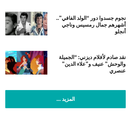
نجوم جسدوا دور “الولد الفافي”..
أشهرهم جمال رمسيس وناجي
أنجلو
نقد صادم لأفلام ديزني: “الجميلة
والوحش” عنيف و”علاء الدين”
عنصري
المزيد ...