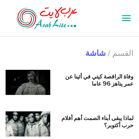
Toggle
sidebar
&
navigation
القسم /
شاشة
وفاة الراقصة كيتي في أثينا عن
عمر يناهز 96 عاما
لماذا يبقى أبناء الصمت أهم أفلام
حرب أكتوبر؟