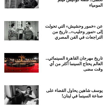
المومياء
عن «خمور وحشيش» التي تحولت
إلى «تمور وحليب».. تاريخ من
التراجعات في الفن المصري
تاريخ مهرجان القاهرة السينمائي..
العالم يحتاج السينما أكثر من أي
وقت مضى
يوسف شاهين يحاول القضاء على
صناعة السينما في لبنان!