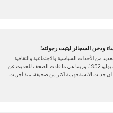
اء ودخن السجائر ليثبت رجولته!
يد من الأحداث السياسية والاجتماعية والثقافية
والطبية وغيرها، كان الحدث الأبرز سياسيا هو ثورة يوليو 1952، وربما هي ما قادت الصحف للحديث عن
أن جذبت الآنسة فهيمة أكثر من صحيفة، منذ أجريت