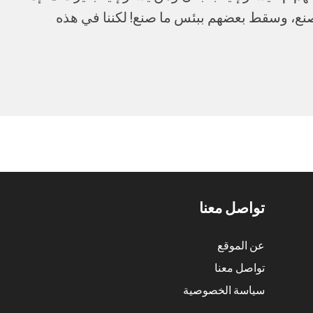
صنع، وسقط بعضهم ببئس ما صنع! لكننا في هذه
تواصل معنا
عن الموقع
تواصل معنا
سياسة الخصوصية