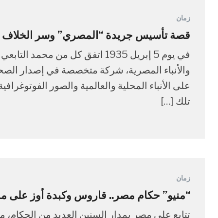
زمان
قصة تأسيس جريدة “المصري” وسر الخلاف بين 
في يوم 5 إبريل 1935 اتفق كل من 
والأنباء المصرية، شركة متخصصة في إصدار الصح
على الأنباء المحلية والعالمية والصور الفوتوغراف
تلك […]
زمان
“منيو” حكام مصر.. قاروس وكبدة أوز على ما