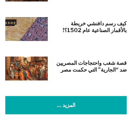
كيف رسم دافنشي خريطة
بالأقمار الصناعية عام 1502؟!
قصة شغب واحتجاجات المصريين
ضد “الجارية” التي حكمت مصر
المزيد ...