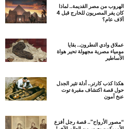
الهروب من مصر القديمة.. لماذا
كان يفر المصريون للخارج قبل 4
آلاف عام؟
عملاق وادي النطرون.. بقايا
مومياء مصرية مجهولة تحير هواة
الأساطير
هكذا كذب كارتر.. أدلة تثير الجدل
حول قصة اكتشاف مقبرة توت
عنخ آمون
“مصور الأرواح”.. قصة رجل أفزع
الأمريكيين بصور من العالم الآخر!