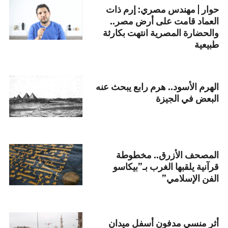
حوار | مهندس مصري: إرم ذات
العماد قامت على أرض مصر..
والحضارة المصرية انتهت بكارثة
طبيعية
الهرم الأسود.. هرم رابع يبحث عنه
البعض في الجيزة
المصحف الأزرق.. مخطوطة
قرآنية يلقبها الغرب بـ”بيكاسو
الفن الإسلامي”
أثر منسي مدفون أسفل ميدان