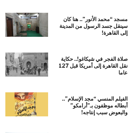
مسجد “محمد الأنور”.. هنا كان
سينقل جسد الرسول من المدينة
إلى القاهرة!
صلاة الفجر في شيكاغو!.. حكاية
نقل القاهرة إلى أمريكا قبل 127
عاما
الفيلم المنسي “مجد الإسلام”..
أبطاله موظفون بـ”أرامكو”
والبعوض سبب إنتاجه!