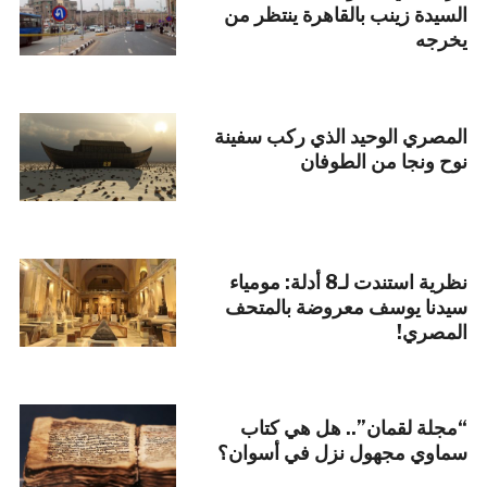
السيدة زينب بالقاهرة ينتظر من
يخرجه
المصري الوحيد الذي ركب سفينة
نوح ونجا من الطوفان
نظرية استندت لـ8 أدلة: مومياء
سيدنا يوسف معروضة بالمتحف
المصري!
“مجلة لقمان”.. هل هي كتاب
سماوي مجهول نزل في أسوان؟