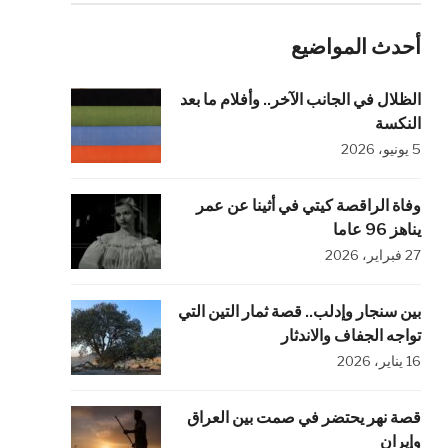
أحدث المواضيع
الظلال في الجانب الآخر.. وأفلام ما بعد
النكسة
5 يونيو، 2026
وفاة الراقصة كيتي في أثينا عن عمر
يناهز 96 عاما
27 فبراير، 2026
بين سنجار وإدلب.. قصة ثمار التين التي
تواجه الجفاف والاندثار
16 يناير، 2026
قصة نهر يحتضر في صمت بين العراق
وإيران