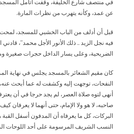
في منتصف شارع الخليفة، وقفت أتأمل المسجد بوا
عن عمد، وكأنه يتهرب من نظرات المارة.
قبل أن أدلف من الباب الخشبي للمسجد، لمحت
فيه نجل الزيد .. ذلك الأنور الأجل محمد”، قادن
الضريحية، وعلى يسار الداخل حجرات صغيرة ومك
كان مقيم الشعائر بالمسجد يجلس في نهاية المم
النفحات، توجهت إليه وكشفت له عما أبحث عنه، 
أنهى لتوه صلاة العصر، لم يجد حرجا في أن يعترف
صاحبه، لا هو ولا الإمام، حتى أنهما لا يعرفان كيف
البركات، كل ما يعرفاه أن المدفون أسفل القبة
النسب الشريف المرسومة على أحد اللوحات الم