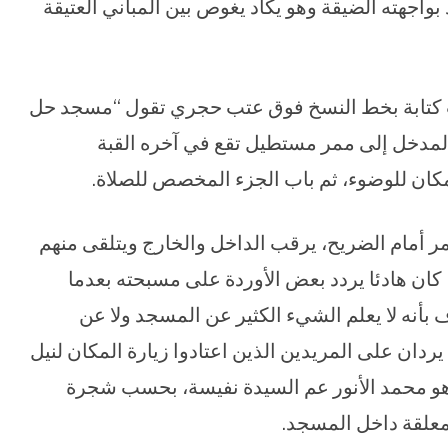
جهته الضيقة وهو يكاد يغوص بين المباني العتيقة
 كتابة بخط النسخ فوق عتب حجري تقول “مسجد حل
ي المدخل إلى ممر مستطيل تقع في آخره القبة
ان للوضوء، ثم باب الجزء المخصص للصلاة.
ر أمام الضريح، يرقب الداخل والخارج ويتلقى منهم
كان هادئا يردد بعض الأوردة على مسبحته بعدما
 بأنه لا يعلم الشيء الكثير عن المسجد ولا عن
 يردان على المريدين الذين اعتادوا زيارة المكان لنيل
 هو محمد الأنور عم السيدة نفيسة، بحسب شجرة
علقة داخل المسجد.