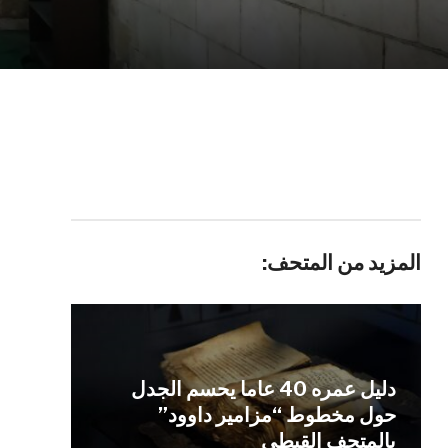
المزيد من المتحف:
دليل عمره 40 عاما يحسم الجدل
حول مخطوط “مزامير داوود”
بالمتحف القبطي