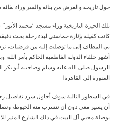
حول تاريخه والغرض من بنائه والسر وراء بقائه
تلك الحيرة التاريخية وراء مسجد “محمد الأنور” 
كانت كفيلة بإثارة حماستي لبدء رحلة بحث دقيقة ح
بي المطاف إلى ما توصلت إليه من فرضيات، ترسم
أشهر خلفاء الدولة الفاطمية الحاكم بأمر الله، 
الرسول صلى الله عليه وسلم وصاحبيه أبو بكر ا
المنورة إلى القاهرة!
في السطور التالية سوف أحاول سرد تفاصيل ر
أن يسير معي دون أن تتسرب منه الخيوط، ونصل
بوصلة محبي آل البيت في ذلك الشارع المثير للاه