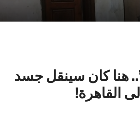
. هنا كان سينقل جسد
ى القاهرة!