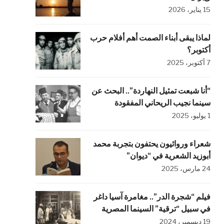
15 يناير، 2026
لماذا يبقى أبناء الصمت أهم أفلام حرب
أكتوبر؟
7 أكتوبر، 2025
“أنا شبعت تمثيل النهاردة”.. البحث عن
سينما نجيب الريحاني المفقودة
1 يوليو، 2025
شعراء وروائيون يحتفون بتجربة محمد
أبوزيد الشعرية في “ديوان”
24 مارس، 2025
فيلم “شجرة الدر”.. مغامرة آسيا داغر
في سبيل “ترقية” السينما المصرية
19 ديسمبر، 2024