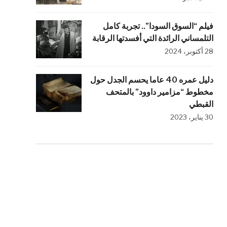
فيلم “السوق السودا”.. تجربة كامل
التلمساني الرائدة التي أفسدتها الرقابة
28 أكتوبر، 2024
دليل عمره 40 عاما يحسم الجدل حول
مخطوط “مزامير داوود” بالمتحف
القبطي
30 يناير، 2023