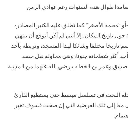
 صامدا طوال هذه السنوات رغم عوادي الزمن.
–أو “محمد الأصغر” كما تطلق عليه الكثير المصادر-
ول تاريخ المكان، إلا أنني لم أكن أتوقع أن ينتهي
 تاريخا مختلفا وشائكا لهذا المسجد، وتربطه بأحد
وبأحد أكثر شطحاته جنونا، وهي محاولة نقل جسد
لصديق وعمر بن الخطاب رضي الله عنهما من المدينة
حلة البحث في تسلسل مبسط حتى يستطيع القارئ
 معا إلى تلك الفرضية التي إن صحت فسوف تغير
تمام.