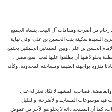
حام من أضرحة ومقامات آل البيت، ينساه الجميع
ضريح السيدة سكينة بنت الحسين بن علي، وفي نهاية
مام الحسن بن علي، وبين السيدتين الجليلتين يجتمع
يحلو لأهلها أن يطلقوا عليها لقب “بقيع مصر”،
ا منزويا بواجهته الضيقة ومساحته المحدودة، وكأنه
والغامضة، فصاحب المشهد لا نكاد نعثر له على
رت فيه موسوعات المساجد والأضرحة، والقليل
ات، كما أن المسجد ذاته لا يخلو هو الآخر من غموض