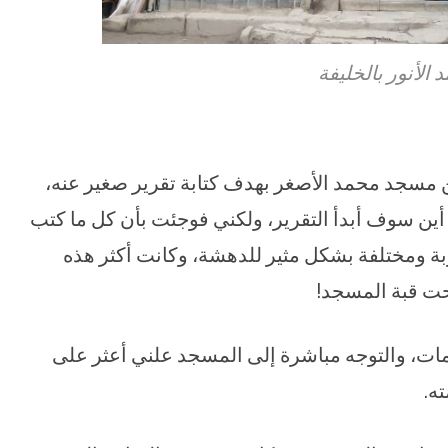
لأنور بالخليفة
ن مسجد محمد الأصغر بهدف كتابة تقرير صغير عنه،
أين سوف أبدأ التقرير، ولكني فوجئت بأن كل ما كتب
 ومختلفة بشكل مثير للدهشة، وكانت أكثر هذه
ت قبة المسجد!
مات، والتوجه مباشرة إلى المسجد علني أعثر على
ه.