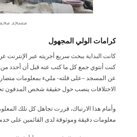
مسجد محمد ا
كرامات الولي المجهول
كانت البداية ببحث سريع أجريته عبر الإنترنت ع
كنت أنتوي جمع كل ما كتب عنه قبل أن أحدد من 
عن المسجد –على قلته- مليء بمعلومات متضاربة
الاختلافات ينصب حول حقيقة شخص المدفون تح
وأمام هذا الارتباك، قررت تجاهل كل تلك المعلو
معلومات دقيقة وموثوقة لدى القائمين على خدمت