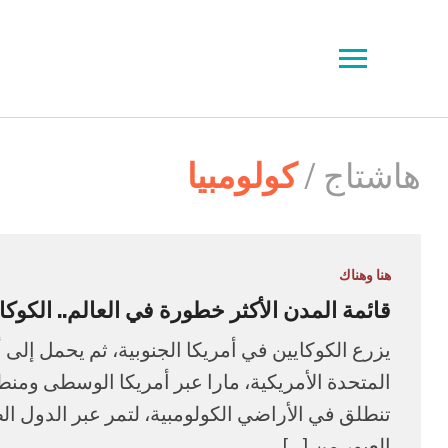
Toggle
sidebar
&
navigation
هاشتاج /
كولومبيا
هنا وهناك
قائمة المدن الأكثر خطورة في العالم.. الكوكا
يزرع الكوكايين في أمريكا الجنوبية، ثم يحمل إلى أ
المتحدة الأمريكية، مارا عبر أمريكا الوسطى ومنط
تنطلق في الأراضي الكولومبية، لتمر عبر الدول ال
العبور من […]