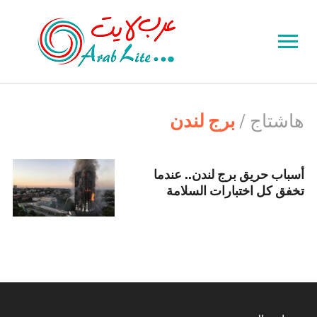
Toggle
sidebar
&
navigation
هاشتاج /
برج لندن
أسباب حريق برج لندن.. عندما
تخفق كل اختبارات السلامة