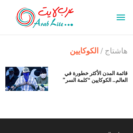
Toggle
sidebar
&
navigation
هاشتاج /
الكوكايين
قائمة المدن الأكثر خطورة في
العالم.. الكوكايين “كلمة السر”