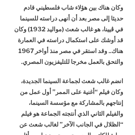
وكان هناك بين هؤلاء شاب فلسطيني قادم
حديثا إلى مصر بعد أن أنهى دراسته للسينما
في ڤيينا، هو غالب شعث (مواليد 1932) وكان
قد أوشك على استكمال دراسته في العمارة
هناك.. وقد استقر في مصر منذ أواخر 1967
والتحق بالعمل مخرجا للتليفزيون المصري.
انضم غالب شعث لجماعة السينما الجديدة،
وكان فيلم “أغنية على الممر” أول عمل من
إنتاجهم بالمشاركة مع مؤسسة السينما،
والفيلم الثاني الذي أنتجته الجماعة هو فيلم
“الظلال في الجانب الآخر” لغالب شعث عن