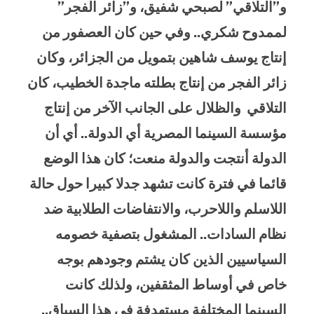
و”التلاقي” لصبحي شفيق، و”زائر الفجر”
لممدوح شكري.. وفي حين كان العصفور من
إنتاج يوسف شاهين بتمويل من الجزائر، وكان
زائر الفجر من إنتاج بطلته ماجدة الخطيب، كان
التلاقي والظلال على الجانب الآخر من إنتاج
مؤسسة السينما المصرية أي الدولة.. أي أن
الدولة أنتجت والدولة منعت؛ كان هذا الوضع
قائما في فترة كانت تشهد جدلا كبيرا حول حالة
اللاسلم واللاحرب، والانتفاضات الطلابية ضد
نظام السادات.
.
المشغول بتصفية خصومه
السياسيين الذين كان يشتم وجودهم بوجه
خاص في أوساط المثقفين، ولذلك كانت
السينما المختلفة مستهدفة في هذا السياق..