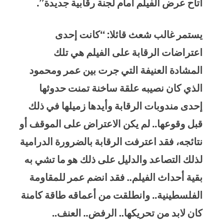
أتاح عرض الفيلم أمام لجنة رقابية جديدة”.
یستمر غالب شعث قائلا: “كانت إحدى
اعتراضات الرقابة على الفيلم هي تلك
المشادة العنيفة التي جرت بين عمر ومحمود
الذي كان نصيبه علقة ساخنة تمنت حدوثها
إحدى مندوبات الرقابة وأيدها زميلها في ذلك
قبل وقوعها.. لم يكن الاعتراض على الموقف أو
نتائجه، فقد اعترفت الرقابة بالضرورة الدرامية
لذلك التصاعد والدليل على ذلك هو ما تشي به
بقية أحداث الفيلم.. فقد انضم عمر للمقاومة
الفلسطينية.. وانطلقت من أعماقه طاقة كامنة
كان لابد من تحريكها.. الرفض.. العنف..