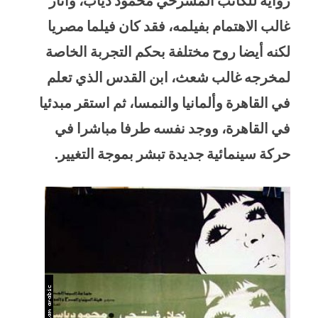
رواية للكاتب المسرحي محمود دياب، وأثار
غالب الاهتمام بفيلمه، فقد كان فيلما مصريا
لكنه أيضا روح مختلفة بحكم التجربة الخاصة
لمخرجه غالب شعث، ابن القدس الذي تعلم
في القاهرة وألمانيا والنمسا، ثم استقر مبدئيا
في القاهرة، ووجد نفسه طرفا مباشرا في
حركة سينمائية جديدة تبشر بموجة التغيير.