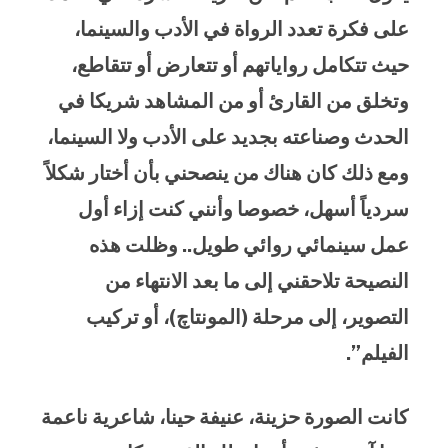
على فكرة تعدد الرواة في الأدب والسينما،
حيث تتكامل رواياتهم أو تتعارض أو تتقاطع،
وتخلق من القارئ أو من المشاهد شريكا في
الحدث وصناعته بجديد على الأدب ولا السينما،
ومع ذلك كان هناك من ينصحني بأن أختار شكلاً
سردياً أسهل، خصوصا وأنني كنت إزاء أول
عمل سينمائي روائي طويل.. وظلت هذه
النصيحة تلاحقني إلى ما بعد الانتهاء من
التصوير، إلى مرحلة (المونتاچ)، أو تركيب
الفيلم”.
كانت الصورة حزينة، عنيفة حينا، شاعرية ناعمة