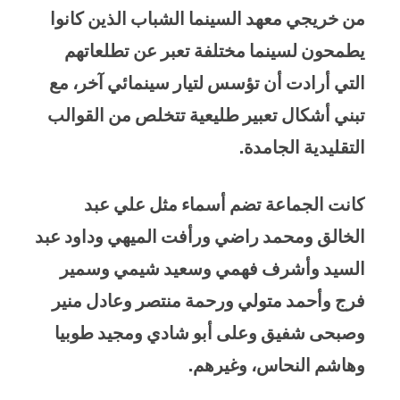
من خريجي معهد السينما الشباب الذين كانوا
يطمحون لسينما مختلفة تعبر عن تطلعاتهم
التي أرادت أن تؤسس لتيار سينمائي آخر، مع
تبني أشكال تعبير طليعية تتخلص من القوالب
التقليدية الجامدة.
كانت الجماعة تضم أسماء مثل علي عبد
الخالق ومحمد راضي ورأفت الميهي وداود عبد
السيد وأشرف فهمي وسعيد شيمي وسمير
فرج وأحمد متولي ورحمة منتصر وعادل منير
وصبحى شفيق وعلى أبو شادي ومجيد طوبيا
وهاشم النحاس، وغيرهم.