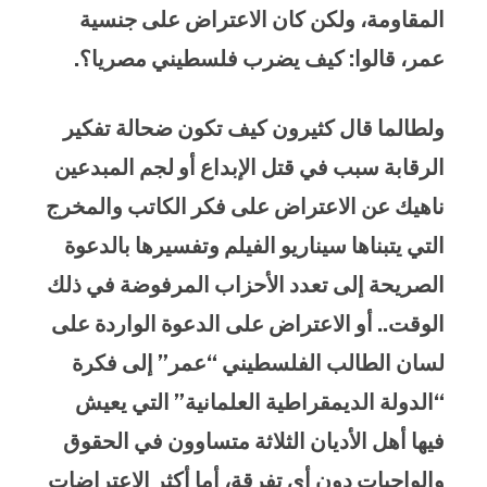
المقاومة، ولكن كان الاعتراض على جنسية
عمر، قالوا: كيف يضرب فلسطيني مصريا؟.
ولطالما قال كثيرون كيف تكون ضحالة تفكير
الرقابة سبب في قتل الإبداع أو لجم المبدعين
ناهيك عن الاعتراض على فكر الكاتب والمخرج
التي يتبناها سيناريو الفيلم وتفسيرها بالدعوة
الصريحة إلى تعدد الأحزاب المرفوضة في ذلك
الوقت.. أو الاعتراض على الدعوة الواردة على
لسان الطالب الفلسطيني “عمر” إلى فكرة
“الدولة الديمقراطية العلمانية” التي يعيش
فيها أهل الأديان الثلاثة متساوون في الحقوق
والواجبات دون أي تفرقة، أما أكثر الاعتراضات