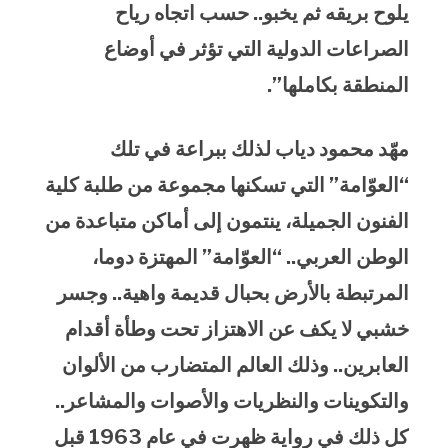
يلوح بريقه ثم يخبو.. حسب اتجاه رياح
الصراعات الدولية التي تؤثر في أوضاع
المنطقة بكاملها”.
مهّد محمود دياب لذلك ببراعة في تلك
“العوّامة” التي تسكنها مجموعة من طلبة كلية
الفنون الجميلة، ينتمون إلى أماكن متباعدة من
الوطن العربي.. “العوّامة” المهتزة دوما،
المرتبطة بالأرض بحبال قديمة واهية.. وجسر
خشبي لا يكف عن الاهتزاز تحت وطأة أقدام
العابرين.. وذلك العالم المتضارب من الألوان
والتكوينات والنظريات والأصوات والمشاعر..
كل ذلك في رواية ظهرت في عام 1963 قبل