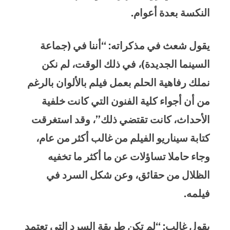
النكسة بعدة أعوام.
يقول شعث في مذكراته: “أننا في (جماعة
السينما الجديدة)، في ذلك الوقت، لم نكن
نملك رفاهية الحلم بعمل فيلم بالألوان بالرغم
من أن أجواء كلية الفنون التي كانت خلفية
الأحداث، كانت تقتضي ذلك”
،
وقد استغرقت
كتابة سيناريو الفيلم من غالب أكثر من عام
،
وجاء حاملا تساؤلات عن ما أكثر ما تخفيه
الظلال من حقائق
،
وعن شكل السرد في
فيلمه.
يقول غالب: “لم تكن طريقة السرد التي تعتمد