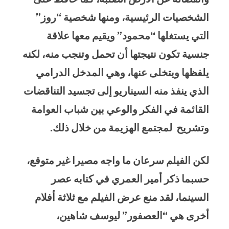
الشخصيات الرئيسية، ومنها شخصية “روز”
التي يستغلها “محمود” ويقيم معها علاقة
جنسية تكون نتيجتها أن تحمل وتنجب منه، لكنه
يلفظها ويتخلى عنها، وهي المدخل الدرامي
الذي ينفذ منه السيناريو إلى تجسيد التناقضات
القائمة في الفكر والوعي بين شباب العوامة
وتشريح لمجتمع الهزيمة من خلال ذلك.
لكن الفيلم سرعان ما واجه مصيرا غير متوقع،
حسبما ذكر أمير العمري في كتابه عصر
السينما، لقد منع عرض الفيلم مع ثلاثة أفلام
أخرى هي “العصفور” ليوسف شاهين،