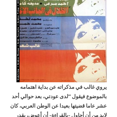
يروي غالب في مذكراته عن بداية اهتمامه
بالموضوع فيقول “لدى عودتي، بعد حوالي أحد
عشر عاما قضيتها بعيدا عن الوطن العربي، كان
لابد من أن أحاول -بالقراءة- أن أعوض، بقدر