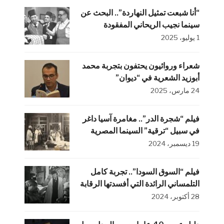
“أنا شبعت تمثيل النهاردة”.. البحث عن
سينما نجيب الريحاني المفقودة
1 يوليو، 2025
شعراء وروائيون يحتفون بتجربة محمد
أبوزيد الشعرية في “ديوان”
24 مارس، 2025
فيلم “شجرة الدر”.. مغامرة آسيا داغر
في سبيل “ترقية” السينما المصرية
19 ديسمبر، 2024
فيلم “السوق السودا”.. تجربة كامل
التلمساني الرائدة التي أفسدتها الرقابة
28 أكتوبر، 2024