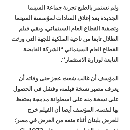
ولم تستمر بالطبع تجربة جماعة السينما
الجديدة بعد إغلاق السادات لمؤسسة السينما
وتصفية القطاع العام السينمائي، وبقي فيلم
الظلال تابعا من ناحية الملكية للجهة التي ورثت
القطاع العام السينمائي “الشركة القابضة
التابعة لوزارة الاستثمار
“.
المؤسف أن غالب شعث عجز حتى وفاته أن
يعرف مصير نسخة فيلمه، وفشل في الحصول
على نسخة منه على اسطوانة مدمجة يحتفظ
بها لنفسه، المؤسف أيضا أن الفيلم خرج
للعرض بلبنان أثناء منعه من العرض في مصر؛