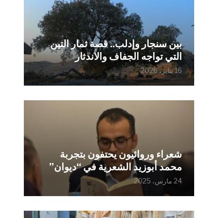
بين سنجار وإدلب.. قصة ثمار التين
التي تواجه الجفاف والاندثار
16 يناير، 2026
شعراء وروائيون يحتفون بتجربة
محمد أبوزيد الشعرية في “ديوان”
24 مارس، 2025