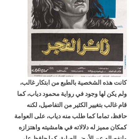
كانت هذه الشخصية بالطبع من ابتكار غالب،
ولم يكن لها وجود في رواية محمود دياب، كما
قام غالب بتغيير الكثير من التفاصيل، لكنه
حافظ، تماما كما طلب منه دياب، على العوامة
كمكان مميز له دلالاته في هامشيته واهتزازه
وانفصاله عن الأرض الصلبة، كما حافظ على