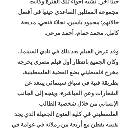
حينا آخر.. تشبه أجواء تلك الفترة وكانت
مجموعة الممثلين الصاعدي حينها في أفضل
حالاتهم: محمود ياسين، نجلاء فتحي، مديحة
كامل، محمد حمام، أحمد مرعي.
وقد عرض الفيلم بعد ذلك في نادي السينما..
وكان الجميع بانتظار أول فيلم مصري يخرجه
مخرج فلسطيني يضع القضية الفلسطينية،
بطريقة فنية في سياق سينمائي يبتعد عن
الشعارات وعن المباشرة، ويتجه إلى الجانب
الإنساني من خلال شخصية الطالب
الفلسطيني في كلية الفنون الجميلة الذي يجد
نفسه يقطن مع أربعة من زملائه في عوامة في