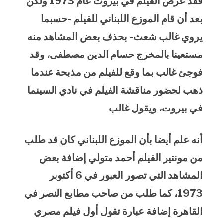
فقد عرض الفيلم في بيروت عام 1973 ولكن
بعد أن قام الموزع اللبناني للفيلم -حسبما
يروي غالب شعث- بحذف بعض المشاهد منه
مستعينا بالمخرج حسام الدين مصطفى، وقد
فوجئ غالب بما وقع للفيلم من مذبحة عندما
ذهب لحضور مناقشة الفيلم في نادي السينما
في بيروت، ويقول غالب
أنه علم أيضا بأن الموزع اللبناني كان قد طلب
من مونتير الفيلم أحمد متولي إضافة بعض
المشاهد التي تصور العبور في 6 أكتوبر
1973، كما طلب من صاحب مطابع النصر في
القاهرة إضافة عبارة تقول أول فيلم مصري