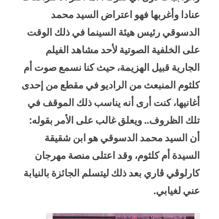
عنادا وأغربها فهو اعتراض السيد محمد
الدسوقي رئيس هيئة السينما في ذلك الوقت
على الخلفية الصوتية لأحد مشاهد الفيلم
الجارية قبيل الهزيمة، حيث كنا نسمع صوت أم
كلثوم المنبعث من الراديو في مقطع من إحدى
أغانيها، كنت أرى أنه يناسب ذلك الموقف في
تلك الظروف.. ويعلق غالب على الأمر بقوله:
أن السيد محمد الدسوقي هو ابن شقيقة
السيدة أم كلثوم، وقد اعتلى منصة مهرجان
كارلوڤي ڤاري بعد ذلك ليتسلم الجائزة بالنيابة
عني لغيابي.