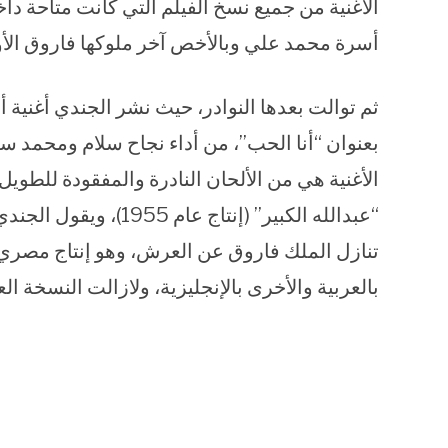
أسرة محمد علي وبالأخص آخر ملوكها فاروق الأو
بعنوان “أنا الحب”، من أداء نجاح سلام ومحمد 
الأغنية هي من الألحان النادرة والمفقودة للطوي
“عبدالله الكبير” (إنتاج
تنازل الملك فاروق عن العرش، وهو إنتاج مصر
بالعربية والأخرى بالإنجليزية، ولازالت النسخة ال