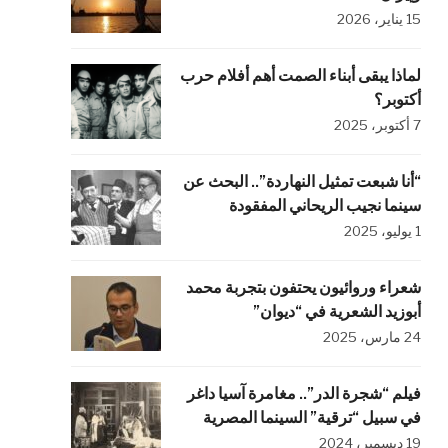
15 يناير، 2026
لماذا يبقى أبناء الصمت أهم أفلام حرب
أكتوبر؟
7 أكتوبر، 2025
“أنا شبعت تمثيل النهاردة”.. البحث عن
سينما نجيب الريحاني المفقودة
1 يوليو، 2025
شعراء وروائيون يحتفون بتجربة محمد
أبوزيد الشعرية في “ديوان”
24 مارس، 2025
فيلم “شجرة الدر”.. مغامرة آسيا داغر
في سبيل “ترقية” السينما المصرية
19 ديسمبر، 2024