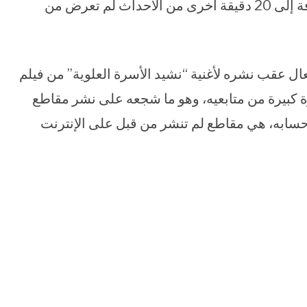
-التالف في كل النسخ المتاحة من الفيلم- بالإضافة إلى 20 دقيقة أخرى من الأحداث لم تعرض من
عال عقب نشره لأغنية “نشيد الأسرة العلوية” من فيلم
 كبيرة من متابعيه، وهو ما شجعه على نشر مقاطع
 حسابه، هي مقاطع لم تنشر من قبل على الإنترنت