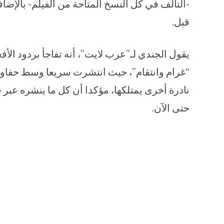
قبل.
يقول الجندي لـ”عرب لايت”، أنه تفاجأ بردود الأف
“غرام وانتقام”، حيث انتشرت سريعا وسط حفاوة
نادرة أخرى يمتلكها، مؤكدا أن كل ما ينشره عبر
حتى الآن.