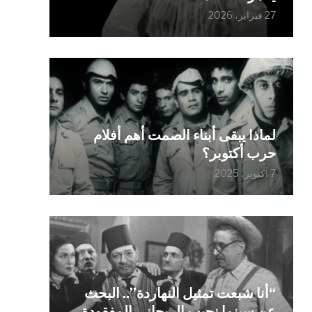
27 فبراير، 2026
لماذا يبقى أبناء الصمت أهم أفلام
حرب أكتوبر؟
7 أكتوبر، 2025
“أنا شبعت تمثيل النهاردة”.. البحث
عن سينما نجيب الريحاني المفقودة