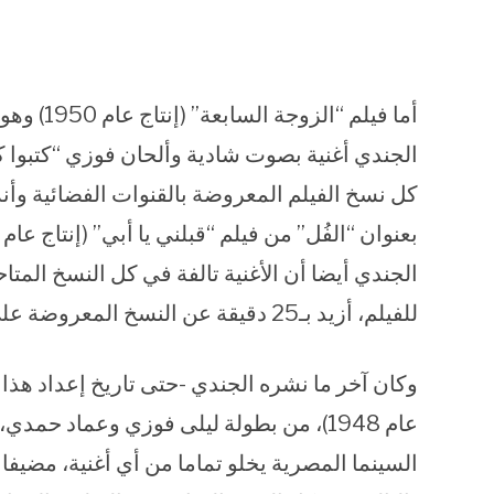
أما فيلم 
الجندي أغنية بصوت شادية وألحان فوزي “كتبوا كتا
كل نسخ الفيلم المعروضة بالقنوات الفضائية وأنه
الجندي أيضا أن الأغنية تالفة في كل النسخ المت
للفيلم، أزيد بـ25 دقيقة عن النسخ المعروضة على الفضائيات!
وكان آخر ما نشره الجندي -حتى تاريخ إعداد هذا ا
عام 1948)، من بطولة ليلى فوزي وعماد حم
السينما المصرية يخلو تماما من أي أغنية، مضيفا