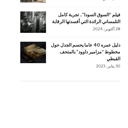
فيلم “السوق السودا”.. تجربة كامل
التلمساني الرائدة التي أفسدتها الرقابة
28 أكتوبر، 2024
دليل عمره 40 عاما يحسم الجدل حول
مخطوط “مزامير داوود” بالمتحف
القبطي
30 يناير، 2023