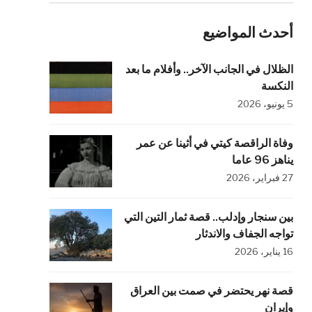
أحدث المواضيع
الظلال في الجانب الآخر.. وأفلام ما بعد
النكسة
5 يونيو، 2026
وفاة الراقصة كيتي في أثينا عن عمر
يناهز 96 عاما
27 فبراير، 2026
بين سنجار وإدلب.. قصة ثمار التين التي
تواجه الجفاف والاندثار
16 يناير، 2026
قصة نهر يحتضر في صمت بين العراق
وإيران