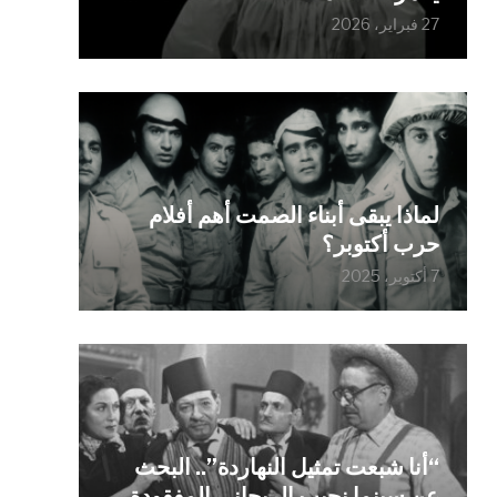
27 فبراير، 2026
لماذا يبقى أبناء الصمت أهم أفلام
حرب أكتوبر؟
7 أكتوبر، 2025
“أنا شبعت تمثيل النهاردة”.. البحث
عن سينما نجيب الريحاني المفقودة