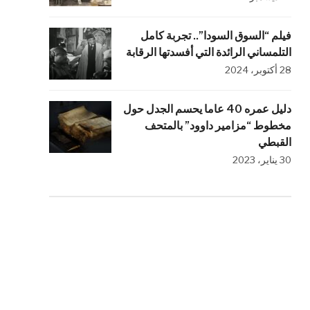
فيلم “السوق السودا”.. تجربة كامل
التلمساني الرائدة التي أفسدتها الرقابة
28 أكتوبر، 2024
دليل عمره 40 عاما يحسم الجدل حول
مخطوط “مزامير داوود” بالمتحف
القبطي
30 يناير، 2023