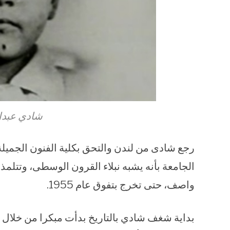
شادي عبدا
رجع شادى من لندن والتحق بكلية الفنون الجميل
الجامعة بأنه يشبه نبلاء القرون الوسطى، وتت
واصف، حتى تخرج بتفوق عام 1955.
بداية شغف شادي بالتاريخ بدأت مبكرا من خلال ز