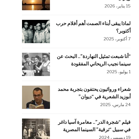
15 يناير، 2026
لماذا يبقى أبناء الصمت أهم أفلام حرب
أكتوبر؟
7 أكتوبر، 2025
“أنا شبعت تمثيل النهاردة”.. البحث عن
سينما نجيب الريحاني المفقودة
1 يوليو، 2025
شعراء وروائيون يحتفون بتجربة محمد
أبوزيد الشعرية في “ديوان”
24 مارس، 2025
فيلم “شجرة الدر”.. مغامرة آسيا داغر
في سبيل “ترقية” السينما المصرية
19 ديسمبر، 2024