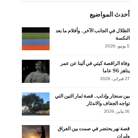
أحدث المواضيع
الظلال في الجانب الآخر.. وأفلام ما بعد
النكسة
5 يونيو، 2026
وفاة الراقصة كيتي في أثينا عن عمر
يناهز 96 عاما
27 فبراير، 2026
بين سنجار وإدلب.. قصة ثمار التين التي
تواجه الجفاف والاندثار
16 يناير، 2026
قصة نهر يحتضر في صمت بين العراق
وإيران