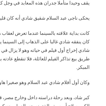
يقف وحيدا متأملا جدران هذه المعابد في وجل كب
يحكى ناجى عبد السلام شقيق شادي أنه كان قليل
كانت بداية علاقته بالسينما عندما تعرض لعقا
كان ينفقه شادي غالبا على الذهاب إلى السينما 
شادي إخراج أول فيلم في حياته وهو لا يزال ف
طريق بيع تذاكر الفيلم للعائلة، فلا تنقطع عادت
المبكر.
وكان أول أفلام شادي عبد السلام وهو صغيرا هاو
كبر شاد، وبعد رحلة دراسته داخل وخارج مصر، ق