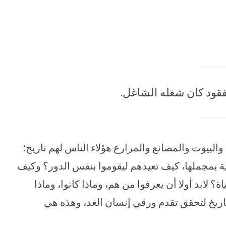
مفقود كان شغله الشاغل.
لبيوت والمصانع والمزارع هؤلاء الناس لهم تاريخ؛
ة بمجملها، كيف تعيدهم ليقوموا بنفس الدور؟ وكيف
؟ لابد أولا أن يعرفوا من هم، وماذا كانوا، وماذا
تاريخ لتحقق تقدم ورقي إنسان الغد، وهذه هي