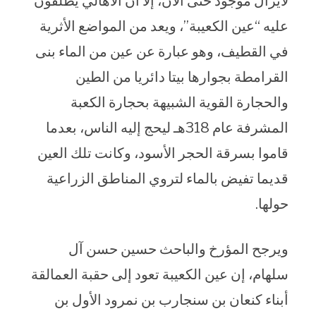
لايزال موجود حتى الآن، إلا أن الأهالي يطلقون
عليه “عين الكعيبة”، ويعد من المواضع الأثرية
في القطيف، وهو عبارة عن عين من الماء بنى
القرامطة بجوارها بيتا دائريا من الطين
والحجارة القوية الشبيهة بحجارة الكعبة
المشرفة عام 318هـ ليحج إليه الناس، بعدما
قاموا بسرقة الحجر الأسود، وكانت تلك العين
قديما تفيض بالماء لتروي المناطق الزراعية
حولها.
ويرجح المؤرخ والباحث حسين حسن آل
سلهام، إن عين الكعيبة تعود إلى حقبة العمالقة
أبناء كنعان بن سنجارب بن نمرود الأول بن