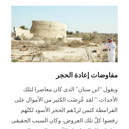
مفاوضات إعادة الحجر
ويقول “ابن سنان” الذى كان معاصرا لتلك
الأحداث :” لقد عُرِضَت الكثير من الأموال على
القرامطة كثمن لردّهم الحجر الأسود لكنّهم
رفضوا كلّ تلك العروض، وكان السبب الحقيقى