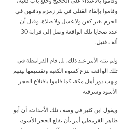
وقاموا بالاعتداء على الحجيج وخلع باب كعبة،
وقاموا بإلقاء القتلى في بئر زمزم ودفنهن في
الحرم بغير كفن ولا غسل ولا صلاة، وقيل أن
عدد ضحايا تلك الواقعة وصل إلى قرابة 30
ألف قتيل.
ولم ينته الأمر عند ذلك، بل قام القرامطة في
تلك الواقعة بنزع كسوة الكعبة وتقسيمها بينهم
ونهب دور أهل مكة، كما قاموا باقتلاع الحجر
الأسود وسرقته.
ويقول ابن كثير في وصف تلك الأحداث، أن أبو
طاهر القرمطي أمر بأن يقلع الحجر الأسود،