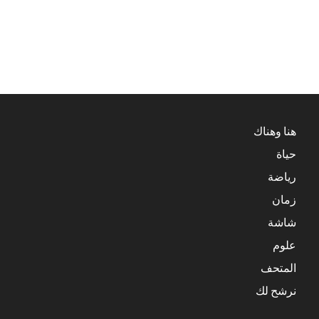
هنا وهناك
حياة
رياضة
زمان
شاشة
علوم
المتحف
نرشح لك