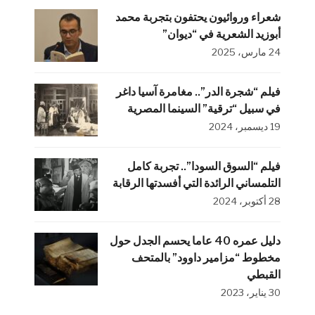
شعراء وروائيون يحتفون بتجربة محمد
أبوزيد الشعرية في “ديوان”
24 مارس، 2025
فيلم “شجرة الدر”.. مغامرة آسيا داغر
في سبيل “ترقية” السينما المصرية
19 ديسمبر، 2024
فيلم “السوق السودا”.. تجربة كامل
التلمساني الرائدة التي أفسدتها الرقابة
28 أكتوبر، 2024
دليل عمره 40 عاما يحسم الجدل حول
مخطوط “مزامير داوود” بالمتحف
القبطي
30 يناير، 2023