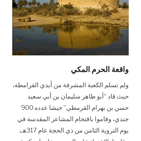
واقعة الحرم المكي
ولم تسلم الكعبة المشرفة من أيدي القرامطة،
حيث قاد “أبو طاهر سليمان بن أبي سعيد
حسن بن بهرام القرمطي” جيشا عدده 900
جندي، وقاموا باقتحام المشاعر المقدسة في
يوم التروية الثامن من ذي الحجة عام 317هـ،