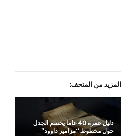
المزيد من المتحف:
دليل عمره 40 عاما يحسم الجدل
حول مخطوط “مزامير داوود”