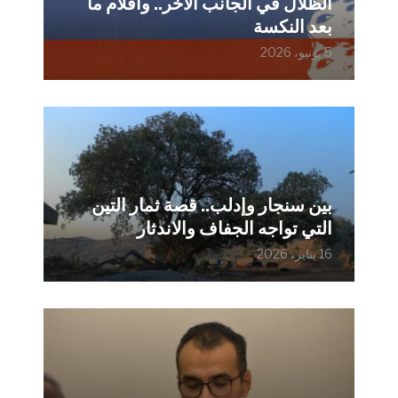
الظلال في الجانب الآخر.. وأفلام ما
بعد النكسة
5 يونيو، 2026
بين سنجار وإدلب.. قصة ثمار التين
التي تواجه الجفاف والاندثار
16 يناير، 2026