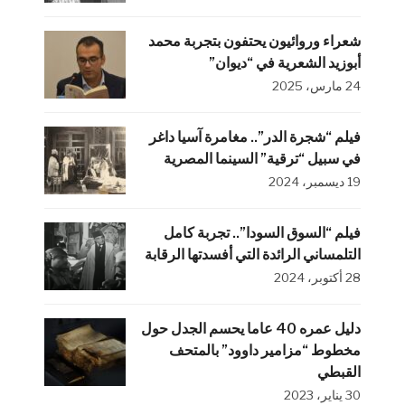
شعراء وروائيون يحتفون بتجربة محمد
أبوزيد الشعرية في “ديوان”
24 مارس، 2025
فيلم “شجرة الدر”.. مغامرة آسيا داغر
في سبيل “ترقية” السينما المصرية
19 ديسمبر، 2024
فيلم “السوق السودا”.. تجربة كامل
التلمساني الرائدة التي أفسدتها الرقابة
28 أكتوبر، 2024
دليل عمره 40 عاما يحسم الجدل حول
مخطوط “مزامير داوود” بالمتحف
القبطي
30 يناير، 2023