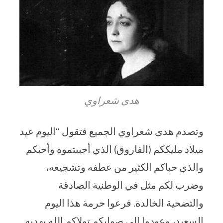
هدى شعراوي
وتصدم هدى شعراوي الجميع فتقول “اليوم عيد
ميلاد مليككم (الفاروق) الذي أحببتموه وأحبكم
والذي حباكم الكثير من عطفه وتشجيعه،
وضرب لكم مثل في الوطنية الصادقة
والتضحية الخالدة. فرعوا حرمة هذا اليوم
السعيد، وعودوا إلى صوابكم تولاكم الله بهديه