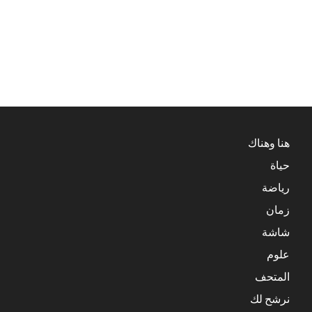
هنا وهناك
حياة
رياضة
زمان
شاشة
علوم
المتحف
نرشح لك