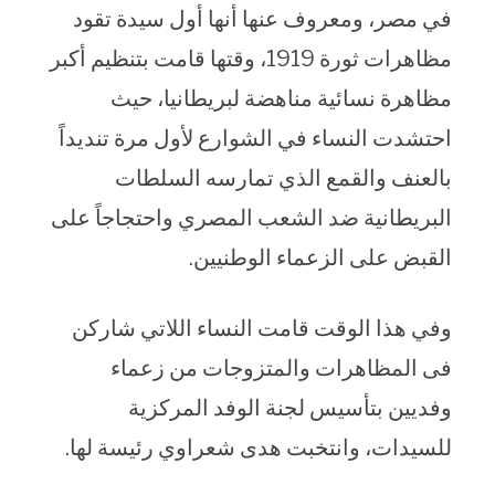
في مصر، ومعروف عنها أنها أول سيدة تقود
مظاهرات ثورة 1919، وقتها قامت بتنظيم أكبر
مظاهرة نسائية مناهضة لبريطانيا، حيث
احتشدت النساء في الشوارع لأول مرة تنديداً
بالعنف والقمع الذي تمارسه السلطات
البريطانية ضد الشعب المصري واحتجاجاً على
القبض على الزعماء الوطنيين.
وفي هذا الوقت قامت النساء اللاتي شاركن
فى المظاهرات والمتزوجات من زعماء
وفديين بتأسيس لجنة الوفد المركزية
للسيدات، وانتخبت هدى شعراوي رئيسة لها.