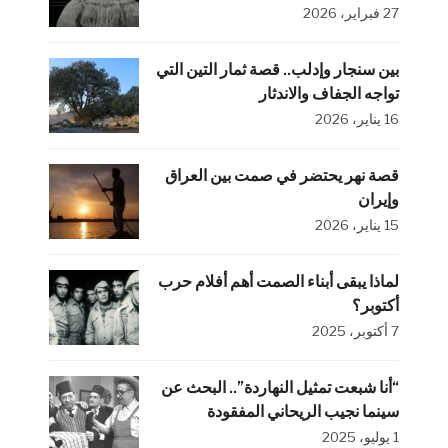
27 فبراير، 2026
بين سنجار وإدلب.. قصة ثمار التين التي
تواجه الجفاف والاندثار
16 يناير، 2026
قصة نهر يحتضر في صمت بين العراق
وإيران
15 يناير، 2026
لماذا يبقى أبناء الصمت أهم أفلام حرب
أكتوبر؟
7 أكتوبر، 2025
“أنا شبعت تمثيل النهاردة”.. البحث عن
سينما نجيب الريحاني المفقودة
1 يوليو، 2025