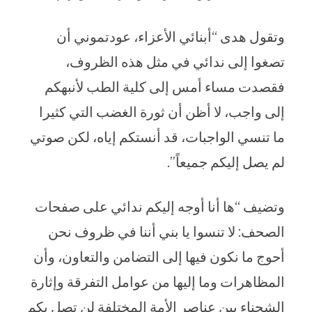
وتقول هدى “أبنائي الأعزاء، عودتموني أن
تصغوا إلى ندائي في مثل هذه الظروف،
فقصدت مساء أمس إلى كلية الطب لأنبهكم
إلى واجب، لا أظن أن ثورة الغضب التي كثيرا
ما تنسي الواجبات، قد أنستكم إياه، لكن صوتي
لم يصل إليكم جميعاً”.
وتضيف “ها أنا أوجه إليكم ندائي على صفحات
الصحف: لا تنسوا يا بني أننا في ظروف نحن
أحوج ما نكون فيها إلى التضامن والتعاون، وأن
المظاهرات وما إليها من عوامل التفرقة وإثارة
الشحناء بين عناصر الأمة المختلفة لن تصل بكم