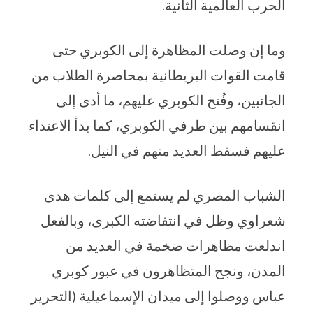
الحرب العالمية الثانية.
وما إن وصلت المظاهرة إلى الكوبري حتى
قامت القوات البريطانية بمحاصرة الطلاب من
الجانبين، وفُتح الكوبري عليهم، ما أدى إلى
انقسامهم بين طرفي الكوبري، كما بدأ الاعتداء
عليهم فسقط العديد منهم في النيل.
الشباب المصري لم يستمع إلى كلمات هدى
شعراوي وظل في انتفاضته الكبرى، وبالفعل
اندلعت مظاهرات ضخمة في العديد من
المدن، ونجح المتظاهرون في عبور كوبري
عباس ووصلوا إلى ميدان الإسماعيلية (التحرير