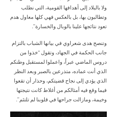
ولا بالبلاد إلى أهدافها القومية، التي نطلب
وتطالبون بها، بل بالعكس فهي كلها معاول هدم
تعود نتائجها علينا بالوبال والخسارة”.
وتنصح هدى شعراوي في بيانها الشباب بالتزام
جانب الحكمة في الجهاد، وتقول “خذوا من
دروس الماضي عبراً، واعملوا لمستقبل وطنكم
الذي أنت عماده، متذرعين بالصبر وبعد النظر
الذي يؤدي إلى نجاح قضيتكم، وحذار أن تقعوا
فيما وقع فيه أمثالكم من أغلاط كانت نتيجتها
وخيمة، ومازالت جراحها في قلوبنا لم تلتئم”.