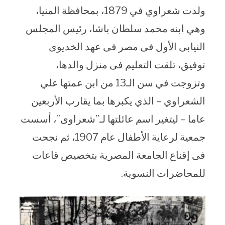
ولدت شعراوي في 1879، بمحافظة المنيا،
وهي ابنه محمد سلطان باشا، رئيس المجلس
النيابى الأول فى مصر فى عهد الخديوى
توفيق، تلقت التعليم فى منزل والدها،
وتزوجت في سن الـ13 من ابن عمتها علي
الشعراوي – الذي يكبرها بما يقارب الأربعين
عاما – ليتغير اسم عائلتها لـ”شعراوى”، أسست
جمعية لرعاية الأطفال عام 1907، ثم نجحت
فى إقناع الجامعة المصرية بتخصيص قاعات
للمحاضرات النسوية.