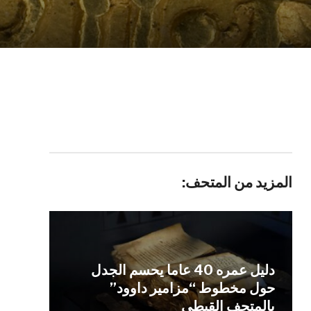
المزيد من المتحف:
دليل عمره 40 عاما يحسم الجدل
حول مخطوط “مزامير داوود”
بالمتحف القبطي