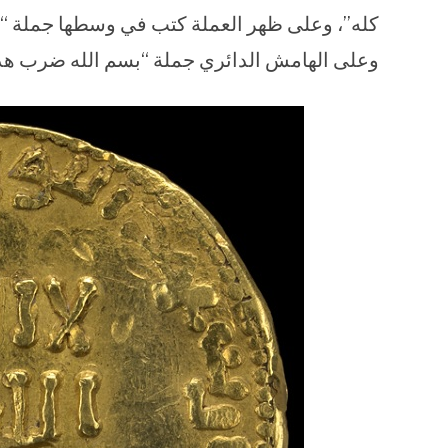
كله”، وعلى ظهر العملة كتب في وسطها جملة “مح
وعلى الهامش الدائري جملة “بسم الله ضرب هذا