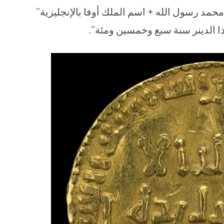
مد رسول الله + اسم الملك أوفا بالإنجليزية”
 الدينر سنة سبع وخمسين ومئة”.