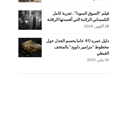
فيلم “السوق السودا”.. تجربة كامل
التلمساني الرائدة التي أفسدتها الرقابة
28 أكتوبر، 2024
دليل عمره 40 عاما يحسم الجدل حول
مخطوط “مزامير داوود” بالمتحف
القبطي
30 يناير، 2023