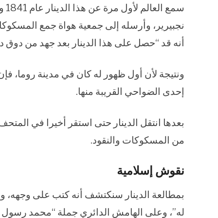
سمع
نجبيرير، وأرسله إلى جمعية هواة جمع المسكوكات و
أنه قد “حصل على هذا الدينار بعد جهد من دوق دي 
ونتيجة لأن أول ظهور له كان في مدينة روما، فإن
إحدى الضواحي القريبة منها.
بعدها انتقل الدينار حتى استقر أخيرا في المت
من المسكوكات والنقود.
نقوش إسلامية
بمطالعة الدينار سنكتشف أنه كتب على وجهه، وبال
له”، وعلى الهامش الدائري جملة “محمد رسول ال