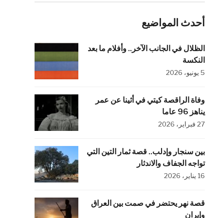
أحدث المواضيع
الظلال في الجانب الآخر.. وأفلام ما بعد
النكسة
5 يونيو، 2026
وفاة الراقصة كيتي في أثينا عن عمر
يناهز 96 عاما
27 فبراير، 2026
بين سنجار وإدلب.. قصة ثمار التين التي
تواجه الجفاف والاندثار
16 يناير، 2026
قصة نهر يحتضر في صمت بين العراق
وإيران