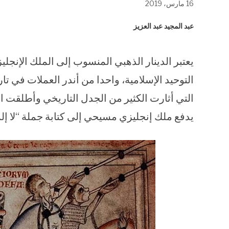
16 مارس، 2019
في
في
في
نافذة
نافذة
نافذة
جديدة)
جديدة)
جديدة)
عبد المجيد عبد العزيز
يعتبر الدينار الذهبي المنسوب إلى الملك الإنج
التوحيد الإسلامية، واحدا من أندر العملات في تار
التي أثارت الكثير من الجدل التاريخي وأطلقت ا
يدفع ملك إنجليزي مسيحي إلى كتابة جملة “لا إله