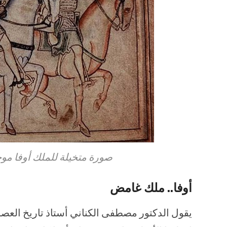
صورة متخيلة للملك أوفا مو
أوفا.. ملك غامض
يقول الدكتور مصطفى الكناني أستاذ تاريخ العص