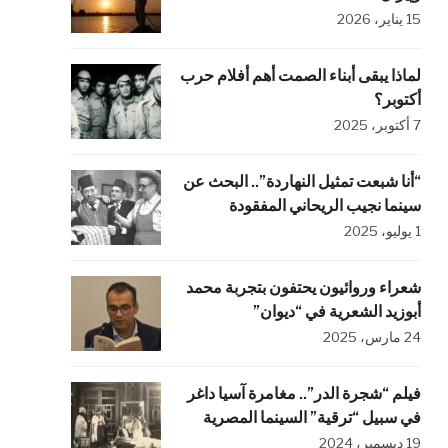
15 يناير، 2026
لماذا يبقى أبناء الصمت أهم أفلام حرب
أكتوبر؟
7 أكتوبر، 2025
“أنا شبعت تمثيل النهاردة”.. البحث عن
سينما نجيب الريحاني المفقودة
1 يوليو، 2025
شعراء وروائيون يحتفون بتجربة محمد
أبوزيد الشعرية في “ديوان”
24 مارس، 2025
فيلم “شجرة الدر”.. مغامرة آسيا داغر
في سبيل “ترقية” السينما المصرية
19 ديسمبر، 2024