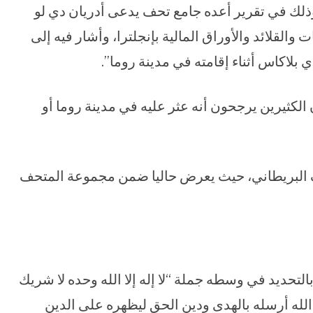
 العالم لأول مرة عن هذا الدينار عام 1841 وذلك في تقرير أعده جامع تحف يدعى أدريان دي لو
القلائد والأوراق المالية بإنجلترا، وأشار فيه إلى
بلاكاس أثناء إقامته في مدينة روما”.
 الكثيرين يرجحون أنه عثر عليه في مدينة روما أو
حف البريطاني، حيث يعرض حاليا ضمن مجموعة المتحف
تحديد في وسطه جملة “لا إله إلا الله وحده لا شريك
له أرسله بالهدى ودين الحق ليظهره على الدين