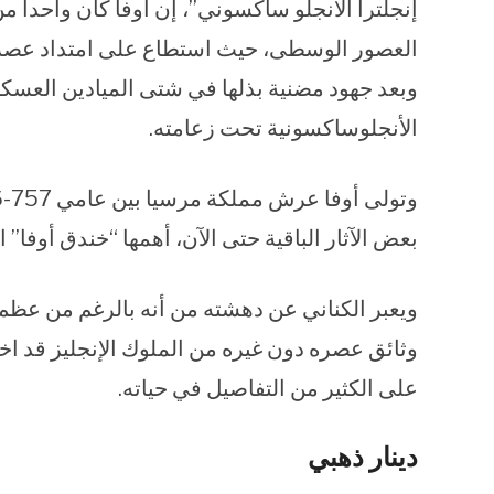
إنجلترا الأنجلو ساكسوني”، إن أوفا كان واحدا
وبعد جهود مضنية بذلها في شتى الميادين العسكر
الأنجلوساكسونية تحت زعامته.
بعض الآثار الباقية حتى الآن، أهمها “خندق أوفا”
ويعبر الكناني عن دهشته من أنه بالرغم من عظم مك
وثائق عصره دون غيره من الملوك الإنجليز قد 
على الكثير من التفاصيل في حياته.
دينار ذهبي