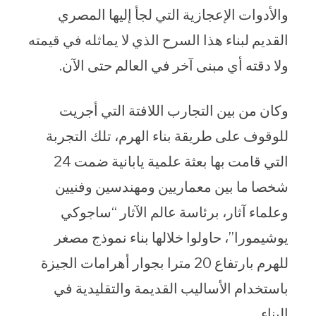
والأدوات الإعجازية التي لجأ إليها المصري
القديم لبناء هذا السرح الذي لا يماثله في قيمته
ولا دقته أي مبنى آخر في العالم حتى الآن.
وكان من بين التجارب اللافتة التي أجريت
للوقوف على طريقة بناء الهرم، تلك التجربة
التي قامت بها بعثة علمية يابانية ضمت 24
شخصا ما بين معماريين ومهندسين وفنيين
وعلماء آثار، برئاسة عالم الآثار “ساجوكي
يوشيمورا”، حاولوا خلالها بناء نموذج مصغر
للهرم بارتفاع 20 مترا بجوار أهرامات الجيزة
باستخدام الأساليب القديمة والتقليدية في
البناء.