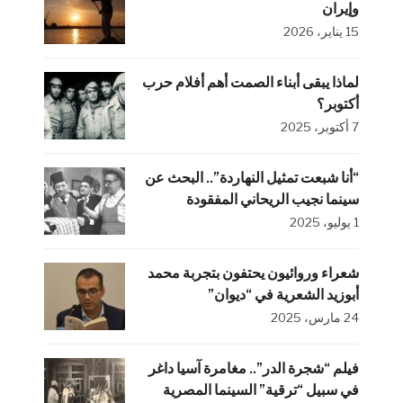
وإيران
15 يناير، 2026
لماذا يبقى أبناء الصمت أهم أفلام حرب
أكتوبر؟
7 أكتوبر، 2025
“أنا شبعت تمثيل النهاردة”.. البحث عن
سينما نجيب الريحاني المفقودة
1 يوليو، 2025
شعراء وروائيون يحتفون بتجربة محمد
أبوزيد الشعرية في “ديوان”
24 مارس، 2025
فيلم “شجرة الدر”.. مغامرة آسيا داغر
في سبيل “ترقية” السينما المصرية