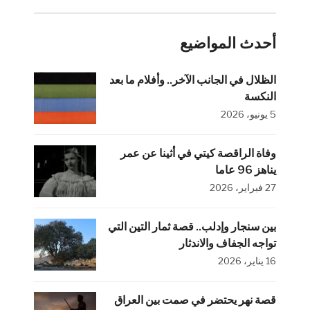
أحدث المواضيع
الظلال في الجانب الآخر.. وأفلام ما بعد
النكسة
5 يونيو، 2026
وفاة الراقصة كيتي في أثينا عن عمر
يناهز 96 عاما
27 فبراير، 2026
بين سنجار وإدلب.. قصة ثمار التين التي
تواجه الجفاف والاندثار
16 يناير، 2026
قصة نهر يحتضر في صمت بين العراق