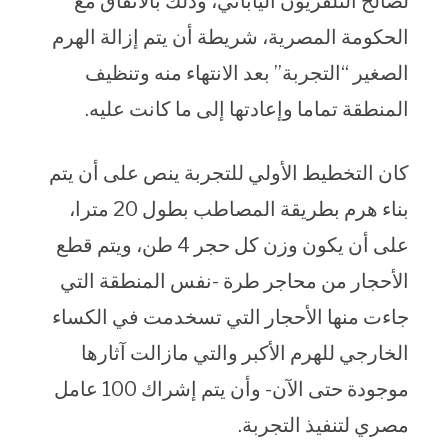
لصالح التلفزيون الياباني، وذلك بالاتفاق مع
الحكومة المصرية، شريطة أن يتم إزالة الهرم
الصغير “التجربة” بعد الانتهاء منه وتنظيف
المنطقة تماما وإعادتها إلى ما كانت عليه.
كان التخطيط الأولي للتجربة ينص على أن يتم
بناء هرم بطريقة المصاطب بطول 20 مترا،
على أن يكون وزن كل حجر 4 طن، ويتم قطع
الأحجار من محاجر طرة -نفس المنطقة التي
جاءت منها الأحجار التي تسخدمت في الكساء
الخارجي للهرم الأكبر والتي مازالت آثارها
موجودة حتى الآن- وأن يتم إشراك 100 عامل
مصري لتنفيذ التجربة.