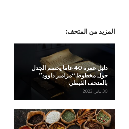
المزيد من المتحف:
دليل عمره 40 عاما يحسم الجدل
حول مخطوط “مزامير داوود”
بالمتحف القبطي
30 يناير، 2023