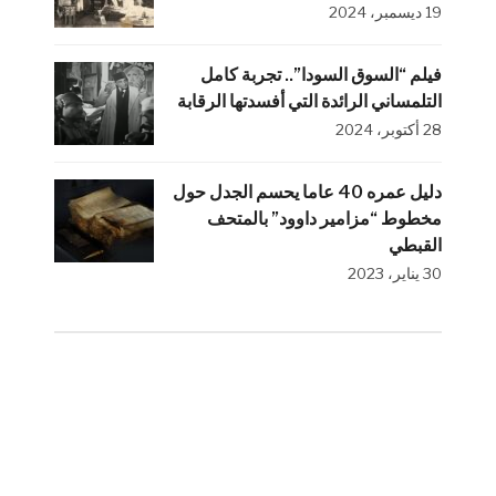
19 ديسمبر، 2024
فيلم “السوق السودا”.. تجربة كامل
التلمساني الرائدة التي أفسدتها الرقابة
28 أكتوبر، 2024
دليل عمره 40 عاما يحسم الجدل حول
مخطوط “مزامير داوود” بالمتحف
القبطي
30 يناير، 2023