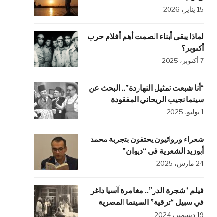
15 يناير، 2026
لماذا يبقى أبناء الصمت أهم أفلام حرب
أكتوبر؟
7 أكتوبر، 2025
“أنا شبعت تمثيل النهاردة”.. البحث عن
سينما نجيب الريحاني المفقودة
1 يوليو، 2025
شعراء وروائيون يحتفون بتجربة محمد
أبوزيد الشعرية في “ديوان”
24 مارس، 2025
فيلم “شجرة الدر”.. مغامرة آسيا داغر
في سبيل “ترقية” السينما المصرية
19 ديسمبر، 2024