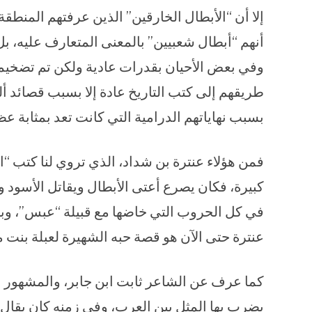
إلا أن “الأبطال الخارقين” الذين عرفتهم المنطقة
أنهم “أبطال شعبيين” بالمعنى المتعارف عليه،
وفي بعض الأحيان بقدرات عادية ولكن تم تضخيمه
طريقهم إلى كتب التاريخ عادة إلا بسبب قصائد أل
بسبب نهاياتهم الدرامية التي كانت تعد بمثابة عظة
فمن هؤلاء عنترة بن شداد، الذي تروي لنا كتب “
كبيرة، فكان يصرع أعتى الأبطال ويقاتل الأسود 
في كل الحروب التي خاضها مع قبيلة “عبس”، و
عنترة حتى الآن هو قصة حبه الشهيرة لعبلة بنت م
كما عرف عن الشاعر ثابت ابن جابر، والمشهور ب
يضرب بها المثل بين العرب، وفي زمنه كان يقال