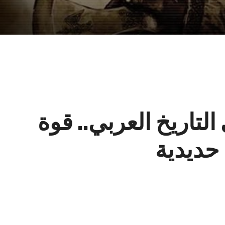
لتاريخ العربي.. قوة
حديدية