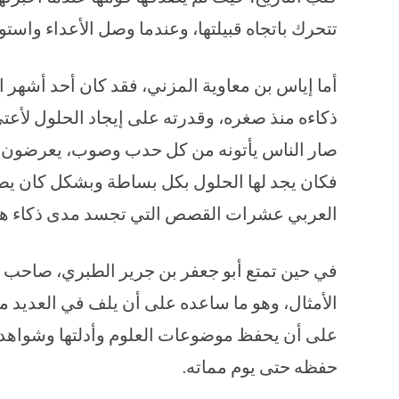
تتحرك باتجاه قبيلتها، وعندما وصل الأعداء واستول
أما إياس بن معاوية المزني، فقد كان أحد أشهر
ذكاءه منذ صغره، وقدرته على إيجاد الحلول لأعت
صار الناس يأتونه من كل حدب وصوب، يعرضون ع
فكان يجد لها الحلول بكل بساطة وبشكل كان يصي
العربي عشرات القصص التي تجسد مدى ذكاء هذا
في حين تمتع أبو جعفر بن جرير الطبري، صاحب ك
الأمثال، وهو ما ساعده على أن يلف في العديد من
على أن يحفظ موضوعات العلوم وأدلتها وشواهدها
حفظه حتى يوم مماته.