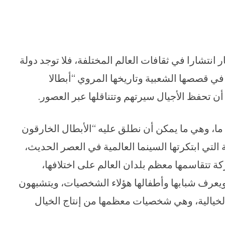
 انتشارا في ثقافات العالم المختلفة، فلا توجد دولة
ي قصصها الشعبية وتاريخها المروي “أبطالا
أن تحفظ الأجيال سيرتهم وتتناقلها عبر العصور.
ا، وهي ما يمكن أن نطلق عليه “الأبطال الخارقون
التي ابتكرتها السينما العالمية في العصر الحديث،
ة تتقاسمها معظم بلدان العالم على اختلافها،
ا ويعرف شبابها وأطفالها هؤلاء الشخصيات، ويتشبهون
 الخيالية، وهي شخصيات معظمها من إنتاج الخيال