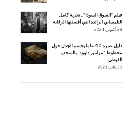
فيلم “السوق السودا”.. تجربة كامل
التلمساني الرائدة التي أفسدتها الرقابة
28 أكتوبر، 2024
دليل عمره 40 عاما يحسم الجدل حول
مخطوط “مزامير داوود” بالمتحف
القبطي
30 يناير، 2023