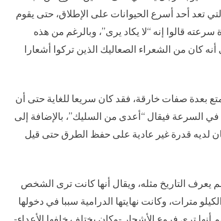
لتي تعد أحد أسرع الحيوانات على الإطلاق، حتى يقوم
 سرعته قالوا إنه “لا يكاد يرى”، وبالرغم من هذه
أنه كان من الشعراء الصعاليك الذين تركوا أشعارا
تع بعدة صفات خارقة، فقد كان سريعا للغاية حتى أن
 في السرعة فيقال “أعدى من السليك”، بالإضافة إلى
 كان لديه قدرة غير عادية على حفظ الطرق حتى قيل
 لم يعرف التاريخ مثله، ويقال أنها كانت ترى الشخص
يلو مترات، وكانت نهايتها الدرامية سببا في دخولها
 أنها ترى فروع الأشجار -وكان يختلف خلفها الأعداء-