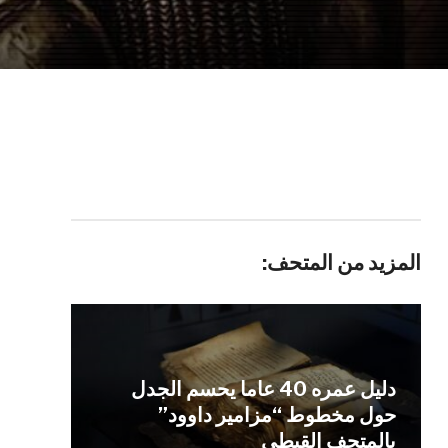
المزيد من المتحف:
دليل عمره 40 عاما يحسم الجدل
حول مخطوط “مزامير داوود”
بالمتحف القبطي