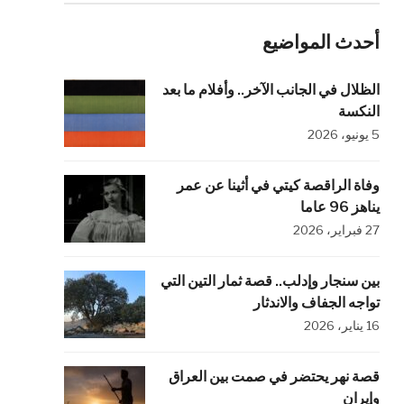
أحدث المواضيع
الظلال في الجانب الآخر.. وأفلام ما بعد
النكسة
5 يونيو، 2026
وفاة الراقصة كيتي في أثينا عن عمر
يناهز 96 عاما
27 فبراير، 2026
بين سنجار وإدلب.. قصة ثمار التين التي
تواجه الجفاف والاندثار
16 يناير، 2026
قصة نهر يحتضر في صمت بين العراق
وإيران