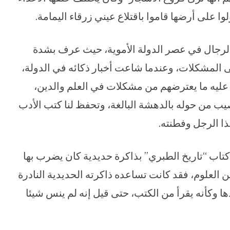
وا على أرضها قاموا باقتلاع عيني زرقاء اليمامة.
 الرجال في عصر الدولة الأموية، حيث عرف بشدة
ى المشكلات، وعندما شاعت أخبار ذكائه في الدولة،
ليه ما يعترضهم من مشكلات في العلم والدين،
ب من حوله بالدهشة البالغة، وتحفظ لنا كتب الأدب
 الرجل وفطنته.
تاب “تاريخ الطبري” بذاكرة حديدية كان يضرب بها
 العلوم، فقد كانت تساعده ذاكرته الحديدية النادرة
 وكأنه يقرأ من الكتب، حتى قيل إنه لم ينس شيئا