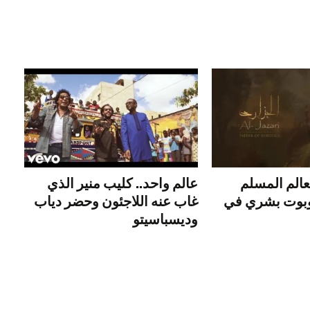
عالم المسلم
عالم واحد.. كليب منير الذي
وبوت بشري في
غاب عنه اللاجئون وحضر دياب
وديسباسيتو