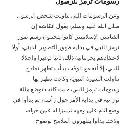
رسومات ترمز للرسول
وعن الرسومات التي تناولت شخص الرسول
صلى الله عليه وسلم، يقول عكاشة إن
الفنانيين الإسلاميين كانوا يتجنبون رسم صور
ترمز للنبي في بداية ظهور التصوير الديني، أولا
لاعتقادهم بحرمانية ذلك، ثانيا توقيرا وإجلالا
للنبي، إلا أنه مع الوقت بدأت تظهر نماذج
تناولت السيرة النبوية وكانت تظهر بها
رسومات ترمز للنبي، حيث كانت توضع هالة
نورانية في بداية الأمر حول رأسه، ثم بدأوا في
وضع لثام على وجهه تمييزا له عمن حوله،
ولاحقا بدأوا يظهرون الملامح بوضوح.