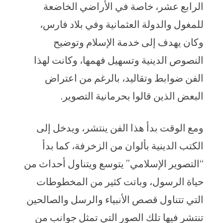
الرابع عشر، خاصة في الأراضي الخاضعة
للمغول والدولة العثمانية وفي بلاد فارس،
وكان يهدف إلى خدمة الإسلام وتوضيح
النصوص الدينية وتسهيل فهمها، وكانت لهذا
الفن ضوابط وتقاليد، بالرغم من اعتراض
البعض الذين قالوا بحرمانية التصوير.
ومع الوقت بدأ هذا الفن ينتشر، ويدخل إلى
الكتب الدينية بألوان من الزخرفة، كما بدأ
“التصوير الإسلامي” يتوسع ويتناول أحداث من
حياة الرسول، وباتت كثير من المخطوطات
التي تتناول قصص الأنبياء والرسل والصالحين
تنتشر فيها تلك الصور التي تمثل جوانب من