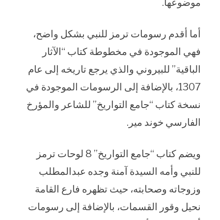
موضوعها.
أما أقدم رسومات ترمز للنبي بشكل واضح،
فهي الموجودة في مخطوطة كتاب “الآثار
الباقية” للبيروني والذي يرجع تاريخه إلى عام
1307، بالإضافة إلى الرسومات الموجودة في
نسخة كتاب “جامع التواريخ” للشاعر والمؤرخ
الفارسي خوند مير.
ويضم كتاب “جامع التواريخ” 8 لوحات ترمز
للنبي وأمه السيدة آمنة وجده عبدالمطلب
وزوجاته وصحابته، حيث تظهره فارع القامة
نحيل وقور القسمات، بالإضافة إلى رسومات