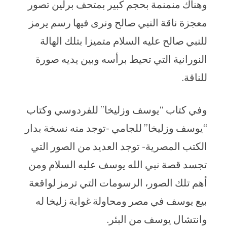
وهناك منمنمة بحجم كبير بمتحف برلين تصور
معجزة ناقة النبي صالح ونرى فيها رسم يرمز
للنبي صالح عليه السلام متميزا بتلك الهالة
النورانية التي تحيط برأسه وبين يديه صورة
للناقة.
وفي كتاب “يوسف وزليخا” للفردوسي وكتاب
“يوسف وزليخا” للجامي -توجد منه نسخة بدار
الكتب المصرية- توجد العديد من الصور التي
تجسد قصة نبي الله يوسف عليه السلام ومن
أهم تلك الصور، الرسومات التي ترمز لواقعة
بيع يوسف في مصر ومحاولة غواية زليخا له
وانتشال يوسف من البئر.