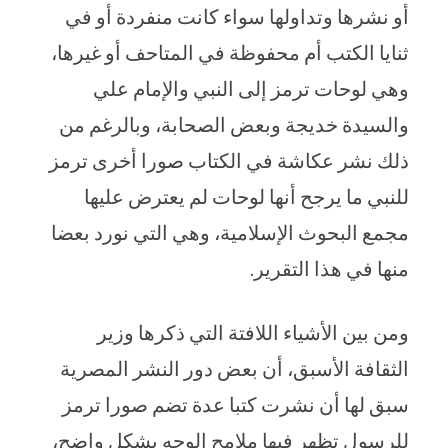
أو نشرها وتداولها سواء كانت منفردة أو في
ثنايا الكتب أم محفوظة في المتاحف أو غيرها،
وهي لوحات ترمز إلى النبي والإمام علي
والسيدة خديجة وبعض الصحابة، وبالرغم من
ذلك نشر عكاشة في الكتاب صورا أخرى ترمز
للنبي ما يرجح أنها لوحات لم يعترض عليها
مجمع البحوث الإسلامية، وهي التي نورد بعضا
منها في هذا التقرير.
ومن بين الأشياء اللافتة التي ذكرها وزير
الثقافة الأسبق، أن بعض دور النشر المصرية
سبق لها أن نشرت كتبا عدة تضم صورا ترمز
للرسول تظهر فيها ملامح الوجه بشكل واضح،