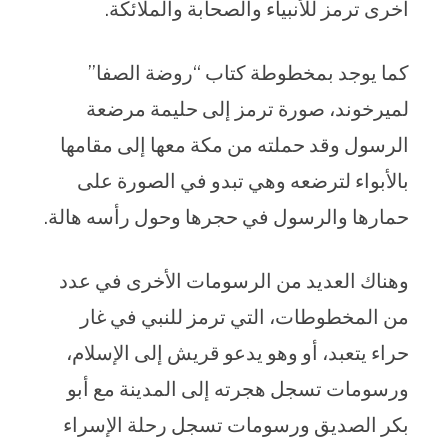
أخرى ترمز للأنبياء والصحابة والملائكة.
كما يوجد بمخطوطة كتاب “روضة الصفا”
لميرخوند، صورة ترمز إلى حليمة مرضعة
الرسول وقد حملته من مكة معها إلى مقامها
بالأبواء لترضعه وهي تبدو في الصورة على
حمارها والرسول في حجرها وحول رأسه هالة.
وهناك العديد من الرسومات الأخرى في عدد
من المخطوطات، التي ترمز للنبي في غار
حراء يتعبد، أو وهو يدعو قريش إلى الإسلام،
ورسومات تسجل هجرته إلى المدينة مع أبو
بكر الصديق ورسومات تسجل رحلة الإسراء