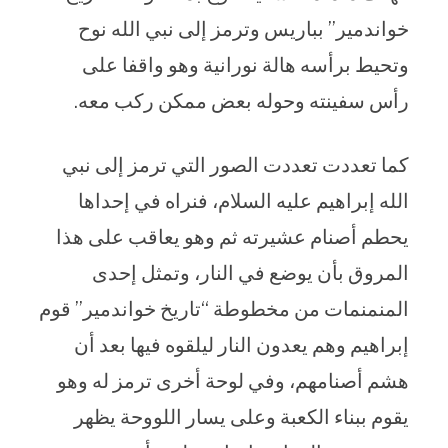
خواندمير” بباريس وترمز إلى نبي الله نوح
وتحيط برأسه هالة نورانية وهو واقفا على
رأس سفينته وحوله بعض ممكن ركب معه.
كما تعددت تعددت الصور التي ترمز إلى نبي
الله إبراهيم عليه السلام، فنراه في إحداها
يحطم أصنام عشيرته ثم وهو يعاقب على هذا
المروق بأن يوضع في النار، وتمثل إحدى
المنمنمات من مخطوطة “تاريخ خواندمير” قوم
إبراهيم وهم يعدون النار ليلقوه فيها بعد أن
هشم أصنامهم، وفي لوحة أخرى ترمز له وهو
يقوم ببناء الكعبة وعلى يسار اللووحة يظهر