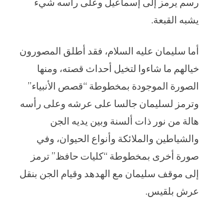
رسم يرمز إلى إسماعيل وعلى رأسه شيء
يشبه القبعة.
أما سليمان عليه السلام، فقد أطلق المصورون
خيالهم ما شاءوا لتخيل أحداث قصته، ومنها
الصورة الموجودة بمخطوطة “قصص الأنبياء”
وترمز لسليمان جالسا على عرشه وعلى رأسه
هالة من نور ذات ألسنة وبين يديه الجن
والشياطين والملائكة وأنواع الحيوان، وفي
صورة أخرى بمخطوطة “كليات حافظ” ترمز
إلى موقف سليمان مع الهدهد وقيام الجن بنقل
عرش بلقيس.