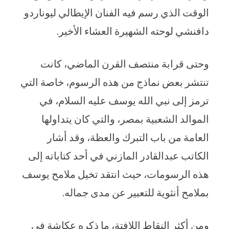
الوقت الذي رسم فيه الفنان الإيطالي ليوناردو
دافنشي لوحته الشهيرة العشاء الأخير.
وحتى قرابة منتصف القرن الماضي، كانت
تنتشر بعض نماذج من هذه الرسوم، خاصة التي
ترمز إلى نبي الله يوسف عليه السلام، في
الموالد الشعبية بمصر، والتي كان يتداولها
العامة من باب التبرك والعظة، وقد أشار
الكاتب عبدالقادر المازني في أحد كتاباته إلى
هذه الرسومات، حيث انتقد تخيل ملامح يوسف
بملامح أنثوية للتعبير عن مدى جماله.
ومن أكثر النقاط اللافتة، ما ذكره عكاشة في