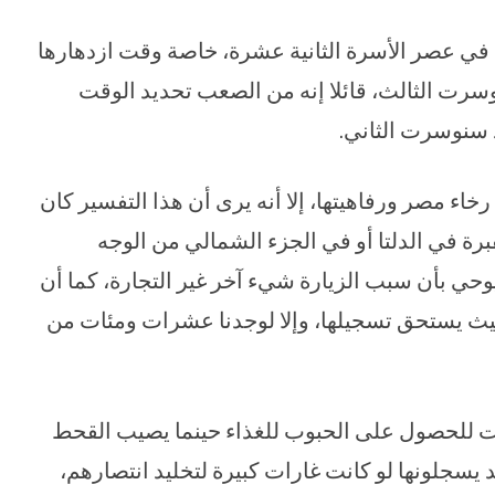
 في عصر الأسرة الثانية عشرة، خاصة وقت ازدهارها
رت الثالث، قائلا إنه من الصعب تحديد الوقت
 سنوسرت الثاني.
اء مصر ورفاهيتها، إلا أنه يرى أن هذا التفسير كان
رة في الدلتا أو في الجزء الشمالي من الوجه
حي بأن سبب الزيارة شيء آخر غير التجارة، كما أن
بحيث يستحق تسجيلها، وإلا لوجدنا عشرات ومئات من
ات للحصول على الحبوب للغذاء حينما يصيب القحط
يسجلونها لو كانت غارات كبيرة لتخليد انتصارهم،