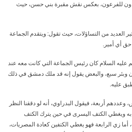
سجدون للفرعون، بعكس نقش مقبرة بني حسن، حيث
ير العديد من التساؤلات، حيث تقول: ويتقدم الجماعة
حق أي أمير.
م عليه السلام كان رئيس الجماعة التي كانت معه عند
ون وبئر سبع، والبعض يقول إنه قد ملك دمشق في ذلك
بق عليه.
وعددهم أربعة، فيقول البدراوي، أنه لو دققنا النظر
ابه ويغطي الكتف اليسرى في حين يترك الكتف
، أما زي الرابعة فهو يغطي الكتفين كعادة المصريات،