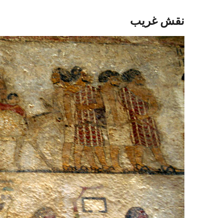
نقش غريب