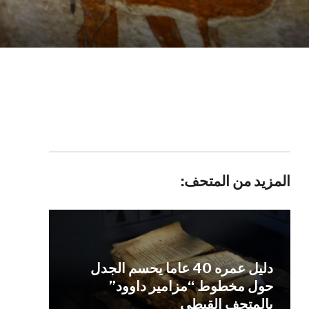
المزيد من المتحف:
دليل عمره 40 عاما يحسم الجدل
حول مخطوط “مزامير داوود”
بالمتحف القبطي