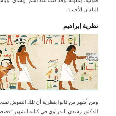
طولية، وملونة، وقد كتب عند اسم “إبشاي” وبأس
البلدان الأجنبية.
نظرية إبراهيم
ومن أشهر من قالوا بنظرية أن تلك النقوش تسجل 
الدكتور رشدي البدراوي في كتابه الشهير “قصص ال