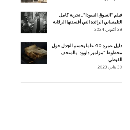
فيلم “السوق السودا”.. تجربة كامل
التلمساني الرائدة التي أفسدتها الرقابة
28 أكتوبر، 2024
دليل عمره 40 عاما يحسم الجدل حول
مخطوط “مزامير داوود” بالمتحف
القبطي
30 يناير، 2023