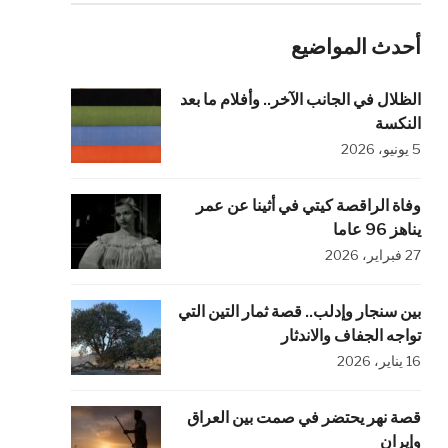
أحدث المواضيع
الظلال في الجانب الآخر.. وأفلام ما بعد
النكسة
5 يونيو، 2026
وفاة الراقصة كيتي في أثينا عن عمر
يناهز 96 عاما
27 فبراير، 2026
بين سنجار وإدلب.. قصة ثمار التين التي
تواجه الجفاف والاندثار
16 يناير، 2026
قصة نهر يحتضر في صمت بين العراق
وإيران