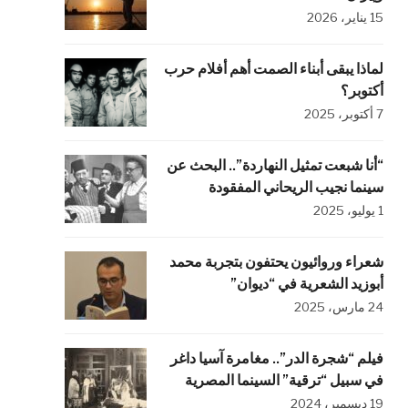
15 يناير، 2026
لماذا يبقى أبناء الصمت أهم أفلام حرب
أكتوبر؟
7 أكتوبر، 2025
“أنا شبعت تمثيل النهاردة”.. البحث عن
سينما نجيب الريحاني المفقودة
1 يوليو، 2025
شعراء وروائيون يحتفون بتجربة محمد
أبوزيد الشعرية في “ديوان”
24 مارس، 2025
فيلم “شجرة الدر”.. مغامرة آسيا داغر
في سبيل “ترقية” السينما المصرية
19 ديسمبر، 2024