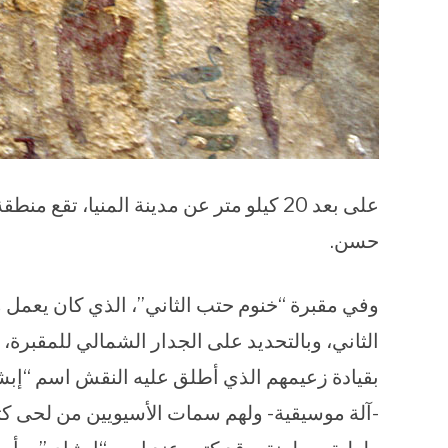
على بعد 20 كيلو متر عن مدينة المنيا، تق
حسن.
وفي مقبرة “خنوم حتب الثاني”، الذي كان يعمل
بقيادة زعيمهم الذي أطلق عليه النقش اسم “إبش
-آلة موسيقية- ولهم سمات الأسيويين من لحى