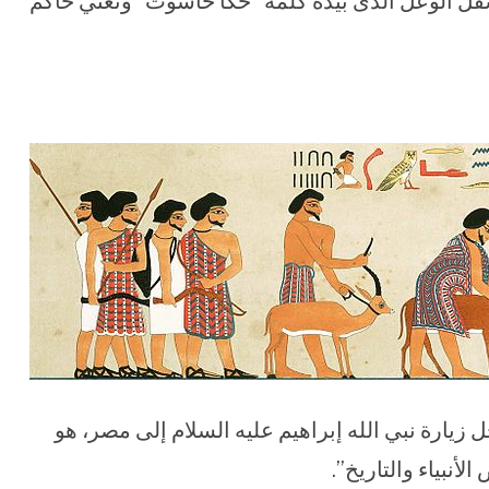
فل الوعل الذى بيده كلمة “حكا خاسوت” وتعني حاكم
زيارة نبي الله إبراهيم عليه السلام إلى مصر، هو
أنبياء والتاريخ”.