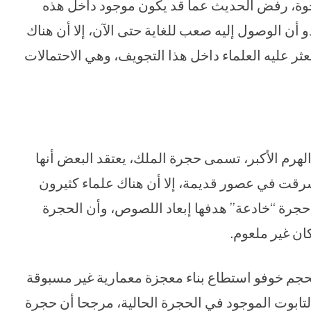
جوة، رفض الحديث عما قد يكون موجود داخل هذه
و أن الوصول إليه صعب للغاية حتى الآن، إلا أن هناك
يعثر عليه العلماء داخل هذا التجويف، وهي الاحتمالات
هرم الأكبر، تسمى حجرة الملك، يعتقد البعض أنها
 سرقت في عصور قديمة، إلا أن هناك علماء كثيرون
حجرة “خادعة” هدفها إبعاد اللصوص، وأن الحجرة
ان غير ملعوم.
حجم خوفو استطاع بناء معجزة معمارية غير مسبوقة
تابوت الموجود في الحجرة الحالية، مرجحا أن حجرة