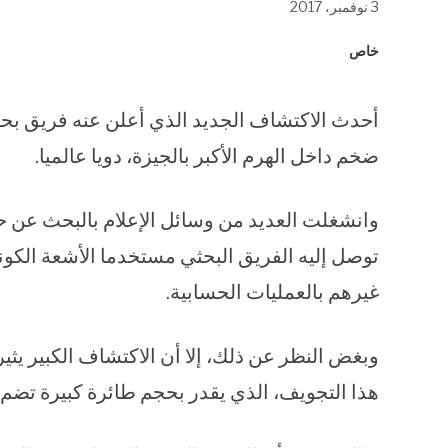
3 نوفمبر، 2017
في
في
في
نافذة
نافذة
نافذة
جديدة)
جديدة)
جديدة)
خاص
أحدث الاكتشاف الجديد الذي أعلن عنه فريق بح
ضخم داخل الهرم الأكبر بالجيزة، دويا عالميا.
وانشغلت العديد من وسائل الإعلام بالبحث عن ح
توصل إليه الفريق البحثي مستخدما الأشعة الكون
غيرهم بالعمليات الحسابية.
وبغض النظر عن ذلك، إلا أن الاكتشاف الكبير يثير 
هذا التجويف، الذي يقدر بحجم طائرة كبيرة تضم 200 مقعد؟