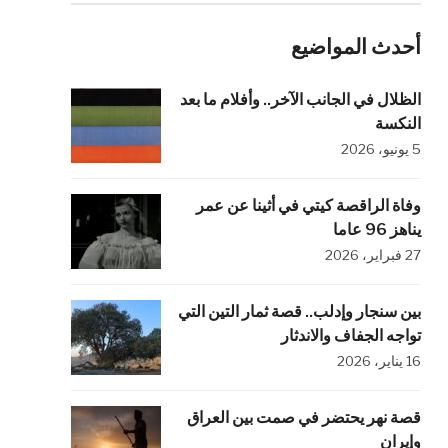
أحدث المواضيع
الظلال في الجانب الآخر.. وأفلام ما بعد
النكسة
5 يونيو، 2026
وفاة الراقصة كيتي في أثينا عن عمر
يناهز 96 عاما
27 فبراير، 2026
بين سنجار وإدلب.. قصة ثمار التين التي
تواجه الجفاف والاندثار
16 يناير، 2026
قصة نهر يحتضر في صمت بين العراق
وإيران