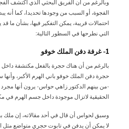
وبالرغم من أن الفريق البحثي الذي اكتشف الف
الفجوة، أو السبب من وجودها تحديدا، كما أنه يبد
احتمالات قريبة، يمكن التفكير فيها، بشأن ما قد 
التي نطرحها في السطور التالية:
1- غرفة دفن الملك خوفو
بالرغم من أن هناك حجرة بالفعل مكتشفة داخل ال
حجرة دفن الملك خوفو باني الهرم الأكبر، وأنها
-من بينهم الدكتور زاهي حواس- يرون أنها مجرد 
الحقيقية لاتزال موجودة داخل جسم الهرم في مك
وسبق لحواس أن قال في أحد مقالاته، إن ملك ب
لا يمكن أن يدفن في تابوت حجري متواضع مثل ال