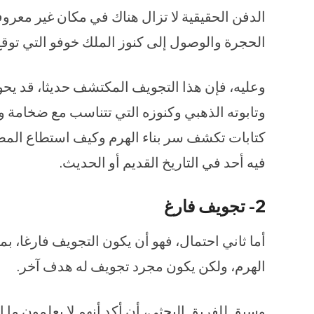
الدفن الحقيقية لا تزال هناك في مكان غير معرو
الحجرة والوصول إلى كنوز الملك خوفو التي توقع
وعليه، فإن هذا التجويف المكتشف حديثا، قد يحو
وتابوته الذهبي وكنوزه التي تتناسب مع ضخامة وإع
كتابات تكشف سر بناء الهرم وكيف استطاع المصر
فيه أحد في التاريخ القديم أو الحديث.
2- تجويف فارغ
أما ثاني احتمال، فهو أن يكون التجويف فارغا، ب
الهرم، ولكن يكون مجرد تجويف له هدف آخر.
وسبق للفريق البحثي، أن أكد أنهم لا يعلمون ما إذا