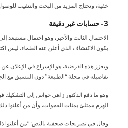
خفية، وتحتاج المزيد من البحث والتنقيب للوصول إ
3- حسابات غير دقيقة
الاحتمال الثالث والأخير، وهو احتمال مستبعد إ
يكون الاكتشاف الذي أعلن عنه العلماء، ليس اكتش
ويعزز هذه الفرضية، هو الإسراع في الإعلان ع
تفاصيله في مجلة “الطبيعة” دون التنسيق مع ال
وهو ما دفع الدكتور زاهي حواس إلى التشكيك فيم
الهرم ممتلئ بمئات الفجوات، وأن من أعلنوا ذل
وقال في تصريحات صحفية بالنص: “من أعلنوا ذلك