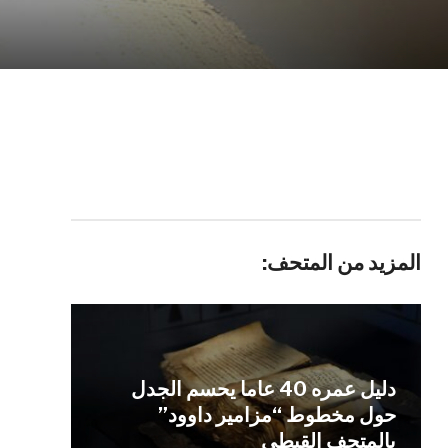
المزيد من المتحف:
دليل عمره 40 عاما يحسم الجدل
حول مخطوط “مزامير داوود”
بالمتحف القبطي