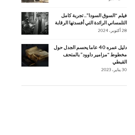
فيلم “السوق السودا”.. تجربة كامل
التلمساني الرائدة التي أفسدتها الرقابة
28 أكتوبر، 2024
دليل عمره 40 عاما يحسم الجدل حول
مخطوط “مزامير داوود” بالمتحف
القبطي
30 يناير، 2023