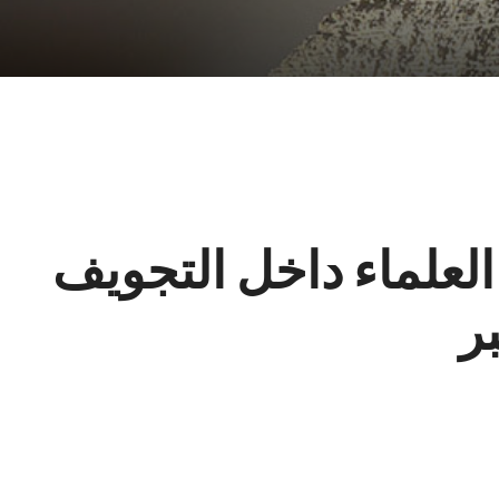
 العلماء داخل التجويف
ر