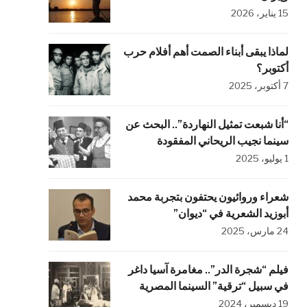
15 يناير، 2026
لماذا يبقى أبناء الصمت أهم أفلام حرب
أكتوبر؟
7 أكتوبر، 2025
“أنا شبعت تمثيل النهاردة”.. البحث عن
سينما نجيب الريحاني المفقودة
1 يوليو، 2025
شعراء وروائيون يحتفون بتجربة محمد
أبوزيد الشعرية في “ديوان”
24 مارس، 2025
فيلم “شجرة الدر”.. مغامرة آسيا داغر
في سبيل “ترقية” السينما المصرية
19 ديسمبر، 2024