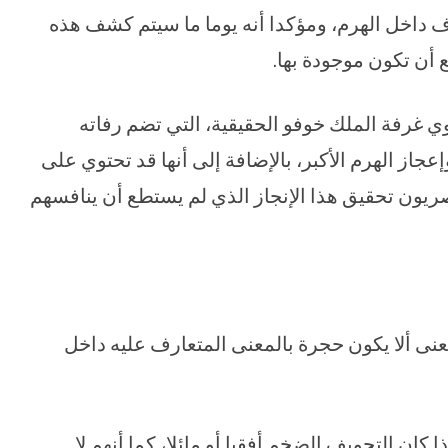
ف داخل الهرم، ومؤكدا أنه يوما ما سيتم كشف هذه
 أن تكون موجودة بها.
ي غرفة الملك خوفو الحقيقية، التي تضم رفاته
جاز الهرم الأكبر، بالإضافة إلى أنها قد تحتوي على
يون تحقيق هذا الإنجاز الذي لم يستطع أن ينافسهم
معنى ألا يكون حجرة بالمعنى المتعارف عليه داخل
 كان التجويف الضخم أفقيا أو مائلا، كما أنهم لا