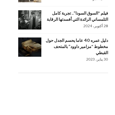
فيلم “السوق السودا”.. تجربة كامل
التلمساني الرائدة التي أفسدتها الرقابة
28 أكتوبر، 2024
دليل عمره 40 عاما يحسم الجدل حول
مخطوط “مزامير داوود” بالمتحف
القبطي
30 يناير، 2023