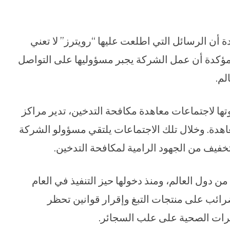
 أن الرسائل التي اطلعت عليها “رويترز” لا تعني
مؤكدة أن عمل الشركة يجبر مسؤوليها على التواصل
لم.
تها لاجتماعات معاهدة مكافحة التدخين، تدير مراكز
دة. وخلال تلك الاجتماعات يلتقي مسؤولو الشركة
فيف من الجهود الرامية لمكافحة التدخين.
الاتفاقية الإطارية لمكافحة التبغ نحو 90% من دول العالم، ومنذ دخولها حيز التنفيذ في العام
الضرائب على منتجات التبغ وإقرار قوانين تحظر
ذيرات الصحية على علب السجائر.