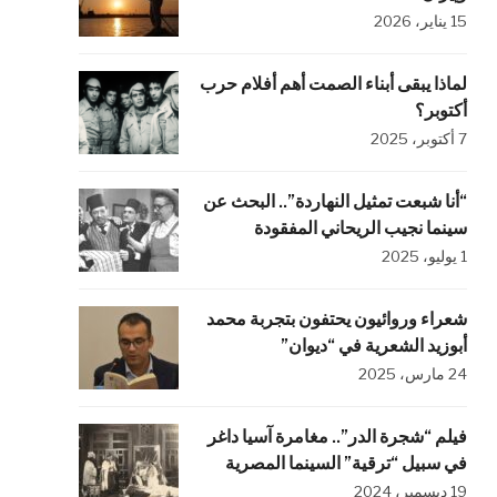
15 يناير، 2026
لماذا يبقى أبناء الصمت أهم أفلام حرب
أكتوبر؟
7 أكتوبر، 2025
“أنا شبعت تمثيل النهاردة”.. البحث عن
سينما نجيب الريحاني المفقودة
1 يوليو، 2025
شعراء وروائيون يحتفون بتجربة محمد
أبوزيد الشعرية في “ديوان”
24 مارس، 2025
فيلم “شجرة الدر”.. مغامرة آسيا داغر
في سبيل “ترقية” السينما المصرية
19 ديسمبر، 2024