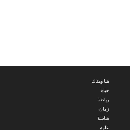
هنا وهناك
حياة
رياضة
زمان
شاشة
علوم