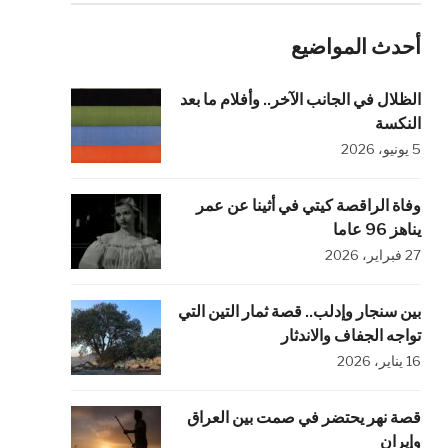
أحدث المواضيع
الظلال في الجانب الآخر.. وأفلام ما بعد
النكسة
5 يونيو، 2026
وفاة الراقصة كيتي في أثينا عن عمر
يناهز 96 عاما
27 فبراير، 2026
بين سنجار وإدلب.. قصة ثمار التين التي
تواجه الجفاف والاندثار
16 يناير، 2026
قصة نهر يحتضر في صمت بين العراق
وإيران