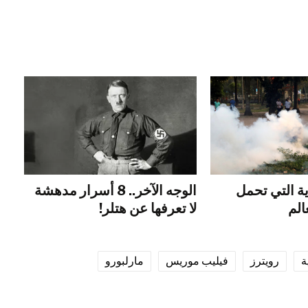
ية التي تحمل
الوجه الآخر.. 8 أسرار مدهشة
الم
لا تعرفها عن هتلر!
ة
رويترز
فيليب موريس
مارلبورو