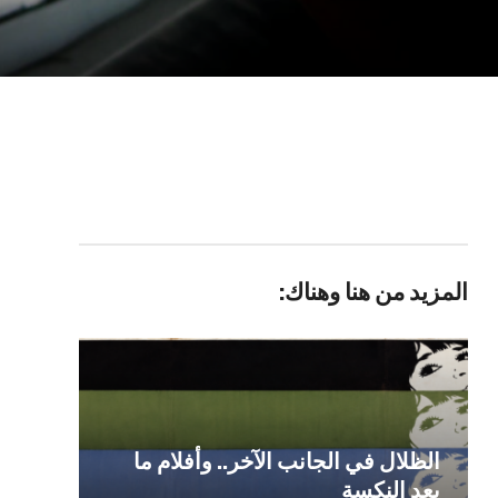
المزيد من هنا وهناك:
الظلال في الجانب الآخر.. وأفلام ما
بعد النكسة