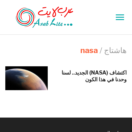
Toggle
sidebar
&
navigation
هاشتاج /
nasa
اكتشاف (NASA) الجديد.. لسنا
وحدنا في هذا الكون