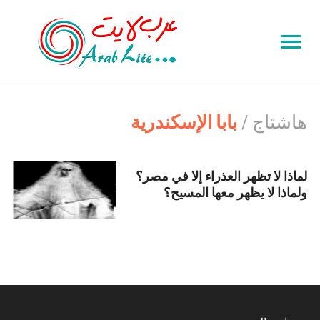
Toggle
sidebar
&
navigation
هاشتاج /
بابا الإسكندرية
لماذا لا تظهر العذراء إلا في مصر؟
ولماذا لا يظهر معها المسيح؟