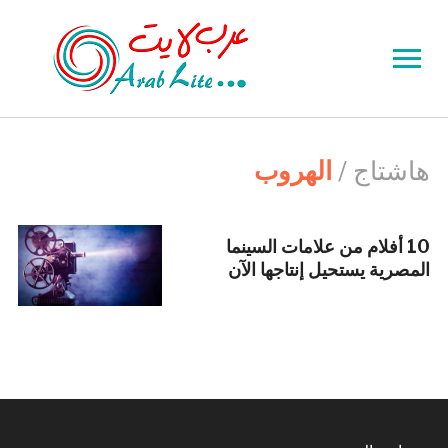
Toggle
sidebar
&
navigation
هاشتاج /
الهروب
10 أفلام من علامات السينما
المصرية يستحيل إنتاجها الآن