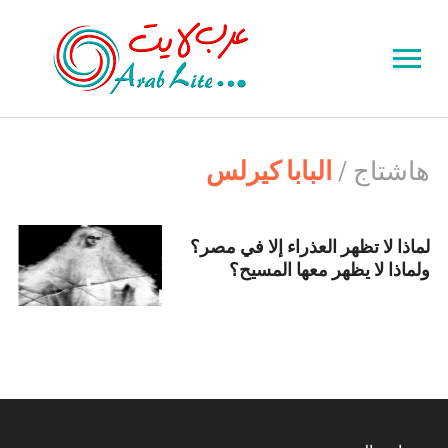
Toggle
sidebar
&
navigation
هاشتاج /
البابا كيرلس
لماذا لا تظهر العذراء إلا في مصر؟
ولماذا لا يظهر معها المسيح؟