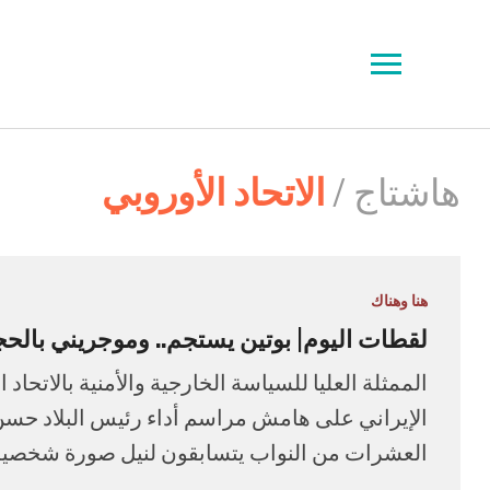
Toggle
sidebar
&
navigation
هاشتاج /
الاتحاد الأوروبي
هنا وهناك
لقطات اليوم| بوتين يستجم.. وموجريني بالحج
الممثلة العليا للسياسة الخارجية والأمنية بالاتحا
الإيراني على هامش مراسم أداء رئيس البلاد حسن ر
العشرات من النواب يتسابقون لنيل صورة شخصية