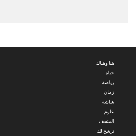
هنا وهناك
حياة
رياضة
زمان
شاشة
علوم
المتحف
نرشح لك