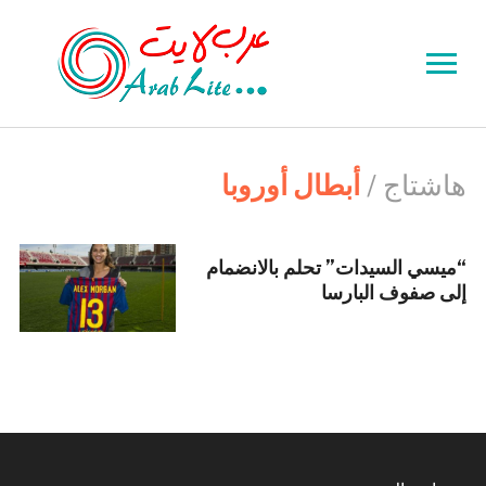
Toggle
sidebar
&
navigation
هاشتاج /
أبطال أوروبا
“ميسي السيدات” تحلم بالانضمام
إلى صفوف البارسا