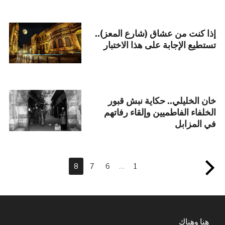
إذا كنت من عشاق (شارع المعز)..
تستطيع الإجابة على هذا الاختبار
خان الخليلي.. حكاية نبش قبور
الخلفاء الفاطميين وإلقاء رفاتهم
في المزابل
8
7
6
…
1
هنا وهناك