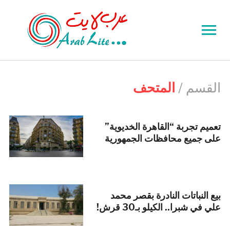
Toggle
sidebar
&
navigation
القسم /
المتحف
تعميم تجربة “القاهرة الخديوية”
على جميع محافظات الجمهورية
بيع النباتات النادرة بقصر محمد
علي في شبرا.. الكيلو بـ30 قرش!