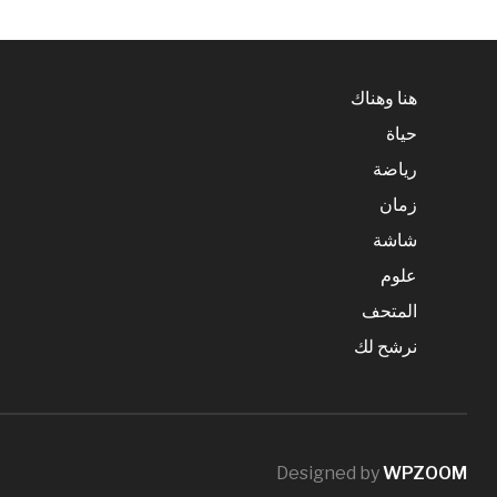
هنا وهناك
حياة
رياضة
زمان
شاشة
علوم
المتحف
نرشح لك
Designed by
WPZOOM