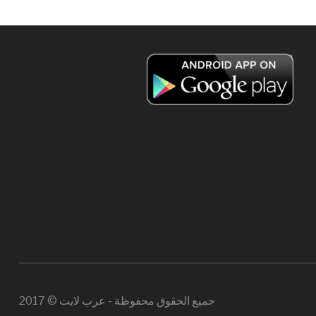
جميع الحقوق محفوظة - عرب لايت © 2017