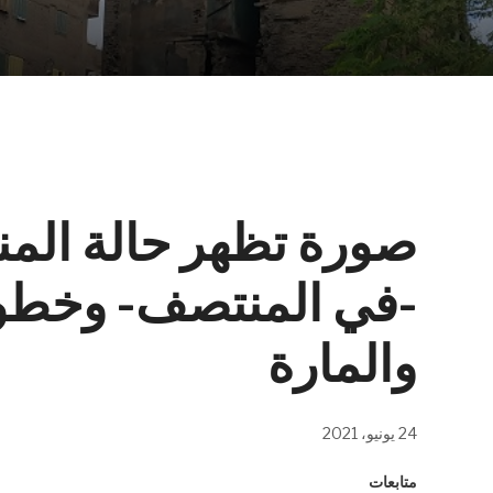
صورة تظهر حالة الم
-في المنتصف- وخطو
والمارة
24 يونيو، 2021
متابعات