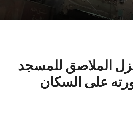
نزل الملاصق للمسجد
رته على السكان