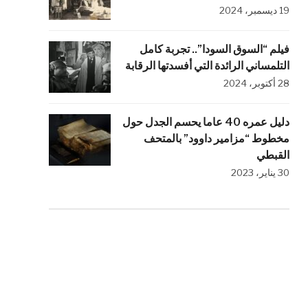
19 ديسمبر، 2024
فيلم “السوق السودا”.. تجربة كامل
التلمساني الرائدة التي أفسدتها الرقابة
28 أكتوبر، 2024
دليل عمره 40 عاما يحسم الجدل حول
مخطوط “مزامير داوود” بالمتحف
القبطي
30 يناير، 2023