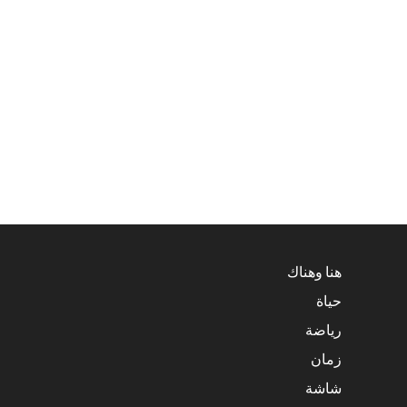
هنا وهناك
حياة
رياضة
زمان
شاشة