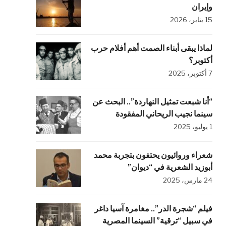
وإيران
15 يناير، 2026
لماذا يبقى أبناء الصمت أهم أفلام حرب
أكتوبر؟
7 أكتوبر، 2025
“أنا شبعت تمثيل النهاردة”.. البحث عن
سينما نجيب الريحاني المفقودة
1 يوليو، 2025
شعراء وروائيون يحتفون بتجربة محمد
أبوزيد الشعرية في “ديوان”
24 مارس، 2025
فيلم “شجرة الدر”.. مغامرة آسيا داغر
في سبيل “ترقية” السينما المصرية