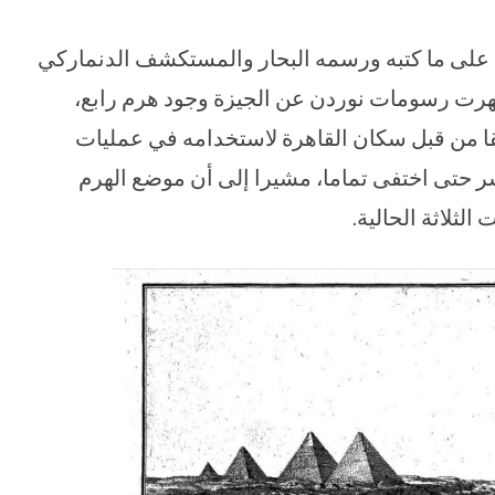
على ما كتبه ورسمه البحار والمستكشف الدنماركي
 نوردن، في عام 1737، حيث أظهرت رسومات نوردن عن الجيزة وجود هرم رابع،
قا من قبل سكان القاهرة لاستخدامه في عمليات
شر حتى اختفى تماما، مشيرا إلى أن موضع الهرم
الثلاثة الحالية.