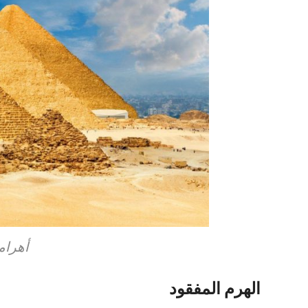
أهرام
الهرم المفقود