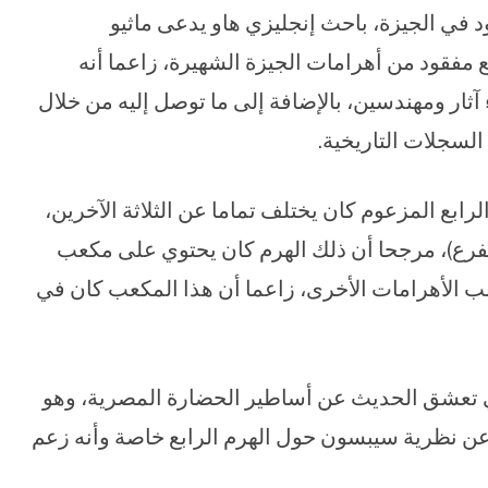
في الجيزة، باحث إنجليزي هاو يدعى ماثيو
مفقود من أهرامات الجيزة الشهيرة، زاعما أنه
ثار ومهندسين، بالإضافة إلى ما توصل إليه من خلال
لسجلات التاريخية.
رابع المزعوم كان يختلف تماما عن الثلاثة الآخرين،
الهرم الثاني (خفرع)، مرجحا أن ذلك الهرم كان يحتوي على مكعب
ب الأهرامات الأخرى، زاعما أن هذا المكعب كان في
تي تعشق الحديث عن أساطير الحضارة المصرية، وهو
نية لنشر تقرير عن نظرية سيبسون حول الهرم الرابع خاصة وأنه زعم