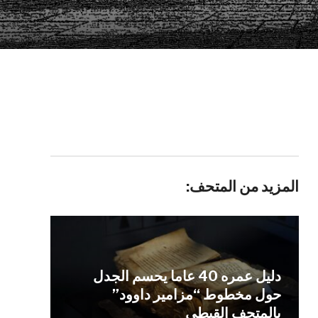
المزيد من المتحف:
دليل عمره 40 عاما يحسم الجدل
حول مخطوط “مزامير داوود”
بالمتحف القبطي