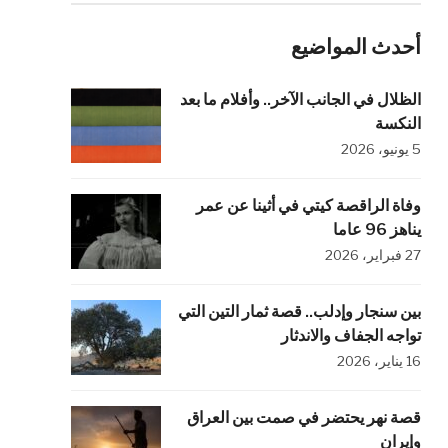
أحدث المواضيع
الظلال في الجانب الآخر.. وأفلام ما بعد
النكسة
5 يونيو، 2026
وفاة الراقصة كيتي في أثينا عن عمر
يناهز 96 عاما
27 فبراير، 2026
بين سنجار وإدلب.. قصة ثمار التين التي
تواجه الجفاف والاندثار
16 يناير، 2026
قصة نهر يحتضر في صمت بين العراق
وإيران