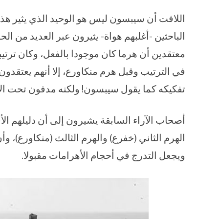
اللافت أن سيبسون ليس هو الوحيد الذي يثير هذه
الباحثين -أغلبهم هواة- يثيرون عبر العديد من ال
معتقدين أن هرما كان موجودا بالفعل، وكان ترتي
في الترتيب وقبل هرم منكاورع، إلا أنهم يعتقدون
تفكيكه كما يقول سيبسون! ولكنه مدفون تحت ال
أصحاب الآراء السابقة يشيرون إلى أن دليلهم الأ
الهرم الثاني (خفرع) والهرم الثالث (منكاورع)، و
ويجعل التدرج في أحجام الأهرامات مقبولا.