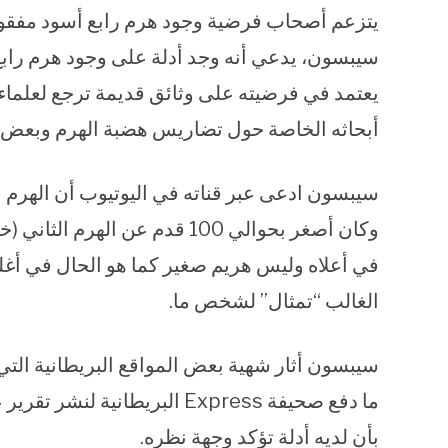
يتزعم أصحاب فرضية وجود هرم رابع أسود مفقود 
سيبسون، يدعي أنه وجد أدلة على وجود هرم رابع 
يعتمد في فرضيته على وثائق قديمة ترجع لعلماء آ
أبحاثه الخاصة حول تضاريس هضبة الهرم وبعض ا
سيبسون ادعى عبر قناته في اليوتيوب أن الهرم ال
وكان أصغر بحوالي 100 قدم عن 
في أعلاه وليس هريم صغير كما هو الحال في أغل
الغالب “تمثال” لشخص ما.
سيبسون أثار شهية بعض المواقع البريطانية ال
ما دفع صحيفة Express البريطا
بأن لديه أدلة تؤكد وجهة نظره.