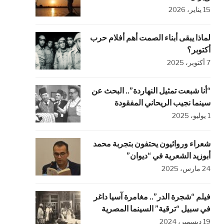
15 يناير، 2026
لماذا يبقى أبناء الصمت أهم أفلام حرب
أكتوبر؟
7 أكتوبر، 2025
“أنا شبعت تمثيل النهاردة”.. البحث عن
سينما نجيب الريحاني المفقودة
1 يوليو، 2025
شعراء وروائيون يحتفون بتجربة محمد
أبوزيد الشعرية في “ديوان”
24 مارس، 2025
فيلم “شجرة الدر”.. مغامرة آسيا داغر
في سبيل “ترقية” السينما المصرية
19 ديسمبر، 2024