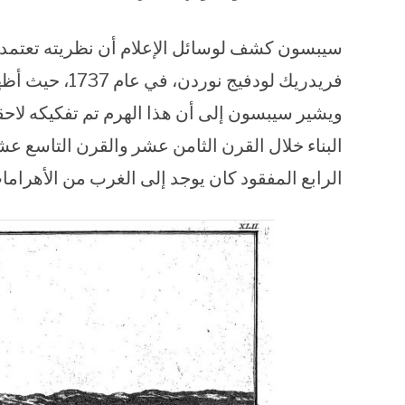
سيبسون كشف لوسائل الإعلام أن نظريته تعتمد 
فريدريك لودفيج
ويشير سيبسون إلى أن هذا الهرم تم تفكيكه لاح
البناء خلال القرن الثامن عشر والقرن التاسع ع
الرابع المفقود كان يوجد إلى الغرب من الأهرامات 