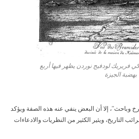
 فريريك لودفيج نوردن يظهر فيها أربع
بهضبة الجيزة
 وباحث”، إلا أن البعض ينفي عنه هذه الصفة ويؤكد
ب التاريخ، ويثير الكثير من النظريات والادعاءات