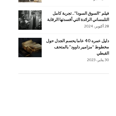
فيلم “السوق السودا”.. تجربة كامل
التلمساني الرائدة التي أفسدتها الرقابة
28 أكتوبر، 2024
دليل عمره 40 عاما يحسم الجدل حول
مخطوط “مزامير داوود” بالمتحف
القبطي
30 يناير، 2023