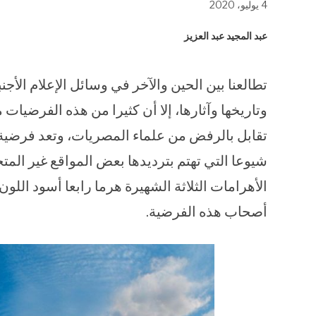
4 يوليو، 2020
في
في
في
نافذة
نافذة
نافذة
جديدة)
جديدة)
جديدة)
عبد المجيد عبد العزيز
تطالعنا بين الحين والآخر في وسائل الإعلام الأ
وتاريخها وآثارها، إلا أن كثيرا من هذه الفرضيات
تقابل بالرفض من علماء المصريات، وتعد فرضية “
شيوعا التي تهتم بترديدها بعض المواقع غير المت
الأهرامات الثلاثة الشهيرة هرما رابعا أسود الل
أصحاب هذه الفرضية.