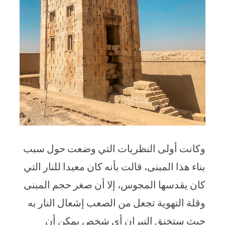
وكانت أولى النظريات التي وضعت حول سبب
بناء هذا المبنى، قالت بأنه كان معبدا للنار التي
كان يقدسها المجوس، إلا أن صغر حجم المبنى
وقلة التهوية تجعل من الصعب إشعال النار به
حيث ستخنق النيران أي شخص يمكن أن