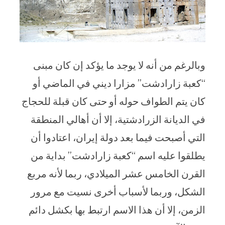
وبالرغم من أنه لا يوجد ما يؤكد إن كان مبنى
“كعبة زارادشت” مزارا ديني في الماضي أو
كان يتم الطواف حوله أو حتى كان قبلة للحجاج
في الديانة الزرادشتية، إلا أن أهالي المنطقة
التي أصبحت فيما بعد دولة إيران، اعتادوا أن
يطلقوا عليه اسم “كعبة زارادشت” بداية من
القرن الخامس عشر الميلادي، ربما لأنه مربع
الشكل، وربما لأسباب أخرى نسيت مع مرور
الزمن، إلا أن هذا الاسم ارتبط بها بكشل دائم