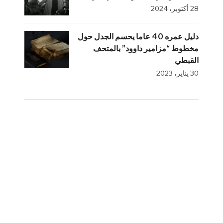
28 أكتوبر، 2024
دليل عمره 40 عاما يحسم الجدل حول
مخطوط “مزامير داوود” بالمتحف
القبطي
30 يناير، 2023