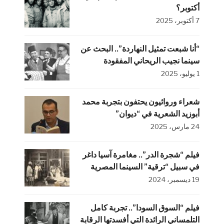
أكتوبر؟
7 أكتوبر، 2025
“أنا شبعت تمثيل النهاردة”.. البحث عن
سينما نجيب الريحاني المفقودة
1 يوليو، 2025
شعراء وروائيون يحتفون بتجربة محمد
أبوزيد الشعرية في “ديوان”
24 مارس، 2025
فيلم “شجرة الدر”.. مغامرة آسيا داغر
في سبيل “ترقية” السينما المصرية
19 ديسمبر، 2024
فيلم “السوق السودا”.. تجربة كامل
التلمساني الرائدة التي أفسدتها الرقابة