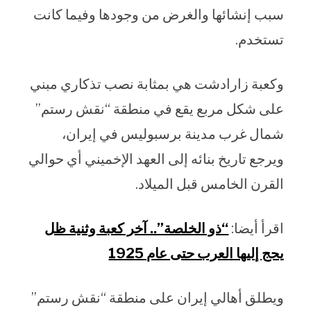
سبب إنشائها والغرض من وجودها وفيما كانت
تستخدم.
وكعبة زارادشت هي بمثابة نصب تذكاري مبني
على شكل مربع يقع في منطقة “نقش رستم”
شمال غرب مدينة برسبوليس في إيران،
ويرجع تاريخ بنائه إلى العهد الإخميني أي حوالي
القرن الخامس قبل الميلاد.
اقرأ أيضا:
“ذو الخلصة”.. آخر كعبة وثنية ظل
يحج إليها العرب حتى عام 1925
ويطلق أهالي إيران على منطقة “نقش رستم”