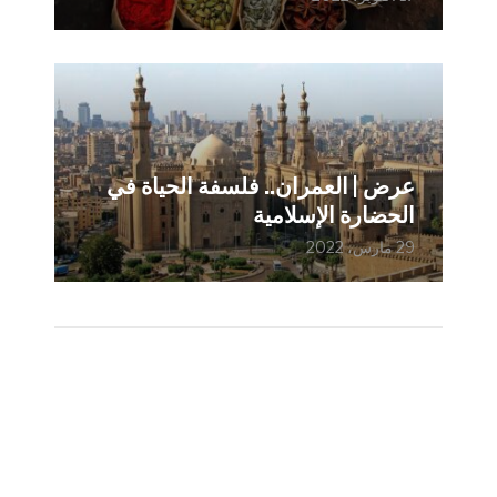
عرض | العمران.. فلسفة الحياة في
الحضارة الإسلامية
29 مارس، 2022