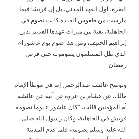
البقرة، أول العهد المدني، بل إن قريشا فيما
مارست من طقوس العبادة كانت تصوم في
الجاهلية، بقية من ميراث عهدها القديم بدين
إبراهيم الحنيف، ومن هذا صوم يوم عاشوراء،
الذي ظل المسلمون يصومونه حتى فرض
رمضان.
وتوضح عائشة عبدالرحمن إنه في موطأ الإمام
مالك، عن هشام بن عروة عن أبيه عن عائشة
أم المؤمنين قالت، “كان عاشوراء يوما تصومه
قريش في الجاهلية، وكان رسول الله صلى
الله عليه وسلم يصومه، فلما قدم المدينة