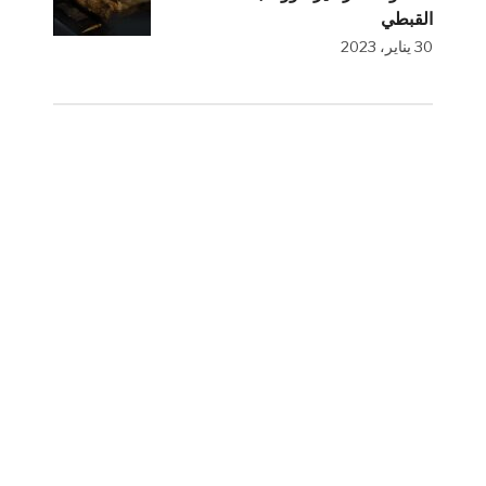
القبطي
30 يناير، 2023