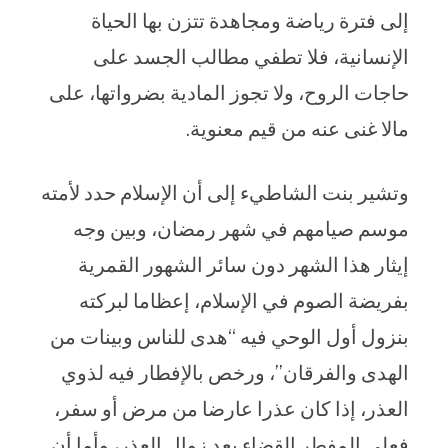
إلى فترة رياضة ومجاهدة تتزن بها الحياة
الإنسانية، فلا تطفي مطالب الجسد على
حاجات الروح، ولا تجوز المادية بضرواتها، على
مالا غنى عنه من قيم معنوية.
وتشير بنت الشاطيء إلى أن الإسلام حدد لأمته
موسم صيامهم في شهر رمضان، وبين وجه
إيثار هذا الشهر دون سائر الشهور القمرية
بفريضة الصوم في الإسلام، إعظاما لبركته
بنزول أول الوحي فيه “هدى للناس وبينات من
الهدى والفرقان”، ورخص بالإفطار فيه لذوي
العذر، إذا كان عذرا عارضا من مرض أو سفر،
فعلى المفطر القضاء بعد زوال العذر، وأما أن