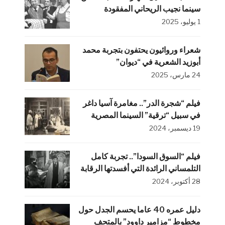
سينما نجيب الريحاني المفقودة
1 يوليو، 2025
شعراء وروائيون يحتفون بتجربة محمد
أبوزيد الشعرية في “ديوان”
24 مارس، 2025
فيلم “شجرة الدر”.. مغامرة آسيا داغر
في سبيل “ترقية” السينما المصرية
19 ديسمبر، 2024
فيلم “السوق السودا”.. تجربة كامل
التلمساني الرائدة التي أفسدتها الرقابة
28 أكتوبر، 2024
دليل عمره 40 عاما يحسم الجدل حول
مخطوط “مزامير داوود” بالمتحف