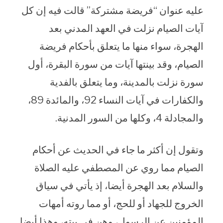
عليه عنوان “فريضة مشتركة” قالت فيه إن كل
آيات الصيام نزلت في العهد المدني بعد
الهجرة، سواء منها ما يتعلق بأحكام فريضة
الصيام، وقد بينتها آيات من سورة البقرة، أول
سورة نزلت بالمدينة، وما يتعلق بالفدية
والكفارات في آيات النساء 92، والمائدة 89،
والمجادلة 4، وكلها من السور المدنية.
وتقول إن أكثر ما جاء في الحديث عن أحكام
الصيام مما روي عن المصطفي عليه الصلاة
والسلام بعد الهجرة أيضا، إذ يأتي في سياق
الخروج للجهاد أو للحج، أو مما روته أمهات
المؤمنين عن الرسول، وهن في بيته، وهذا أيضا