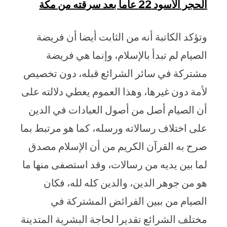
الحجر الأسود 22 عاما بعد سرقته من مكة
وتؤكد الكاتبة أنه من الثابت أيضا أن فريضة
الصيام لم تبدأ بالإسلام، وإنما هي فريضة
مشتركة في سائر الشرائع قبله، دون تخصيص
لأمة دون غيرها، وهذا العموم يعطي دلالته على
أن الصيام أصل من أصول العبادات في الدين
على اختلاف رسالاته ورسله، كما هو مرتبط بما
صرح به القرآن الكريم من أن الإسلام مصدق
لما بين يديه من رسالات، وقد استصفى منها ما
هو من جوهر الدين، والدين كله لله، فكان
الصيام من ببين الفرائض المشتركة في
مختلف الشرائع تقديرا لحاجة البشرية المتدينة