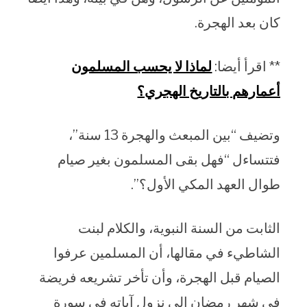
كان بعد الهجرة.
** اقرأ أيضا:
لماذا لا يحسب المسلمون
أعمارهم بالتاريخ الهجري؟
وتضيف “بين المبعث والهجرة 13 سنة”،
فتتساءل “فهل بقى المسلمون بغير صيام
طوال العهد المكي الأول؟”.
الثابت من السنة النبوية، والكلام لبنت
الشاطيء في مقالها، أن المسلمين عرفوا
الصيام قبل الهجرة، وأن تأخر تشريعه فريضة
في شهر رمضان إلى نزول آياته في سورة