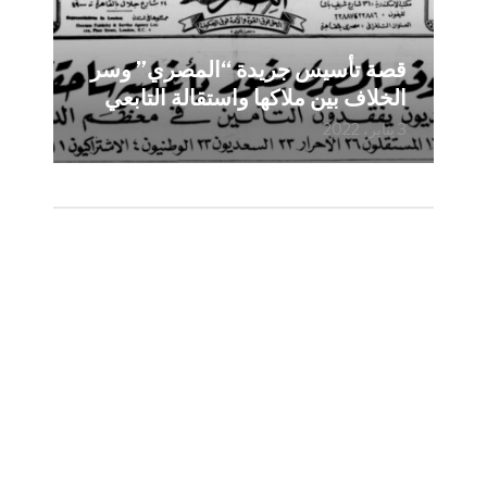
قصة تأسيس جريدة “المصري” وسر
الخلاف بين ملاكها واستقالة التابعي
3 يناير، 2022