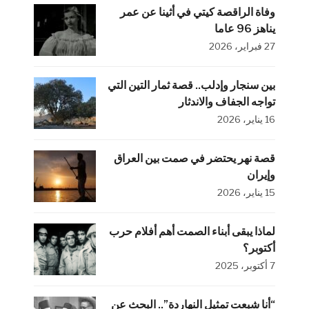
وفاة الراقصة كيتي في أثينا عن عمر
يناهز 96 عاما
27 فبراير، 2026
بين سنجار وإدلب.. قصة ثمار التين التي
تواجه الجفاف والاندثار
16 يناير، 2026
قصة نهر يحتضر في صمت بين العراق
وإيران
15 يناير، 2026
لماذا يبقى أبناء الصمت أهم أفلام حرب
أكتوبر؟
7 أكتوبر، 2025
“أنا شبعت تمثيل النهاردة”.. البحث عن