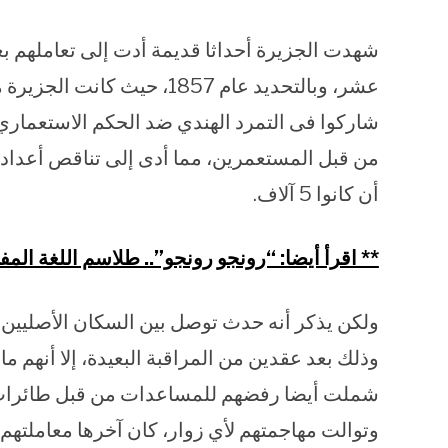
شهدت الجزيرة أحداثا قديمة أدت إلى تعاملهم بعدا
عشر، وبالتحديد عام 1857، حي
شاركوا فى التمرد الهندي ضد الحكم الاستعمار
أن كانوا 5 آلاف.
** اقرأ أيضا: “رونجو رونجو”.. طلاسم اللغة الم
وذلك بعد عقدين من المراقبة البعيدة، إلا أنهم م
وتوالت مهاجمتهم لأي زوار، كان آخرها معاملتهم 