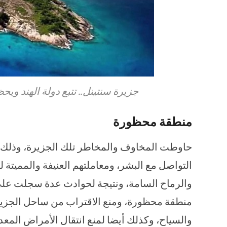
جزيرة سنتينل.. تتبع دولة الهند ويح
منطقة محظورة
حاوطت المخاوف والمخاطر تلك الجزيرة، وذلك لر
التواصل مع البشر، ومعاملتهم العنيفة والمميتة
والرماح السامة، ونتيجة لحوادث عدة سجلت على 
منطقة محظورة، ومنع الاقتراب من ساحل الجزيرة
والسياح، وكذلك أيضا لمنع انتقال الأمراض المعد