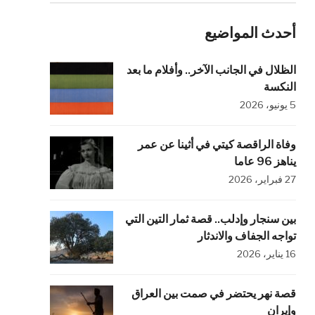
أحدث المواضيع
الظلال في الجانب الآخر.. وأفلام ما بعد
النكسة
5 يونيو، 2026
وفاة الراقصة كيتي في أثينا عن عمر
يناهز 96 عاما
27 فبراير، 2026
بين سنجار وإدلب.. قصة ثمار التين التي
تواجه الجفاف والاندثار
16 يناير، 2026
قصة نهر يحتضر في صمت بين العراق
وإيران