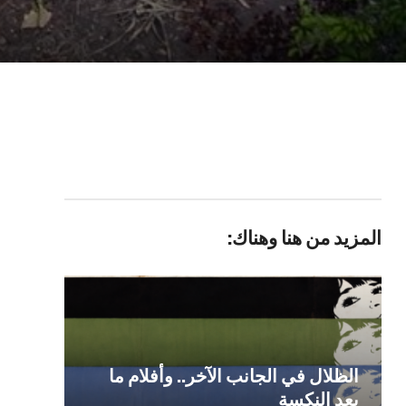
المزيد من هنا وهناك:
الظلال في الجانب الآخر.. وأفلام ما
بعد النكسة