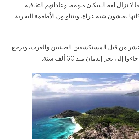
ا لا تزال لغة السكان مبهمة، وعاداتهم الثقافية
نها يعيشون شبه عراة، ويتناولون الأطعمة البحرية
 عشر من قبل المستكشفين الصينيين والعرب، ويرجع
ى بحر إندمان منذ 60 ألف سنة.