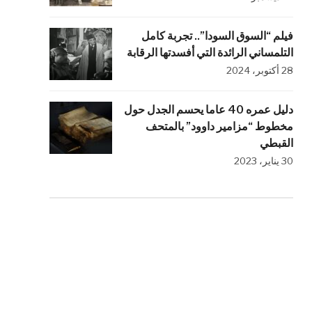
فيلم “السوق السودا”.. تجربة كامل
التلمساني الرائدة التي أفسدتها الرقابة
28 أكتوبر، 2024
دليل عمره 40 عاما يحسم الجدل حول
مخطوط “مزامير داوود” بالمتحف
القبطي
30 يناير، 2023