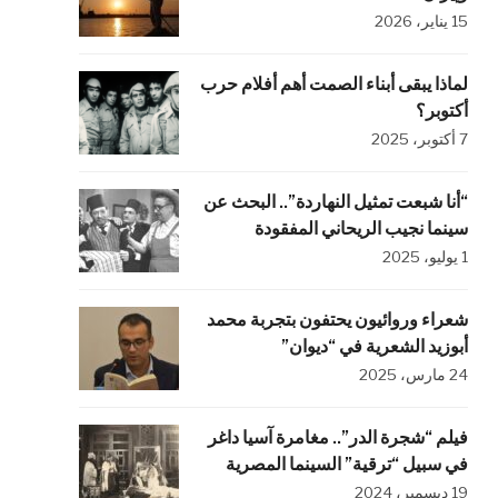
15 يناير، 2026
لماذا يبقى أبناء الصمت أهم أفلام حرب
أكتوبر؟
7 أكتوبر، 2025
“أنا شبعت تمثيل النهاردة”.. البحث عن
سينما نجيب الريحاني المفقودة
1 يوليو، 2025
شعراء وروائيون يحتفون بتجربة محمد
أبوزيد الشعرية في “ديوان”
24 مارس، 2025
فيلم “شجرة الدر”.. مغامرة آسيا داغر
في سبيل “ترقية” السينما المصرية
19 ديسمبر، 2024