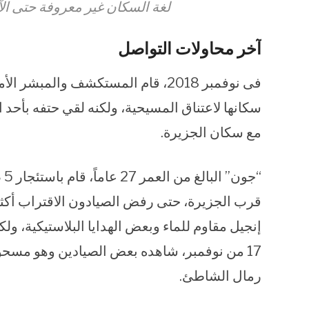
لغة السكان غير معروفة حتى ال
آخر محاولات التواصل
فى نوفمبر 2018، قام المستكشف والم
سكانها لاعتناق المسيحية، ولكنه لقي حتفه بأحد 
مع سكان الجزيرة.
قرب الجزيرة، حتى رفض الصيادون الاقتراب أكثر، 
إنجيل مقاوم للماء وبعض الهدايا البلاستيكية، و
17 من نوفمبر، شاهده بعض الصيادين وهو مسحو
رمال الشاطئ.