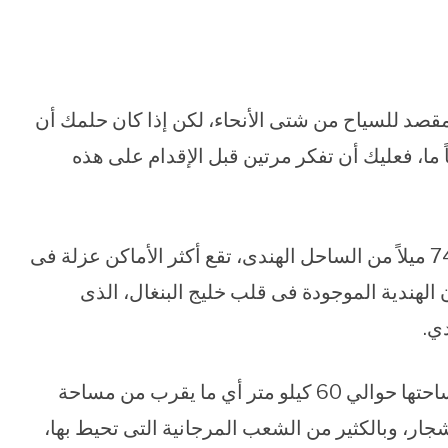
 مقصد للسياح من شتى الأنحاء، لكن إذا كان حلمك أن
ما، فعليك أن تفكر مرتين قبل الإقدام على هذه
على بعد 450 ميلاً من ساحل تايلاند وأكثر من 745 ميلاً من الساحل الهندى، تقع أكثر الأماكن عزلة فى
 الهندية الموجودة فى قلب خليج البنغال، الذى
ي.
تلك الجزيرة النائية التى تتبع سيادة الهند، تبلغ مساحتها حوالي 60 كيلو متر أي ما يقرب من مساحة
لأشجار، وبالكثير من الشعب المرجانية التى تحيط بها،