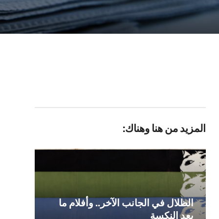
المزيد من هنا وهناك:
الظلال في الجانب الآخر.. وأفلام ما
بعد النكسة