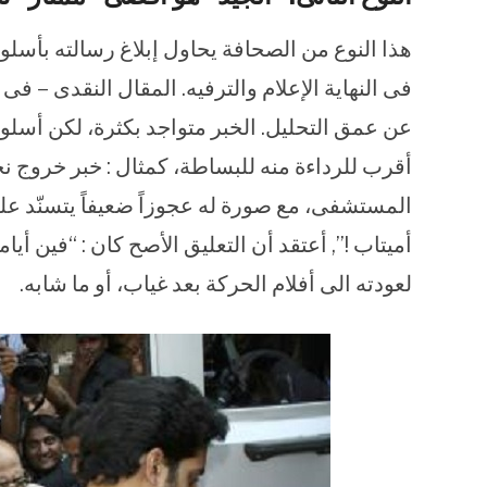
هذا النوع من الصحافة يحاول إبلاغ رسالته بأسلوب 
فى النهاية الإعلام والترفيه. المقال النقدى – 
عن عمق التحليل. الخبر متواجد بكثرة، لكن أسل
أقرب للرداءة منه للبساطة، كمثال : خبر خروج نج
المستشفى، مع صورة له عجوزاً ضعيفاً يتسنّد على أ
أميتاب !”, أعتقد أن التعليق الأصح كان : “فين أيام
لعودته الى أفلام الحركة بعد غياب، أو ما شابه.