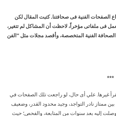
عن أنواع الصفحات الفنية فى صحافتنا. كتبت المقال لكن
مل فى ملفاتى مؤخراً، لاحظت أن المشاكل لم تتغير،
 الصحافة الفنية المتخصصة، وأقصد مجلات مثل “الفن
***
قرأ غيرها. علي أى حال، لو راجعت تلك الصفحات في
بين ممتاز نادر التواجد، وجيد محدود القدر، وضعيف
ا وصلت إليه بعد سنوات من المتابعة، والفحص؛ حيث