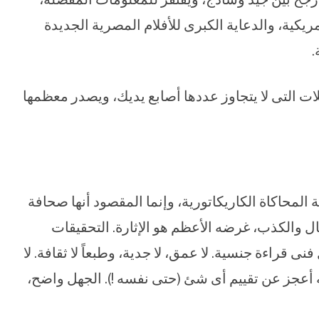
لأمريكية، والدعاية الكبرى للأفلام المصرية الجديدة
.
ت التى لا يتجاوز عددها أصابع يديك، ويصدر معظمها
لمحاكاة الكاريكاتورية، وإنما المقصود أنها صحافة
ل والكذب، غرضه الأعظم هو الإثارة. التحقيقات
ى قراءة جنسية. لا عمق، لا جدية، وطبعاً لا ثقافة. لا
ه أعجز عن تقييم أى شئ (حتى نفسه !). الجهل واضح،