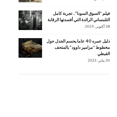
فيلم “السوق السودا”.. تجربة كامل
التلمساني الرائدة التي أفسدتها الرقابة
28 أكتوبر، 2024
دليل عمره 40 عاما يحسم الجدل حول
مخطوط “مزامير داوود” بالمتحف
القبطي
30 يناير، 2023