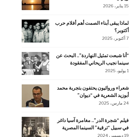
15 يناير، 2026
لماذا يبقى أبناء الصمت أهم أفلام حرب
أكتوبر؟
7 أكتوبر، 2025
“أنا شبعت تمثيل النهاردة”.. البحث عن
سينما نجيب الريحاني المفقودة
1 يوليو، 2025
شعراء وروائيون يحتفون بتجربة محمد
أبوزيد الشعرية في “ديوان”
24 مارس، 2025
فيلم “شجرة الدر”.. مغامرة آسيا داغر
في سبيل “ترقية” السينما المصرية
19 ديسمبر، 2024