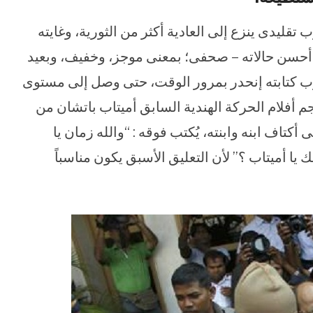
تقليدى ينزع إلى العادية أكثر من الثورية، وغايته
فى أحسن حالاته – صحفى؛ بمعنى موجز، وخفيف، وبعيد
وب كتابته إنحدر بمرور الوقت، حتى وصل إلى مستوى
م أفلام الحركة الهندية السابق أميتاب باتشان من
كتاف ابنه وابنته، يُكتب فوقه : “والله زمان يا
ك يا أميتاب ؟” لأن التعليق الأسبق يكون مناسباً