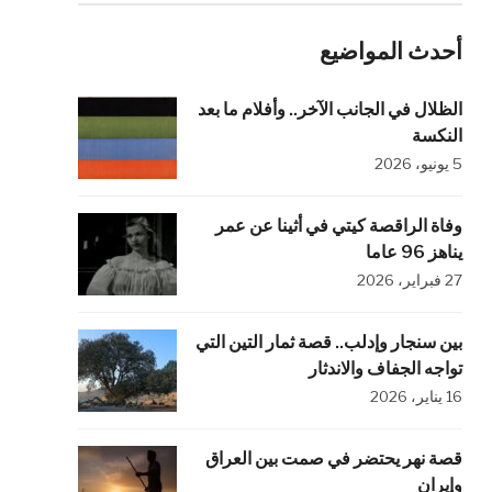
أحدث المواضيع
الظلال في الجانب الآخر.. وأفلام ما بعد
النكسة
5 يونيو، 2026
وفاة الراقصة كيتي في أثينا عن عمر
يناهز 96 عاما
27 فبراير، 2026
بين سنجار وإدلب.. قصة ثمار التين التي
تواجه الجفاف والاندثار
16 يناير، 2026
قصة نهر يحتضر في صمت بين العراق
وإيران