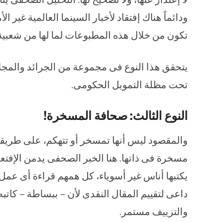
ودائماً هناك إفتقاد لأخبار السينما العالمية غير ا
تكون من خلال هذه المطبوعات لما لها من شعبية
يتحقق هذا النوع فى مجموعة من الجرائد والمجلا
تحت مظلة التمويل الحكومى.
النوع الثالث: صحافة المسخرة!
والمقصود ليس أنها تمسخر أو تتهكم، على طريقة ا
مسخرة فى ذاتها. هنا الخبر الصحفى يدمن الإفتعا
يكتبها أناس غير أسوياء، كل همهم قراءة أى عمل فن
داعى لتقييم المقال النقدى لأن – ببساطة – كاتب
والتزييف مستمر.