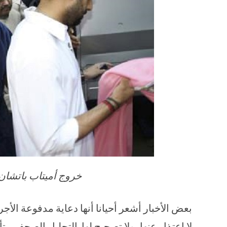
خروج أميتاب باتشان م
بعض الأخبار أشعر أحيانا أنها دعاية مدفوعة الأج
لا إعتذار عنها، ولا تصحيح لها. التحليل الصحفى ي