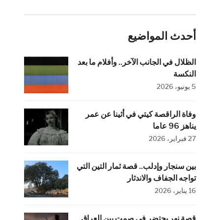
أحدث المواضيع
الظلال في الجانب الآخر.. وأفلام ما بعد
النكسة
5 يونيو، 2026
وفاة الراقصة كيتي في أثينا عن عمر
يناهز 96 عاما
27 فبراير، 2026
بين سنجار وإدلب.. قصة ثمار التين التي
تواجه الجفاف والاندثار
16 يناير، 2026
قصة نهر يحتضر في صمت بين العراق