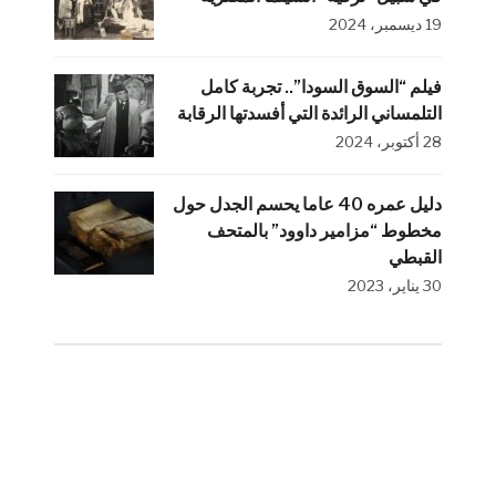
19 ديسمبر، 2024
فيلم “السوق السودا”.. تجربة كامل
التلمساني الرائدة التي أفسدتها الرقابة
28 أكتوبر، 2024
دليل عمره 40 عاما يحسم الجدل حول
مخطوط “مزامير داوود” بالمتحف
القبطي
30 يناير، 2023