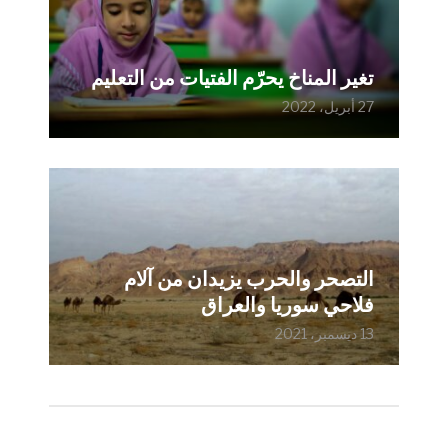
تغير المناخ يحرّم الفتيات من التعليم
27 أبريل، 2022
التصحر والحرب يزيدان من آلام
فلاحي سوريا والعراق
13 ديسمبر، 2021