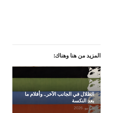
المزيد من هنا وهناك:
الظلال في الجانب الآخر.. وأفلام ما
بعد النكسة
5 يونيو، 2026