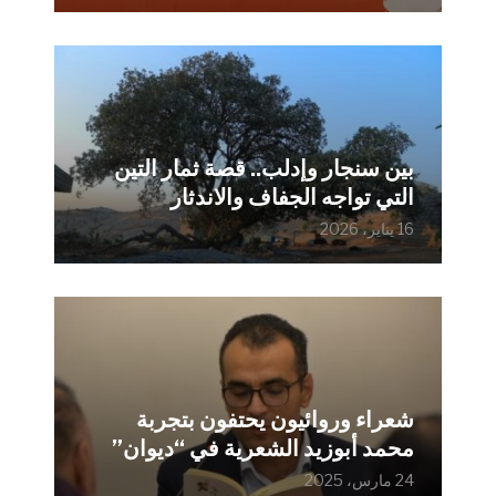
بين سنجار وإدلب.. قصة ثمار التين
التي تواجه الجفاف والاندثار
16 يناير، 2026
شعراء وروائيون يحتفون بتجربة
محمد أبوزيد الشعرية في “ديوان”
24 مارس، 2025