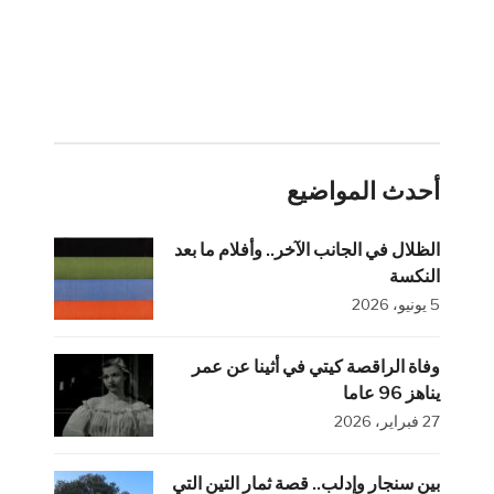
أحدث المواضيع
الظلال في الجانب الآخر.. وأفلام ما بعد
النكسة
5 يونيو، 2026
وفاة الراقصة كيتي في أثينا عن عمر
يناهز 96 عاما
27 فبراير، 2026
بين سنجار وإدلب.. قصة ثمار التين التي