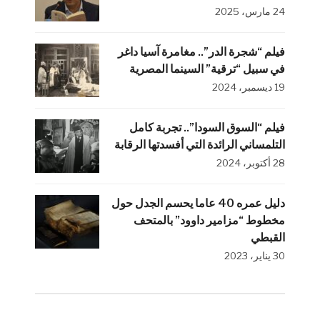
24 مارس، 2025
فيلم “شجرة الدر”.. مغامرة آسيا داغر
في سبيل “ترقية” السينما المصرية
19 ديسمبر، 2024
فيلم “السوق السودا”.. تجربة كامل
التلمساني الرائدة التي أفسدتها الرقابة
28 أكتوبر، 2024
دليل عمره 40 عاما يحسم الجدل حول
مخطوط “مزامير داوود” بالمتحف
القبطي
30 يناير، 2023