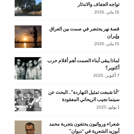
تواجه الجفاف والاندثار
16 يناير، 2026
قصة نهر يحتضر في صمت بين العراق
وإيران
15 يناير، 2026
لماذا يبقى أبناء الصمت أهم أفلام حرب
أكتوبر؟
7 أكتوبر، 2025
“أنا شبعت تمثيل النهاردة”.. البحث عن
سينما نجيب الريحاني المفقودة
1 يوليو، 2025
شعراء وروائيون يحتفون بتجربة محمد
أبوزيد الشعرية في “ديوان”