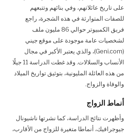
على تاريخ عائلاتهم، وفي بنائهم وتتبعهم
للصفات المتوارثة في هذه الشجرة، راجع
فريق الكمبيوتر حوالي 86 مليون ملف
لشخصيات عامة موجودة على موقع جيني
(Geni.com)، والذي يعتبر الأكبر في مجال
الأنساب والسلالات. وقد غطت الدراسة 11 جيلًا
من هذه العائلة المليونية، بتوثيق تواريخ الميلاد
والوفاة والزواج.
أنماط الزواج
وأظهرت نتائج الدراسة، كما نشرتها ناشيونال
جيوجرافيك، أنماطا متغيرة للزواج من الأقارب،