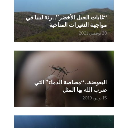
“غابات الجبل الأخضر”.. رئة ليبيا في
مواجهة التغيرات المناخية
28 نوفمبر، 2021
البعوضة.. “مصاصة الدماء” التي
ضرب الله بها المثل
15 يوليو، 2019