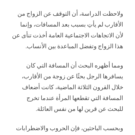
ولاحظت الدراسة، أن التوقف عن الزواج من
الأقارب لم يأتِ بسبب بعد المسافات، وإنما
لأن الاتجاهات الاجتماعية العامة أخذت تنأى عن
هذا الزواج وتفضل المباعدة بين الأنساب.
ومما أظهره البحث أن المسافة التي كان
يسافرها الرجل بحثًا عن زوجة من الأقارب،
خلال القرون الثلاثة الماضية، كانت أضعاف
المسافة التي تقطعها المرأة عندما تخرج
للبحث عن قرين لها من نفس العائلة.
وبحسب الباحثين، فإن الحروب والاضطرابات