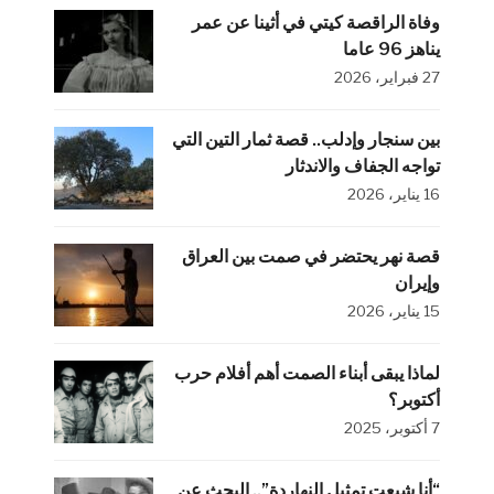
وفاة الراقصة كيتي في أثينا عن عمر
يناهز 96 عاما
27 فبراير، 2026
بين سنجار وإدلب.. قصة ثمار التين التي
تواجه الجفاف والاندثار
16 يناير، 2026
قصة نهر يحتضر في صمت بين العراق
وإيران
15 يناير، 2026
لماذا يبقى أبناء الصمت أهم أفلام حرب
أكتوبر؟
7 أكتوبر، 2025
“أنا شبعت تمثيل النهاردة”.. البحث عن