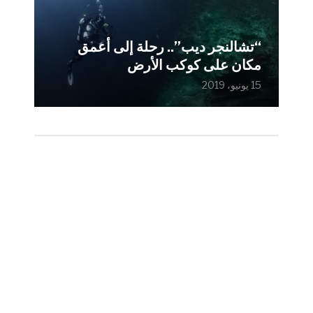
“تشالنجر ديب”.. رحلة إلى أعمق
مكان على كوكب الأرض
15 يونيو، 2019