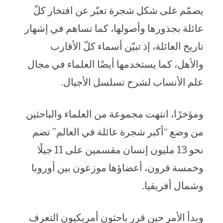
يصمّم على شكل شجرة تعبّر عن افتخار كلّ
عائلة بجذورها وأصولها، كما تساهم في إشهار
تاريخ العائلة، إذ تبيّن أسماء كلّ الأقارب
والأهل، كما يستخدمها أيضًا العلماء في مجال
علم الأنساب لشرح تسلسل الأجيال.
ومؤخرًا، انتهت مجموعة من العلماء والباحثين
من وضع “أكبر شجرة عائلة في العالم” تضم
نحو 13 مليون إنسان مقسمين على 11 جيلًا
وخمسة قرون، أعضاؤها موزعون بين أوروبا
وشمال أفريقيا.
وبدأ الأمر حين قرر باحثون أمريكيون التعرف