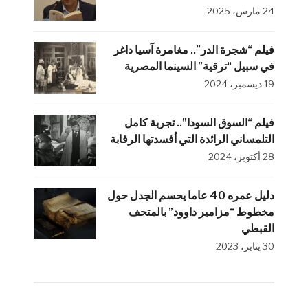
24 مارس، 2025
فيلم “شجرة الدر”.. مغامرة آسيا داغر
في سبيل “ترقية” السينما المصرية
19 ديسمبر، 2024
فيلم “السوق السودا”.. تجربة كامل
التلمساني الرائدة التي أفسدتها الرقابة
28 أكتوبر، 2024
دليل عمره 40 عاما يحسم الجدل حول
مخطوط “مزامير داوود” بالمتحف
القبطي
30 يناير، 2023