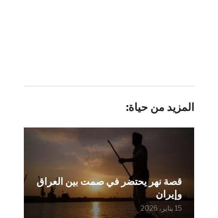
المزيد من حياة:
قصة نهر يحتضر في صمت بين العراق
وإيران
15 يناير، 2026