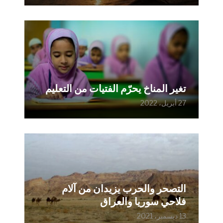
تغير المناخ يحرّم الفتيات من التعليم
27 أبريل، 2022
التصحر والحرب يزيدان من آلام
فلاحي سوريا والعراق
13 ديسمبر، 2021