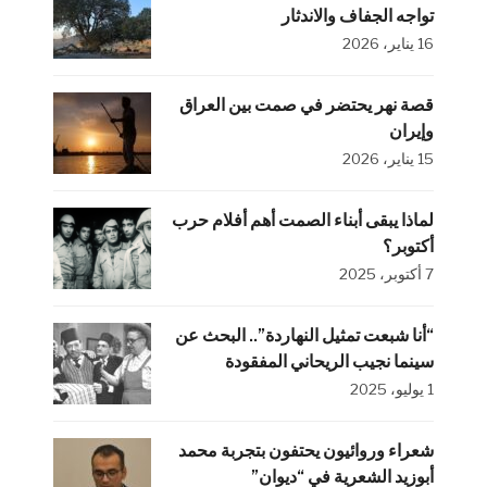
تواجه الجفاف والاندثار
16 يناير، 2026
قصة نهر يحتضر في صمت بين العراق
وإيران
15 يناير، 2026
لماذا يبقى أبناء الصمت أهم أفلام حرب
أكتوبر؟
7 أكتوبر، 2025
“أنا شبعت تمثيل النهاردة”.. البحث عن
سينما نجيب الريحاني المفقودة
1 يوليو، 2025
شعراء وروائيون يحتفون بتجربة محمد
أبوزيد الشعرية في “ديوان”