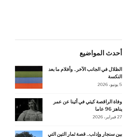
أحدث المواضيع
الظلال في الجانب الآخر.. وأفلام ما بعد
النكسة
5 يونيو، 2026
وفاة الراقصة كيتي في أثينا عن عمر
يناهز 96 عاما
27 فبراير، 2026
بين سنجار وإدلب.. قصة ثمار التين التي