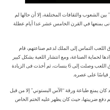
بين الشعوب والثقافات المختلفة، إلا أن حالها لم
انى بمنعها في القرن الخامس عشر عدا أيام عطلة
 اللعب التماس إلى الملك لدعم صناعتهم، قام
ا لحماية الصناعة، ومع انتشار اللعبة بشكل كبير
قام الملك تشارلز الأول بفرض ضريبة على أوراق اللعب وصلت إلى 6 بنسات، ثم أخذت فى الزيادة
كان يمنع طباعة ورقة “الآس البستوني” إلا من قبل
م دفع ضريبتها، حيث كان يظهر عليه الختم الخاص