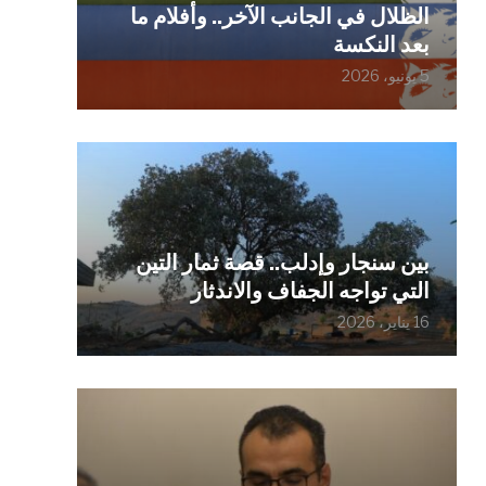
الظلال في الجانب الآخر.. وأفلام ما
بعد النكسة
5 يونيو، 2026
بين سنجار وإدلب.. قصة ثمار التين
التي تواجه الجفاف والاندثار
16 يناير، 2026