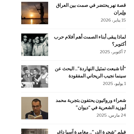
قصة نهر يحتضر في صمت بين العراق
وإيران
15 يناير، 2026
لماذا يبقى أبناء الصمت أهم أفلام حرب
أكتوبر؟
7 أكتوبر، 2025
“أنا شبعت تمثيل النهاردة”.. البحث عن
سينما نجيب الريحاني المفقودة
1 يوليو، 2025
شعراء وروائيون يحتفون بتجربة محمد
أبوزيد الشعرية في “ديوان”
24 مارس، 2025
فيلم “شجرة الدر”.. مغامرة آسيا داغر