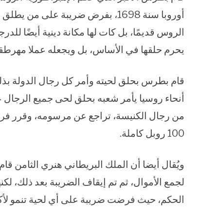
أوروبا سنة 1698، بفرض ضريبة على م
الروس قديمًا، بل كات لها مكانة دينية أيضًا لل
يحرم حلقها في الأساس، بل ويجعله عملا مهرطقا
قام بطرس بحلق لحيته وأمر كل رجال الدولة بذل
أنحاء روسيا يأمر شعبه بحلق لحى جميع الرجال عد
من رجال الكنيسة، تراجع عن مرسومه، وقرر ف
100 روبل كاملة.
لجمع الأموال، ثم تم إيقاف الضريبة بعد ذلك، لكن
الحكم، حيث فرضت ضريبة على أي لحية تنمو لأك