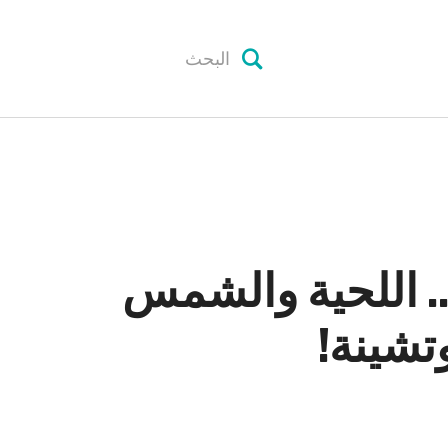
. اللحية والشمس
وتشينة!