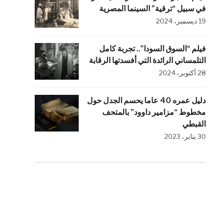
في سبيل “ترقية” السينما المصرية
19 ديسمبر، 2024
فيلم “السوق السودا”.. تجربة كامل
التلمساني الرائدة التي أفسدتها الرقابة
28 أكتوبر، 2024
دليل عمره 40 عاما يحسم الجدل حول
مخطوط “مزامير داوود” بالمتحف
القبطي
30 يناير، 2023