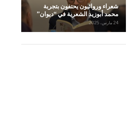
شعراء وروائيون يحتفون بتجربة
محمد أبوزيد الشعرية في “ديوان”
24 مارس، 2025