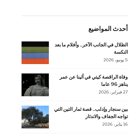
أحدث المواضيع
الظلال في الجانب الآخر.. وأفلام ما بعد
النكسة
5 يونيو، 2026
وفاة الراقصة كيتي في أثينا عن عمر
يناهز 96 عاما
27 فبراير، 2026
بين سنجار وإدلب.. قصة ثمار التين التي
تواجه الجفاف والاندثار
16 يناير، 2026