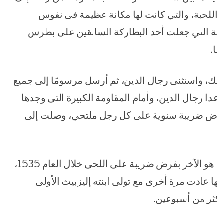
ن يطلق اللحية، والتي كانت لها مكانة عظيمة فى نفوس
درجة التي جعلت أحد البطاركة السابقين على بطرس
.
ك، واستثنى رجال الدين، ثم أرسل مرسومًا إلى جميع
ا رجال الدين، وأمام المقاومة الكبيرة التى وجدها
رض ضريبة سنوية على كل رجل ملتحي، وصلت إلى
ويُقال أيضا أن الملك البريطاني هنري الثامن قام هو الآخر بفرض ضريبة على اللحى خلال العام 1535،
ها عادت مرة أخرى مع تولى ابنته إليزبيث الأولى
ثر من أسبوعين.