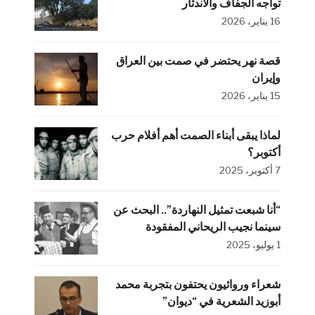
تواجه الجفاف والاندثار
16 يناير، 2026
قصة نهر يحتضر في صمت بين العراق
وإيران
15 يناير، 2026
لماذا يبقى أبناء الصمت أهم أفلام حرب
أكتوبر؟
7 أكتوبر، 2025
“أنا شبعت تمثيل النهاردة”.. البحث عن
سينما نجيب الريحاني المفقودة
1 يوليو، 2025
شعراء وروائيون يحتفون بتجربة محمد
أبوزيد الشعرية في “ديوان”