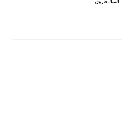
الملك فاروق