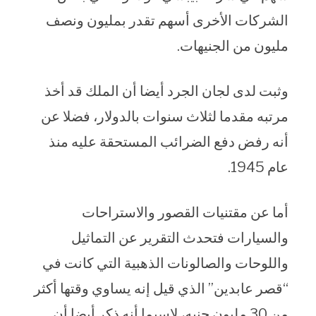
الشركات الأخرى أسهم تقدر بمليون ونصف
مليون من الجنيهات.
وثبت لدى لجان الجرد أيضا أن الملك قد أخذ
مرتبه مقدما لثلاث سنوات بالدولار، فضلا عن
أنه رفض دفع الضرائب المستحقة عليه منذ
عام 1945.
أما عن مقتنيات القصور والاستراحات
والسيارات فتحدث التقرير عن التماثيل
واللوحات والصالونات الذهبية التي كانت في
“قصر عابدين” الذي قيل إنه يساوي وقتها أكثر
من 30 مليون جنيه، لاسيما أنه ذكر أيضا أن