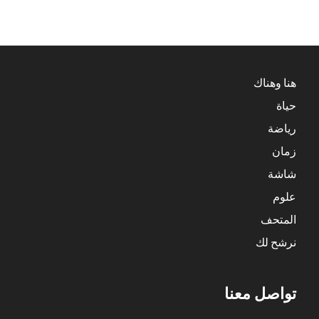
هنا وهناك
حياة
رياضة
زمان
شاشة
علوم
المتحف
نرشح لك
تواصل معنا