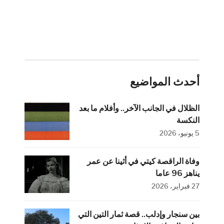
أحدث المواضيع
الظلال في الجانب الآخر.. وأفلام ما بعد
النكسة
5 يونيو، 2026
وفاة الراقصة كيتي في أثينا عن عمر
يناهز 96 عاما
27 فبراير، 2026
بين سنجار وإدلب.. قصة ثمار التين التي