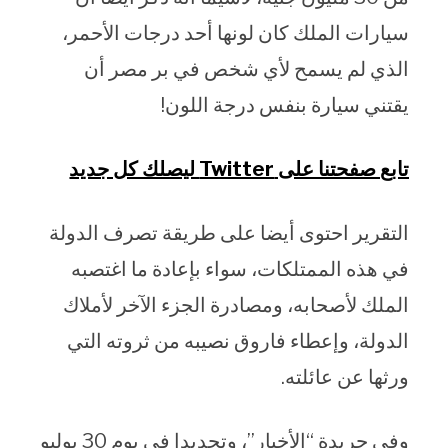
سيارات الملك كان لونها أحد درجات الأحمر،
الذي لم يسمح لأي شخص في بر مصر أن
يقتني سيارة بنفس درجة اللون!
تابع صفحتنا على Twitter ليصلك كل جديد
التقرير احتوى أيضا على طريقة تصرف الدولة
في هذه الممتلكات، سواء بإعادة ما اغتصبه
الملك لأصحابه، ومصادرة الجزء الآخر لأملاك
الدولة، وإعطاء فاروق نصيبه من ثروته التي
ورثها عن عائلته.
وفي جريدة “الأخبار”، وتحديدا في يوم 30 يوليو