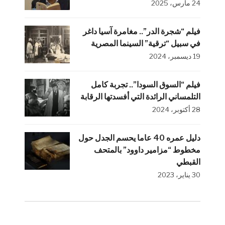
24 مارس، 2025
فيلم “شجرة الدر”.. مغامرة آسيا داغر
في سبيل “ترقية” السينما المصرية
19 ديسمبر، 2024
فيلم “السوق السودا”.. تجربة كامل
التلمساني الرائدة التي أفسدتها الرقابة
28 أكتوبر، 2024
دليل عمره 40 عاما يحسم الجدل حول
مخطوط “مزامير داوود” بالمتحف
القبطي
30 يناير، 2023