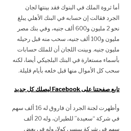
أما ثروة الملك في البنوك فقد بينتها لجان
الجرد فقالت إن حسابه في البنك الأهلي يبلغ
نحو 2 مليون و600 ألف جنيه، وفي بنك مصر
مليون و100 ألف جنيه، سحب منه قبل رحيله
مليون جنيه. وبينت اللجان أن للملك حسابات
بأسماء مستعارة في البنك البلجيكي أيضا، لكنه
سحب كل الأموال منها قبل خلعه بأيام قليلة.
تابع صفحتنا على Facebook ليصلك كل جديد
وأظهرت لجنة الجرد أن فاروق له 16 ألف سهم
في شركة “سعيدة” للطيران، وله 20 ألف
سهم في شركة بيبسي كولا، وله في بعض