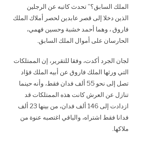
الملك السابق؟” تحدث كاتبه عن الرجلين
الذين دخلا إلى قصر عابدين لحصر أملاك الملك
فاروق ، وهما أحمد خشبة وحسين فهمي،
الحارسان على أموال الملك السابق.
لجان الجرد أكدت، وفقا للتقرير، إن الممتلكات
التي ورثها الملك فاروق عن أبيه الملك فؤاد
تصل إلى نحو 55 ألف فدان فقط، وأنه حينما
تنازل عن العرش كانت هذه الممتلكات قد
ازدادت إلى 146 ألف فدان، من بينها 23 ألف
فدانا فقط اشتراه، والباقي اغتصبه عنوة من
ملاكها.