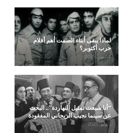
لماذا يبقى أبناء الصمت أهم أفلام
حرب أكتوبر؟
7 أكتوبر، 2025
“أنا شبعت تمثيل النهاردة”.. البحث
عن سينما نجيب الريحاني المفقودة
1 يوليو، 2025