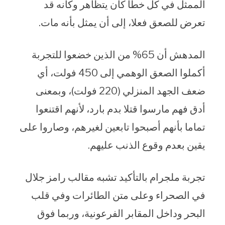
الممثل في كل خطأ كان يتظاهر وكأنه قد
تعرض للصعق فعلا، إلى أن يمثل بأنه مات.
المدهش أن 65% من الذين خضعوا للتجربة
أكملوا الصعق الوهمي إلى 450 فولت، أي
ضعف الجهد المنزلي (220 فولت)، وبمعنى
أدق فهم مارسوا قتلا بدم بارد، لأنهم اقتنعوا
تماما بأنهم أصبحوا تابعين لغيرهم، وصاروا على
يقين بعدم وقوع الذنب عليهم.
تجربة ملجرام بالتأكيد تشبه مقالب رامز جلال
في الصحراء وعلى متن الطائرات وفي قلب
البحر وداخل المقابر الفرعونية، وربما فوق