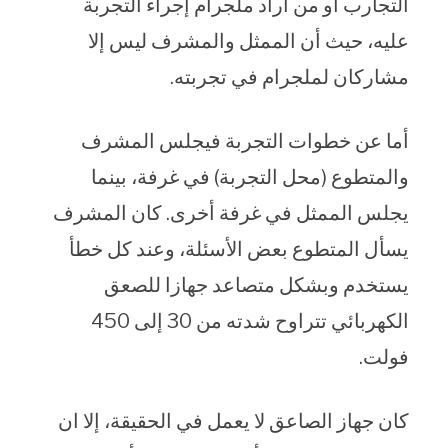
التجارب أو من أراد ملجرام إجراء التجربة
عليه، حيث أن الممثل والمشرف ليس إلا
مشاركان لملجرام في تجربته.
أما عن خطوات التجربة فيجلس المشرف
والمتطوع (محل التجربة) في غرفة، بينما
يجلس الممثل في غرفة أخرى. كان المشرف
يسأل المتطوع بعض الأسئلة، وعند كل خطأ
يستخدم وبشكل متصاعد جهازا للصعق
الكهربائي تتراوح شدته من 30 إلى 450
فولت.
كان جهاز الصاعق لا يعمل في الحقيقة، إلا ان