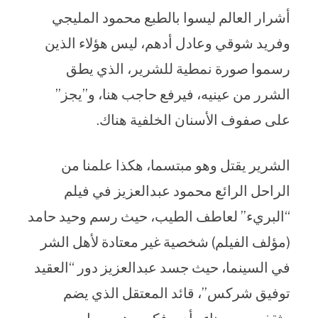
أشرار العالم ليسوا بالطبع محمود المليجي
وفريد شوقي وعادل أدهم، ليس هؤلاء الذين
رسموا صورة نمطية للشرير، الذي يطق
الشرر من عينيه، فيرفع حاجب هنا، و”يجز”
على صفوف الأسنان الخلفية هناك.
الشرير يقتل وهو مبتسما، هكذا علمنا من
الراحل الرائع محمود عبدالعزيز في فيلم
“البريء” لعاطف الطيب، حيث رسم وحيد حامد
(مؤلف الفيلم) شخصية غير معتادة لأهل الشر
في السينما، حيث جسد عبدالعزيز دور “العقيد
توفيق شركس”، قائد المعتقل الذي يضم