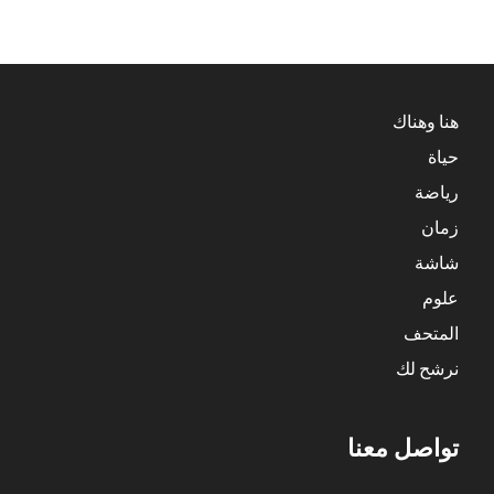
هنا وهناك
حياة
رياضة
زمان
شاشة
علوم
المتحف
نرشح لك
تواصل معنا