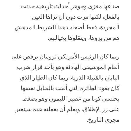
صناعها مغزى وجوهر أحداث تاريخية حدثت
بالفعل، لكنها مرت دون أن تراها العين
المجردة، فقط أصحاب هذا الشريط المدهش
هم من يروها، وينقلوها بخيالهم.
ربما كان الرئيس الأمريكي ترومان يرقص على
أنغام الموسيقى الهادئة وهو يأخذ قرار ضرب
اليابان بالقنبلة الذرية. ربما كان الطيار الذي
كان يقود الطائرة التي ألقت بالقنابل نفسها
يحتسى كوبا من عصير الليمون وهو يضغط
على زر الإطلاق، ويعلم أن بفعلته هذه سيتغير
مجرى التاريخ.