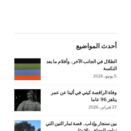
أحدث المواضيع
الظلال في الجانب الآخر.. وأفلام ما بعد
النكسة
5 يونيو، 2026
وفاة الراقصة كيتي في أثينا عن عمر
يناهز 96 عاما
27 فبراير، 2026
بين سنجار وإدلب.. قصة ثمار التين التي
تواجه الجفاف والاندثار