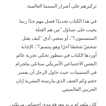
تركيزهم على أشرار السينما العالمية.
في هذا الكتاب تحديدًا فصل مهم جدًا ربما
يجيب على تساؤل “من هم القتلة
المبتسمون؟”، أو بمعنى أدق “كيف يقتل
شخصٌ شخصًا آخرًا وهو يبتسم؟”، الإجابة
أوردها الكتاب في سطور تحكي تجربة عالم
النفس الاجتماعي الأمريكي ستانلي ملجرام
في الستينيات، حيث حاول الرجل أن يفسر
حجم وكم العنف الذي مارسته البشرية إبان
الحربين العالميتين.
كان ملجرام يريد معرفة مدى إحساس مرتكبي