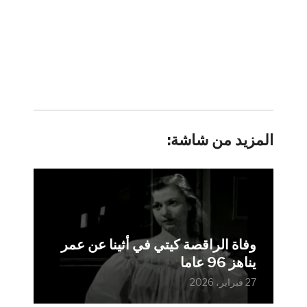
المزيد من شاشة:
وفاة الراقصة كيتي في أثينا عن عمر
يناهز 96 عاما
27 فبراير، 2026