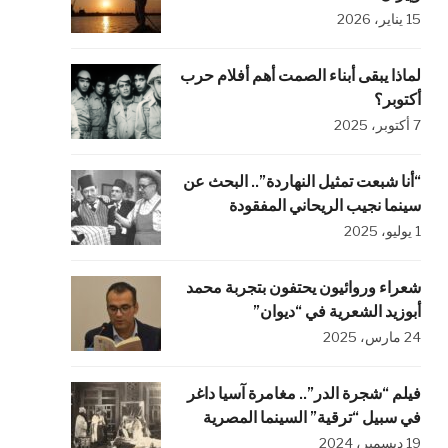
15 يناير، 2026
لماذا يبقى أبناء الصمت أهم أفلام حرب
أكتوبر؟
7 أكتوبر، 2025
“أنا شبعت تمثيل النهاردة”.. البحث عن
سينما نجيب الريحاني المفقودة
1 يوليو، 2025
شعراء وروائيون يحتفون بتجربة محمد
أبوزيد الشعرية في “ديوان”
24 مارس، 2025
فيلم “شجرة الدر”.. مغامرة آسيا داغر
في سبيل “ترقية” السينما المصرية
19 ديسمبر، 2024