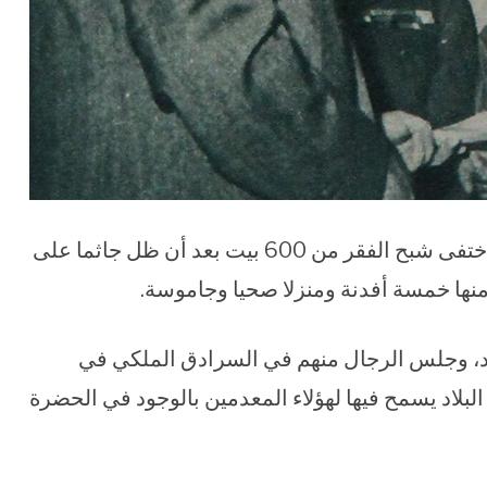
ويضيف الخبر أنه بتنفيذ المشروع في كفر سعد اختفى شبح الفقر من 600 بيت بعد أن ظل جاثما على
 منها خمسة أفدنة ومنزلا صحيا وجاموسة.
عد، وجلس الرجال منهم في السرادق الملكي في
بلاد يسمح فيها لهؤلاء المعدمين بالوجود في الحضرة