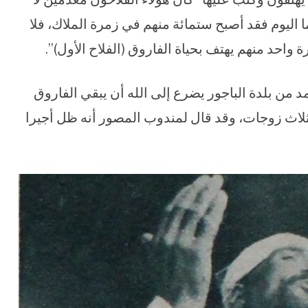
 اليوم فقد أصبح ستمائة منهم في زمرة الملاك، فلا
احد منهم يهتف بحياة الفاروق (الفلاح الأول)”.
ن بلدة الباجور يضرع إلى الله أن يبقي الفاروق
لاث زوجات، وقد قال لمندوب المصور أنه ظل أجيرا