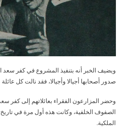
صدور أصحابها أجيالا وأجيالا، فقد نالت كل عائلة
وحضر المزارعون الفقراء بعائلاتهم إلى كفر س
الصفوف الخلفية، وكانت هذه أول مرة في تاريخ ال
الملكية.