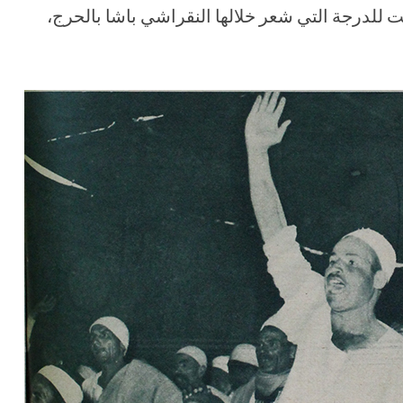
لت للدرجة التي شعر خلالها النقراشي باشا بالحرج،