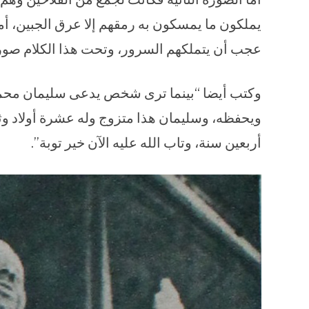
يملكون ما يمسكون به رمقهم إلا عرق الجبين، أما
عجب أن يتملكهم السرور، وتحت هذا الكلام صورة و
وكتب أيضا “بينما ترى شخص يدعى سليمان محمد م
ويحفظه، وسليمان هذا متزوج وله عشرة أولاد وث
أربعين سنة، وتاب الله عليه الآن خير توبة”.