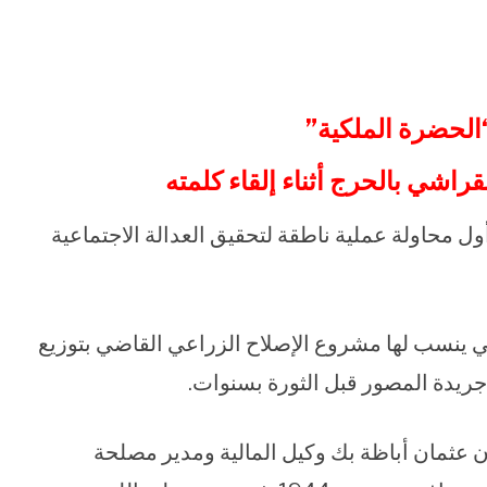
الحضرة الملكية”
راشي بالحرج أثناء إلقاء كلمته
ل محاولة عملية ناطقة لتحقيق العدالة الاجتماعية
التي ينسب لها مشروع الإصلاح الزراعي القاضي بتوزيع
 جريدة المصور قبل الثورة بسنوات.
د التقرير الذي نشر بتاريخ (2 أبريل 1948) أن عثمان أباظة بك وكيل المالية ومدير مصلحة