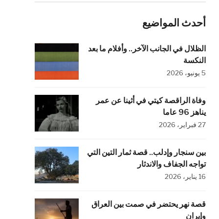
أحدث المواضيع
الظلال في الجانب الآخر.. وأفلام ما بعد
النكسة
5 يونيو، 2026
وفاة الراقصة كيتي في أثينا عن عمر
يناهز 96 عاما
27 فبراير، 2026
بين سنجار وإدلب.. قصة ثمار التين التي
تواجه الجفاف والاندثار
16 يناير، 2026
قصة نهر يحتضر في صمت بين العراق
وإيران