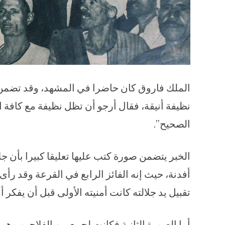
الملك فاروق كان حاضرا في المشهد، وقد تضمن ا
نظيفة أنيقة، فقال أرجو أن تظل نظيفة مع كافة ا
الصحيح”.
الخبر يتضمن صورة كتب عليها تعليقا كبيرا بأن ج
أفدنة، حيث إنه الفائز الرابع في القرعة وقد رأى 
تقبيل يد جلالته كانت أمنيته الأولى قبل أن يفكر
أما الصورة الثانية فكانت لجمع من الفلاحين وهم 