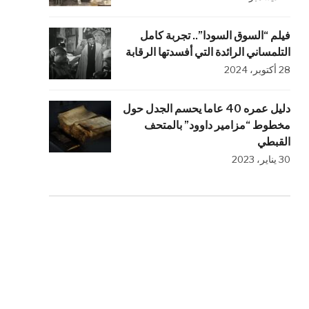
فيلم “السوق السودا”.. تجربة كامل
التلمساني الرائدة التي أفسدتها الرقابة
28 أكتوبر، 2024
دليل عمره 40 عاما يحسم الجدل حول
مخطوط “مزامير داوود” بالمتحف
القبطي
30 يناير، 2023