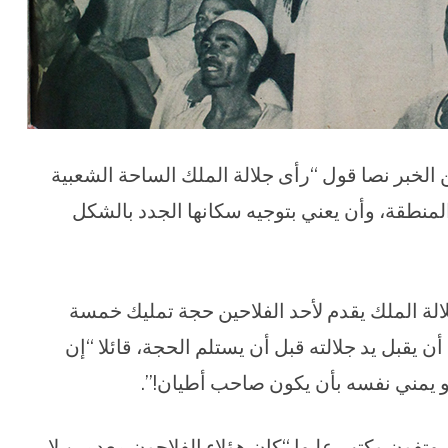
لخبر نصا قول “رأى جلالة الملك الساحة الشعبية
لمنطقة، وأن يعني بتوجيه سكانها الجدد بالشكل
لالة الملك يقدم لأحد الفلاحين حجة تمليك خمسة
أن يقبل يد جلالته قبل أن يستلم الحجة، قائلا “إن
 أو يمني نفسه بأن يكون صاحب أطيان!”.
يهتفون وكتب عليها “كان هؤلاء الفلاحون معدمين لا