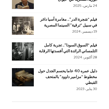
24 مارس، 2025
فيلم “شجرة الدر”.. مغامرة آسيا داغر
في سبيل “ترقية” السينما المصرية
19 ديسمبر، 2024
فيلم “السوق السودا”.. تجربة كامل
التلمساني الرائدة التي أفسدتها الرقابة
28 أكتوبر، 2024
دليل عمره 40 عاما يحسم الجدل حول
مخطوط “مزامير داوود” بالمتحف
القبطي
30 يناير، 2023