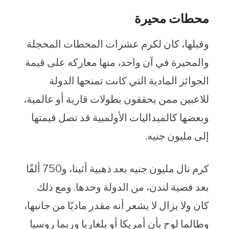
محطات محيرة
وقبلها، كان لكرم عشرات المحطات المخجلة
والمحيرة في آن واحد، منها معاركه على قيمة
الجوائز المادية التي كانت تمنحها الدولة
للاعبين ممن يحققون بطولات قارية أو عالمية،
وبعضها كالميداليات الأولمبية قد تصل قيمتها
إلى مليون جنيه.
كرم نال مليون جنيه بعد ذهبية أثينا، و750 ألفًا
بعد فضية لندن، من الدولة وحدها. ومع ذلك
كان ولا يزال لا يشعر أنه مقدر ماديًا من جانبها،
وطالما لوح بأن أمريكا أو بلغاريا وربما روسيا