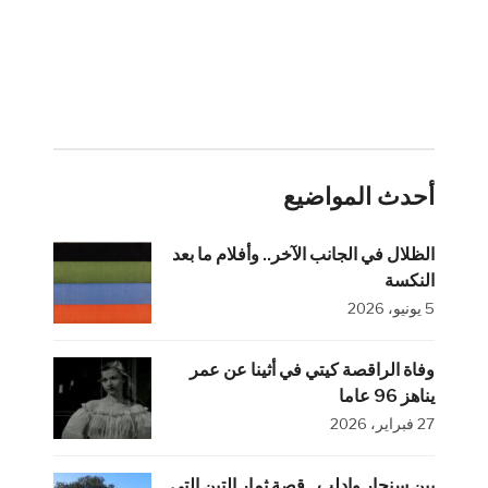
أحدث المواضيع
الظلال في الجانب الآخر.. وأفلام ما بعد
النكسة
5 يونيو، 2026
وفاة الراقصة كيتي في أثينا عن عمر
يناهز 96 عاما
27 فبراير، 2026
بين سنجار وإدلب.. قصة ثمار التين التي