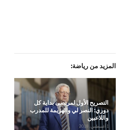
المزيد من رياضة:
التصريح الأول لمرتضى بداية كل
دوري: النصر لي والهزيمة للمدرب
واللاعبين
1 أغسطس، 2018