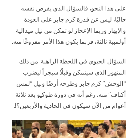
على هذا النحو، فالسؤال الذي يفرض نفسه
حاليًا، ليس عن قدرة كرم جابر على العودة
والإبهار وربما الإعجاز لو تمكن من نيل ميدالية
أولمبية ثالثة، فربما يكون هذا الأمر مفروغًا منه.
السؤال الحيوي في اللحظة الراهنة: من ذلك
المتهور الذي سيتمكن وقبلًا سيجرأ ليضرب
“الوحش” كرم جابر وطرحه أرضًا ونيل “لمس
أكتاف” منه، رغم أنه في دورة طوكيو بعد ثلاثة
أعوام من الآن سيكون في الحادية والأربعين؟!.