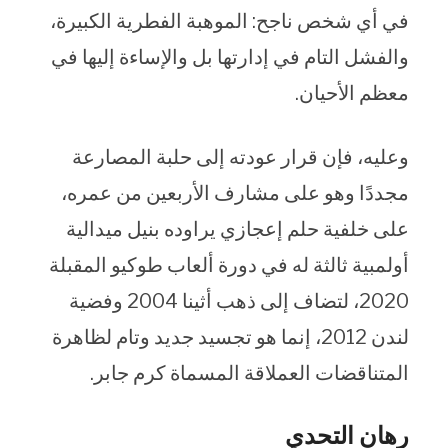
في أي شخص ناجح: الموهبة الفطرية الكبيرة،
والفشل التام في إدارتها بل والإساءة إليها في
معظم الأحيان.
وعليه، فإن قرار عودته إلى حلبة المصارعة
مجددًا وهو على مشارف الأربعين من عمره،
على خلفية حلم إعجازي يراوده بنيل ميدالية
أولمبية ثالثة له في دورة ألعاب طوكيو المقبلة
2020، لتضاف إلى ذهب أثينا 2004 وفضية
لندن 2012، إنما هو تجسيد جديد وتام لظاهرة
المتناقضات العملاقة المسماة كرم جابر.
رهان التحدي