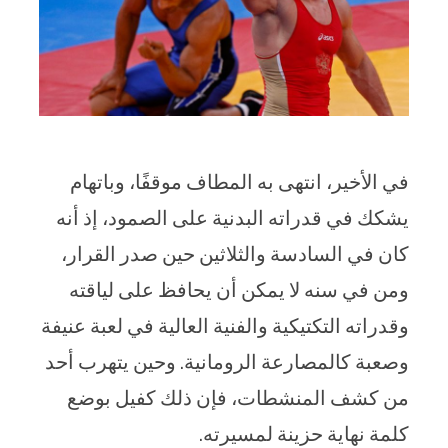
في الأخير، انتهى به المطاف موقفًا، وباتهام
يشكك في قدراته البدنية على الصمود، إذ أنه
كان في السادسة والثلاثين حين صدر القرار،
ومن في سنه لا يمكن أن يحافظ على لياقته
وقدراته التكتيكية والفنية العالية في لعبة عنيفة
وصعبة كالمصارعة الرومانية. وحين يتهرب أحد
من كشف المنشطات، فإن ذلك كفيل بوضع
كلمة نهاية حزينة لمسيرته.