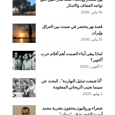
تواجه الجفاف والاندثار
16 يناير، 2026
قصة نهر يحتضر في صمت بين العراق
وإيران
15 يناير، 2026
لماذا يبقى أبناء الصمت أهم أفلام حرب
أكتوبر؟
7 أكتوبر، 2025
“أنا شبعت تمثيل النهاردة”.. البحث عن
سينما نجيب الريحاني المفقودة
1 يوليو، 2025
شعراء وروائيون يحتفون بتجربة محمد
أبوزيد الشعرية في “ديوان”