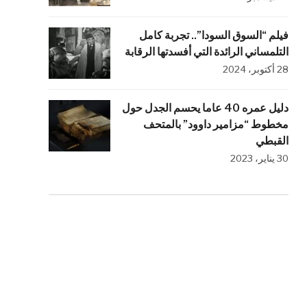
فيلم “السوق السودا”.. تجربة كامل
التلمساني الرائدة التي أفسدتها الرقابة
28 أكتوبر، 2024
دليل عمره 40 عاما يحسم الجدل حول
مخطوط “مزامير داوود” بالمتحف
القبطي
30 يناير، 2023