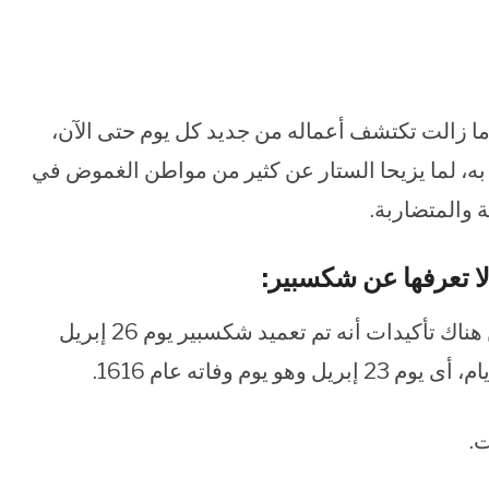
وما زالت تكتشف أعماله من جديد كل يوم حتى الآن،
ي به، لما يزيحا الستار عن كثير من مواطن الغموض في
 والمتضاربة.
لا تعرفها عن شكسبير:
ليس هناك أدلة واضحة عن تاريخ ميلاده، ولكن هناك تأكيدات أنه تم تعميد شكسبير يوم 26 إبريل