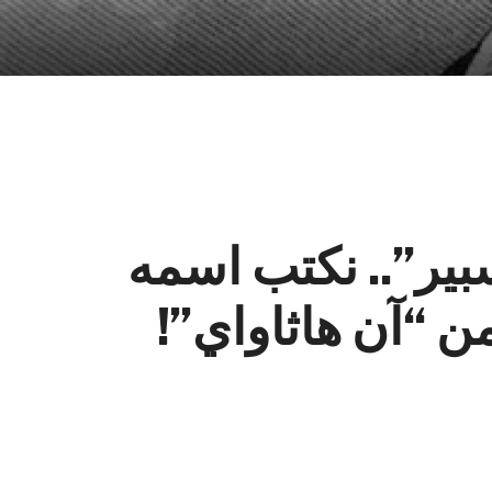
بير”.. نكتب اسمه
 “آن هاثاواي”!