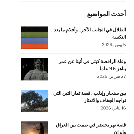
أحدث المواضيع
الظلال في الجانب الآخر.. وأفلام ما بعد
النكسة
5 يونيو، 2026
وفاة الراقصة كيتي في أثينا عن عمر
يناهز 96 عاما
27 فبراير، 2026
بين سنجار وإدلب.. قصة ثمار التين التي
تواجه الجفاف والاندثار
16 يناير، 2026
قصة نهر يحتضر في صمت بين العراق
وإيران