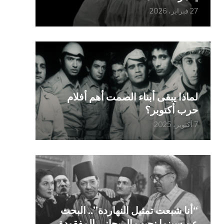
27 فبراير، 2026
لماذا يبقى أبناء الصمت أهم أفلام
حرب أكتوبر؟
7 أكتوبر، 2025
“أنا شبعت تمثيل النهاردة”.. البحث
عن سينما نجيب الريحاني المفقودة