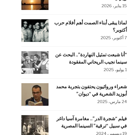
15 يناير، 2026
لماذا يبقى أبناء الصمت أهم أفلام حرب
أكتوبر؟
7 أكتوبر، 2025
“أنا شبعت تمثيل النهاردة”.. البحث عن
سينما نجيب الريحاني المفقودة
1 يوليو، 2025
شعراء وروائيون يحتفون بتجربة محمد
أبوزيد الشعرية في “ديوان”
24 مارس، 2025
فيلم “شجرة الدر”.. مغامرة آسيا داغر
في سبيل “ترقية” السينما المصرية
19 ديسمبر، 2024