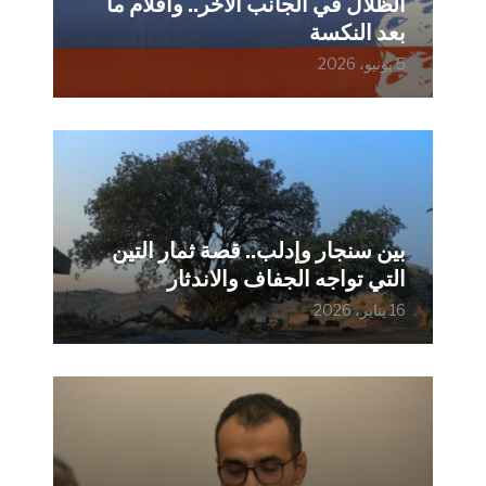
الظلال في الجانب الآخر.. وأفلام ما
بعد النكسة
5 يونيو، 2026
بين سنجار وإدلب.. قصة ثمار التين
التي تواجه الجفاف والاندثار
16 يناير، 2026