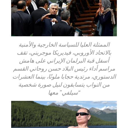
الممثلة العليا للسياسة الخارجية والأمنية
بالاتحاد الأوروبي، فيديريكا موجريني، تقف
أسفل قبة البرلمان الإيراني على هامش
مراسم أداء رئيس البلاد حسن روحاني القسم
الدستوري، مرتدية حجابا ملونًا، بينما العشرات
من النواب يتسابقون لنيل صورة شخصية
“سيلفي” معها