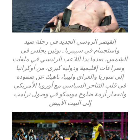
القيصر الروسي الجديد في رحلة صيد
واستجمام في سيبيريا.. بوتين يجلس في
الشمس، بعدما بدا اللاعب الرئيسي في ملفات
وصراعات إقليمية ودولية كبرى، من أوكرانيا
إلى سوريا والعراق وليبيا، ناهيك عن صموده
في قلب التناحر السياسي مع أوروبا الأمريكي
وانفجار أزمة ضلوع موسكو في وصول ترامب
إلى البيت الأبيض