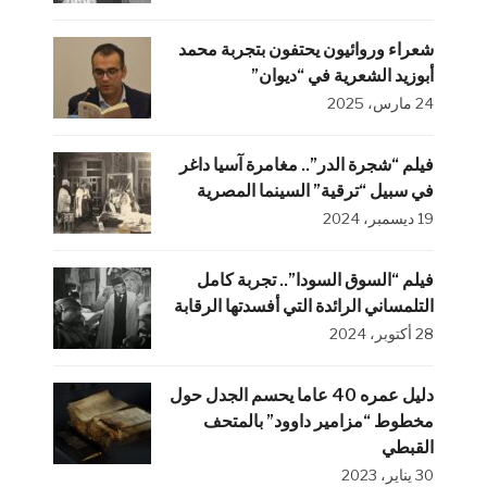
شعراء وروائيون يحتفون بتجربة محمد
أبوزيد الشعرية في “ديوان”
24 مارس، 2025
فيلم “شجرة الدر”.. مغامرة آسيا داغر
في سبيل “ترقية” السينما المصرية
19 ديسمبر، 2024
فيلم “السوق السودا”.. تجربة كامل
التلمساني الرائدة التي أفسدتها الرقابة
28 أكتوبر، 2024
دليل عمره 40 عاما يحسم الجدل حول
مخطوط “مزامير داوود” بالمتحف
القبطي
30 يناير، 2023