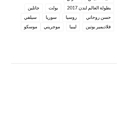
بطولة العالم لندن 2017
بولت
جاتلين
حسن روحاني
روسيا
سوريا
سيلفي
فلاديمير بوتين
ليبيا
موجريني
موسكو