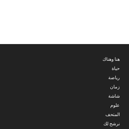
هنا وهناك
حياة
رياضة
زمان
شاشة
علوم
المتحف
نرشح لك