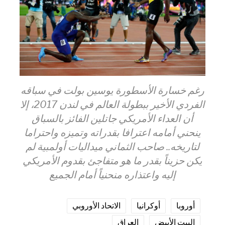
رغم خسارة الأسطورة يوسين بولت في سباقه
الفردي الأخير ببطولة العالم في لندن 2017، إلا
أن العداء الأمريكي جاتلين الفائز بالسباق
ينحني أمامه اعترافا بقدراته وتميزه واحتراما
لتاريخه.. صاحب الثماني ميداليات أولمبية لم
يكن حزيناً بقدر ما هو متفاجئ بقدوم الأمريكي
إليه واعتذاره منحنياً أمام الجميع
أوروبا
أوكرانيا
الاتحاد الأوروبي
البيت الأبيض
العراق