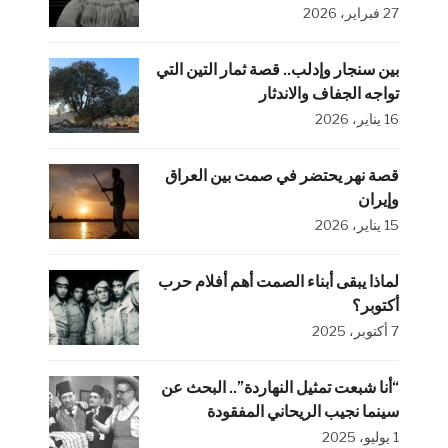
27 فبراير، 2026
بين سنجار وإدلب.. قصة ثمار التين التي
تواجه الجفاف والاندثار
16 يناير، 2026
قصة نهر يحتضر في صمت بين العراق
وإيران
15 يناير، 2026
لماذا يبقى أبناء الصمت أهم أفلام حرب
أكتوبر؟
7 أكتوبر، 2025
“أنا شبعت تمثيل النهاردة”.. البحث عن
سينما نجيب الريحاني المفقودة
1 يوليو، 2025