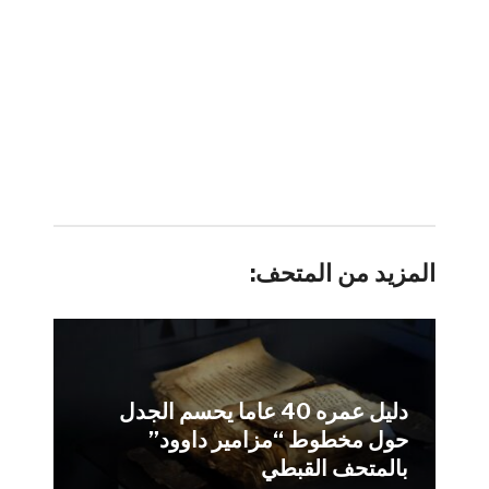
المزيد من المتحف:
دليل عمره 40 عاما يحسم الجدل
حول مخطوط “مزامير داوود”
بالمتحف القبطي