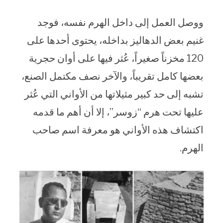
ووصل العمل إلى داخل الهرم نفسه، فوجد
غنيم بعض الدهاليز بداخله، يحتوى أحدها على
120 مخزناً صغيراً، عُثر فيها على أوان حجرية
بعضها كامل تقريباً، والآخر نصف مكتمل الصنع،
تشبه إلى حد كبير مثيلاتها من الأواني التي عُثر
عليها تحت هرم “زوسر”، إلا أن أهم ما قدمه
اكتشاف هذه الأواني هو معرفة اسم صاحب
الهرم.