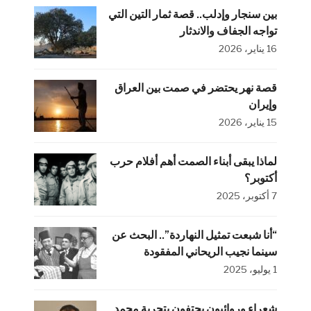
بين سنجار وإدلب.. قصة ثمار التين التي
تواجه الجفاف والاندثار
16 يناير، 2026
قصة نهر يحتضر في صمت بين العراق
وإيران
15 يناير، 2026
لماذا يبقى أبناء الصمت أهم أفلام حرب
أكتوبر؟
7 أكتوبر، 2025
“أنا شبعت تمثيل النهاردة”.. البحث عن
سينما نجيب الريحاني المفقودة
1 يوليو، 2025
شعراء وروائيون يحتفون بتجربة محمد