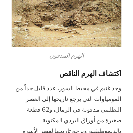
الهرم المدفون
اكتشاف الهرم الناقص
وجد غنيم في محيط السور، عدد قليل جداً من
المومياوات التي يرجع تاريخها إلى العصر
البطلمي مدفونة في الرمال، و62 قطعة
صغيرة من أوراق البردي المكتوبة
بالديموطيقية، ويرجع تاريخها لعصر الأسرة