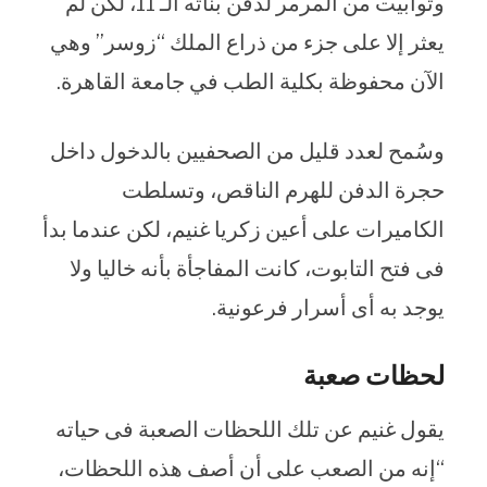
وتوابيت من المرمر لدفن بناته الـ 11، لكن لم
يعثر إلا على جزء من ذراع الملك “زوسر” وهي
الآن محفوظة بكلية الطب في جامعة القاهرة.
وسُمح لعدد قليل من الصحفيين بالدخول داخل
حجرة الدفن للهرم الناقص، وتسلطت
الكاميرات على أعين زكريا غنيم، لكن عندما بدأ
فى فتح التابوت، كانت المفاجأة بأنه خاليا ولا
يوجد به أى أسرار فرعونية.
لحظات صعبة
يقول غنيم عن تلك اللحظات الصعبة فى حياته
“إنه من الصعب على أن أصف هذه اللحظات،