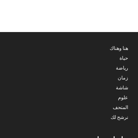
هنا وهناك
حياة
رياضة
زمان
شاشة
علوم
المتحف
نرشح لك