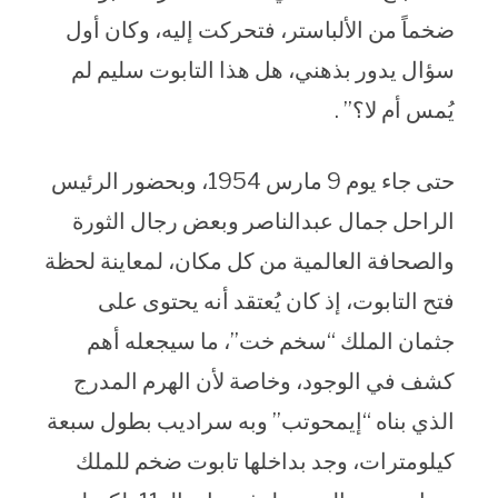
ضخماً من الألباستر، فتحركت إليه، وكان أول
سؤال يدور بذهني، هل هذا التابوت سليم لم
يُمس أم لا؟” .
حتى جاء يوم 9 مارس 1954، وبحضور الرئيس
الراحل جمال عبدالناصر وبعض رجال الثورة
والصحافة العالمية من كل مكان، لمعاينة لحظة
فتح التابوت، إذ كان يُعتقد أنه يحتوى على
جثمان الملك “سخم خت”، ما سيجعله أهم
كشف في الوجود، وخاصة لأن الهرم المدرج
الذي بناه “إيمحوتب” وبه سراديب بطول سبعة
كيلومترات، وجد بداخلها تابوت ضخم للملك