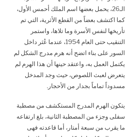
الـ26، يحمل بعضها اسم الملك أحمس الأول،
كما اكتشف بعضاً من القطع الأثرية، التي تم
تأريخها لنفس الأسرة وما تلاها، واستمر
التنقيب حتى العام 1954، عندما عُثر داخل
السور على بناء اتضح أنه هرم مدرج الشكل لم
يكتمل العمل به، واعتقد حينها أن هذا الهرم لم
يتعرض لعبث اللصوص، حيث وجد المدخل
مسدوداً تماماً بجدار من الأحجار.
يتكون الهرم المدرج المستكشف من مصطبة
سفلى وجزء من المصطبة الثانية، بلغ ارتفاعه
ما يقرب من سبعة أمتار، أما قاعدته فهى