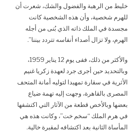
خليط من الرهبة والفضول والشك، شعرت أن
للهرم شخصية، وأن هذه الشخصية كانت
مجسدة في الملك ذاته الذي بُنى من أجله
الهرم، ولا تزال أصداء أنفاسه تتردد بيننا”.
والأكثر من ذلك، ففى يوم 12 يناير 1959،
وبالتحديد حين أجرى جرد لعهدة زكريا غنيم
الأثرية في سقارة تمهيدا لتوليه أمانة المتحف
المصرى بالقاهرة، وجهت إليه تهمة ضياع
بعضها وبالأخص قطعة من الآثار التي اكتشفها
في هرم الملك “سخم خت”، وكانت هذه هي
المأساة الثانية بعد اكتشافه لمقبرة خالية.