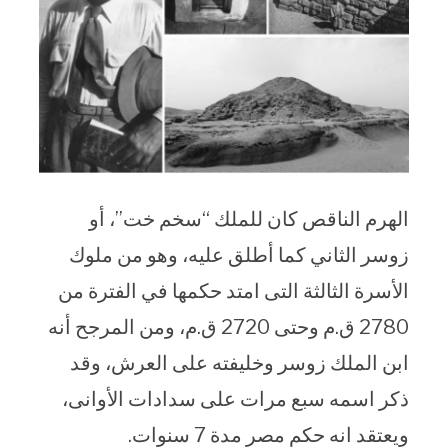
الهرم الناقص كان للملك “سخم خت”، أو
زوسر الثاني كما أطلق عليه، وهو من ملوك
الأسرة الثالثة التى امتد حكمها في الفترة من
2780 ق.م وحتى 2720 ق.م، ومن المرجح أنه
ابن الملك زوسر وخليفته على العرش، وقد
ذكر اسمه سبع مرات على سدادات الأوانى،
ويعتقد انه حكم مصر مدة 7 سنوات.