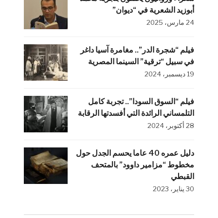
أبوزيد الشعرية في “ديوان”
24 مارس، 2025
فيلم “شجرة الدر”.. مغامرة آسيا داغر
في سبيل “ترقية” السينما المصرية
19 ديسمبر، 2024
فيلم “السوق السودا”.. تجربة كامل
التلمساني الرائدة التي أفسدتها الرقابة
28 أكتوبر، 2024
دليل عمره 40 عاما يحسم الجدل حول
مخطوط “مزامير داوود” بالمتحف
القبطي
30 يناير، 2023