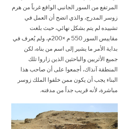
المرتفع من السور الجانبي الواقع غرباً من هرم
زوسر المدرج، والذي اتضح أن العمل في
تشييده لم يتم بشكل نهائي، حيث بلغت
مقاييس السور 550 م ×200م، ولم يُعرف في
بداية الأمر ما يشير إلى اسم من بناه، لكن
جميع الأثريين والباحثين الذين زاروا تلك
المنطقة آنذاك، أجمعوا على أن صاحب هذا
البناء يجب أن يكون ممن خلفوا الملك زوسر
مباشرة، لأنه قريب جداً من مدفنه.