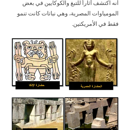
أنه اكتشف آثاراً للتبغ والكوكايين في بعض
المومياوات المصرية، وهي نباتات كانت تنمو
فقط في الأمريكتين.