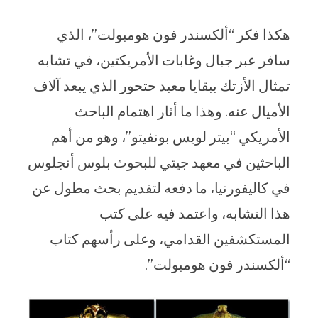
هكذا فكر “ألكسندر فون هومبولت”، الذي
سافر عبر جبال وغابات الأمريكتين، في تشابه
تمثال الأزتك ببقايا معبد حتحور الذي يبعد آلاف
الأميال عنه. وهذا ما أثار اهتمام الباحث
الأمريكي “بيتر لويس بونفيتو”، وهو من أهم
الباحثين في معهد جيتي للبحوث بلوس أنجلوس
في كاليفورنيا، ما دفعه لتقديم بحث مطول عن
هذا التشابه، واعتمد فيه على كتب
المستكشفين القدامي، وعلى رأسهم كتاب
“ألكسندر فون هومبولت”.