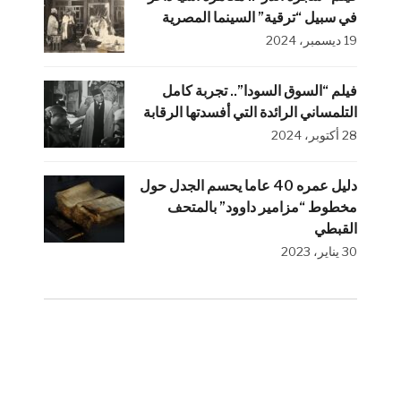
في سبيل “ترقية” السينما المصرية
19 ديسمبر، 2024
فيلم “السوق السودا”.. تجربة كامل
التلمساني الرائدة التي أفسدتها الرقابة
28 أكتوبر، 2024
دليل عمره 40 عاما يحسم الجدل حول
مخطوط “مزامير داوود” بالمتحف
القبطي
30 يناير، 2023