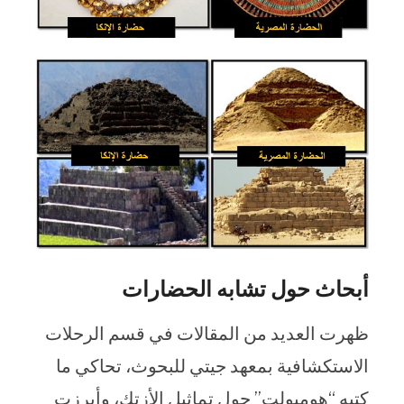
أبحاث حول تشابه الحضارات
ظهرت العديد من المقالات في قسم الرحلات
الاستكشافية بمعهد جيتي للبحوث، تحاكي ما
كتبه “هومبولت” حول تماثيل الأزتك، وأبرزت