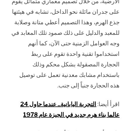
الأرضية، من خلال تصميم معماري متماثل يقوم
على جدران مائلة نحو الداخل، تشابه في هيئتها
جذع الهرم، وهذا التصميم أعطي متانة وصلابة
للمعبد والدليل على ذلك صمود تلك المعابد في
وجه العوامل الزمنية حتى الآن، كما أنهم
استخداموا تقنية واحدة تقوم على ربط
الحجارة المصقولة بشكل محكم وذلك
باستخدام مشابك معدنية تعمل على توصيل
هذه الحجارة جنباً إلى جنب.
اقرأ أيضا:
التجربة اليابانية.. عندما حاول 24
عالما بناء هرم جديد في الجيزة عام 1978