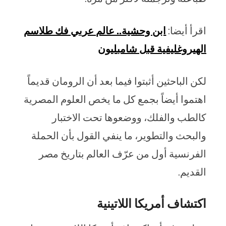
اقرأ أيضا:
ابن وحشية.. عالم عربي فك طلاسم
الهيروغليفية قبل شامبليون
لكن الباحثين أثبتوا فيما بعد أن الرومان قديماً
اهتموا أيضاً بجمع كل ما يخص العلوم المصرية
كالطب والفلك، ووضعوها تحت الاختبار
والبحث والتطوير، ما ينفي القول بأن الحملة
الفرنسية أول من عرّف العالم بتاريخ مصر
القديم.
اكتشاف أمريكا اللاتينية