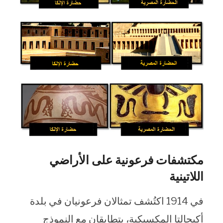
مكتشفات فرعونية على الأراضي
اللاتينية
في 1914 اكتُشف تمثالان فرعونيان في بلدة
أكيجالتا المكسيكية، يتطابقان مع النموذج