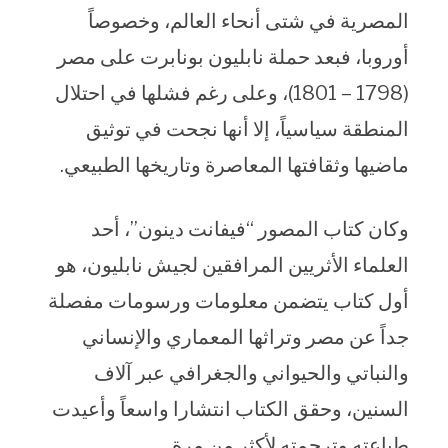
المصرية في شتى أنحاء العالم، وخصوصاً
أوروبا، فبعد حملة نابليون بونابرت على مصر
(1798 – 1801)، وعلى رغم فشلها في احتلال
المنطقة سياسياً، إلا أنها نجحت في توثيق
ماضيها وثقافتها المعاصرة وتاريخها الطبيعي.
وكان كتاب المصور “فيفانت دينون”، أحد
العلماء الأثريين المرافقين لجيش نابليون، هو
أول كتاب يتضمن معلومات ورسومات مفصلة
جداً عن مصر وتراثها المعماري والإنساني
والنباتي والحيواني والجغرافي عبر آلاف
السنين، وحقق الكتاب انتشارا واسعاً وأعيدت
طباعته وترجمته لأكثر من مرة.