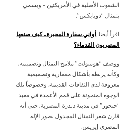
الشعوب الأصلية في الأمريكتين – ويسمي
بتمثال “دوبايكس”.
اقرأ أيضا:
أواني سقارة المحيرة.. كيف صنعها
المصريون القدماء؟
ووصف “هومبولت” ملامح التمثال وتصميمه،
وكأنه يربطه بأشكال معمارية وتصميمية
معروفة لدى الثقافات القديمة، وخصوصاً تلك
الوجوه المنحوتة على قمم الأعمدة في معبد
“حتحور” في مدينة دندرة المصرية، حتى أنه
قارن شعر التمثال المجدول بصور الإله
المصري إيزيس.