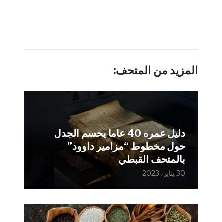
المزيد من المتحف:
دليل عمره 40 عاما يحسم الجدل
حول مخطوط “مزامير داوود”
بالمتحف القبطي
30 يناير، 2023