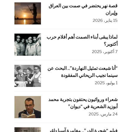
قصة نهر يحتضر في صمت بين العراق
وإيران
15 يناير، 2026
لماذا يبقى أبناء الصمت أهم أفلام حرب
أكتوبر؟
7 أكتوبر، 2025
“أنا شبعت تمثيل النهاردة”.. البحث عن
سينما نجيب الريحاني المفقودة
1 يوليو، 2025
شعراء وروائيون يحتفون بتجربة محمد
أبوزيد الشعرية في “ديوان”
24 مارس، 2025
فيلم “شجرة الدر”.. مغامرة آسيا داغر