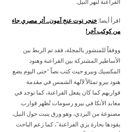
الفراعنة لنهر النيل.
اقرأ أيضا:
خنجر توت عنخ آمون.. أثر مصري جاء
من كوكب آخر!
ووفقاً للمنشور بالمجلة، فقد تم الربط بين
الأساطير المشتركة بين الفراعنة وهنود
المكسيك وبيرو حيث كتب نصاً “حتى اليوم يضع
هنود بيرو تمثالاً لآلهة الشمس في مقدمة
قواربهم كما كان يفعل الفراعنة، كما توجد في
معابد الأنكا في بيرو رسومات تُظهر قوارب
مصنوعة من البردي، وهو ورق ينبت حول النيل،
يقودها بحارة بزي الفراعنة”، كما زعم الباحث