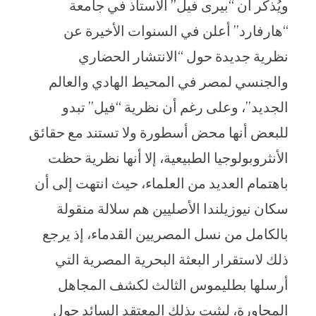
ويُذكر أن “بيرى فيل” الأستاذ في جامعة
“هارفارد” أعلن في السنوات الأخيرة عن
نظرية جديدة حول “الانتشار الحضاري
والجنسي لمصر في المحيط الهادي والعالم
الجديد”، وعلى رغم أن نظرية “فيل” تبدو
للبعض أنها محض أسطورة ولا تستند مع حقائق
الأنثروبولوجيا الطبيعية، إلا أنها نظرية حظت
باهتمام العديد من العلماء، حيث انتهت إلى أن
سكان نيوزيلندا الأصليين هم سلالة منقولة
بالكامل من نسل المصريين القدماء، إذ يرجع
ذلك لاستقرار البعثة البحرية المصرية التي
أرسلها بطليموس الثالث لكشف المجاهل
المجاورة، ليثبت بذلك المعتقد السائد حول