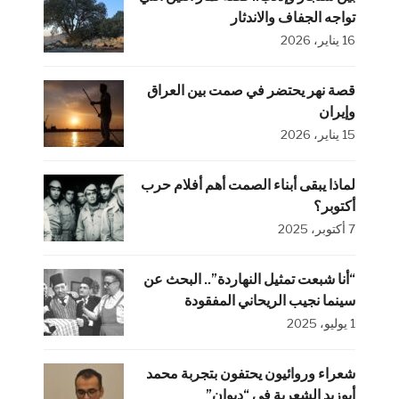
تواجه الجفاف والاندثار
16 يناير، 2026
قصة نهر يحتضر في صمت بين العراق
وإيران
15 يناير، 2026
لماذا يبقى أبناء الصمت أهم أفلام حرب
أكتوبر؟
7 أكتوبر، 2025
“أنا شبعت تمثيل النهاردة”.. البحث عن
سينما نجيب الريحاني المفقودة
1 يوليو، 2025
شعراء وروائيون يحتفون بتجربة محمد
أبوزيد الشعرية في “ديوان”