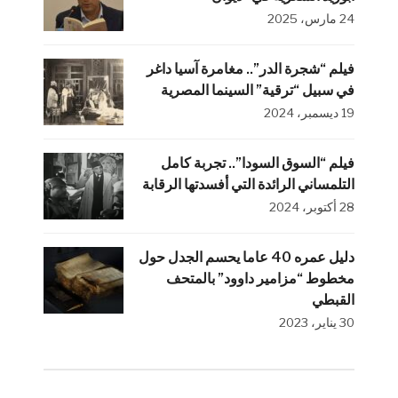
24 مارس، 2025
فيلم “شجرة الدر”.. مغامرة آسيا داغر
في سبيل “ترقية” السينما المصرية
19 ديسمبر، 2024
فيلم “السوق السودا”.. تجربة كامل
التلمساني الرائدة التي أفسدتها الرقابة
28 أكتوبر، 2024
دليل عمره 40 عاما يحسم الجدل حول
مخطوط “مزامير داوود” بالمتحف
القبطي
30 يناير، 2023