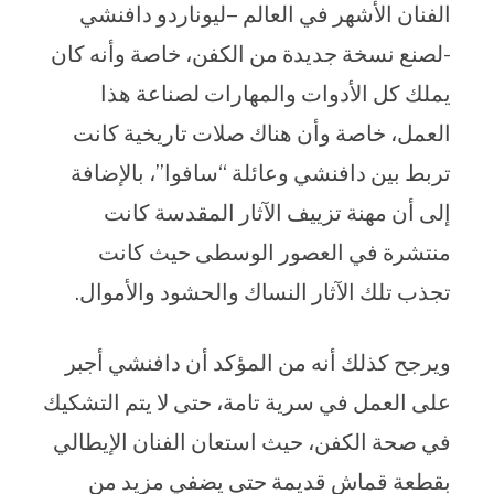
الفنان الأشهر في العالم –ليوناردو دافنشي
-لصنع نسخة جديدة من الكفن، خاصة وأنه كان
يملك كل الأدوات والمهارات لصناعة هذا
العمل، خاصة وأن هناك صلات تاريخية كانت
تربط بين دافنشي وعائلة “سافوا”، بالإضافة
إلى أن مهنة تزييف الآثار المقدسة كانت
منتشرة في العصور الوسطى حيث كانت
تجذب تلك الآثار النساك والحشود والأموال.
ويرجح كذلك أنه من المؤكد أن دافنشي أجبر
على العمل في سرية تامة، حتى لا يتم التشكيك
في صحة الكفن، حيث استعان الفنان الإيطالي
بقطعة قماش قديمة حتى يضفي مزيد من