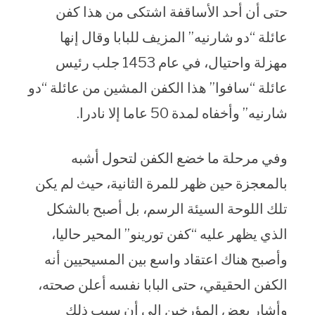
حتى أن أحد الأساقفة اشتكى من هذا كفن
عائلة “دو شارنيه” المزيف للبابا وقال إنها
مهزلة واحتيال، في عام 1453 جلب رئيس
عائلة “سافوا” هذا الكفن المشين من عائلة “دو
شارنيه” وأخفاه لمدة 50 عاما إلا نادرا.
وفي مرحلة ما خضع الكفن لتحول أشبه
بالمعجزة حين ظهر للمرة الثانية، حيث لم يكن
تلك اللوحة السيئة الرسم، بل أصبح بالشكل
الذي يظهر عليه “كفن تورينو” المحير حاليا،
وأصبح هناك اعتقاد واسع بين المسيحيين أنه
الكفن الحقيقي، حتى البابا نفسه أعلن صحته،
وأشار بعض المؤرخين إلى أن سبب ذلك