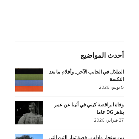
أحدث المواضيع
الظلال في الجانب الآخر.. وأفلام ما بعد
النكسة
5 يونيو، 2026
وفاة الراقصة كيتي في أثينا عن عمر
يناهز 96 عاما
27 فبراير، 2026
بين سنجار وإدلب.. قصة ثمار التين التي