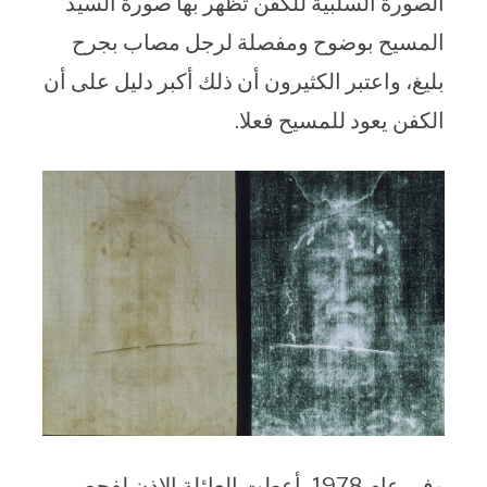
الصورة السلبية للكفن تظهر بها صورة السيد
المسيح بوضوح ومفصلة لرجل مصاب بجرح
بليغ، واعتبر الكثيرون أن ذلك أكبر دليل على أن
الكفن يعود للمسيح فعلا.
وفي عام 1978، أعطت العائلة الإذن لفحص