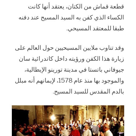
قطعة قماش من الكتان، يعتقد أنها كانت
الكساء الذي كفن به السيد المسيح عند دفنه
طبقا للمعتقد المسيحي.
وقد تناوب ملايين المسيحيين حول العالم على
زيارة هذا الكفن ورؤيته داخل كاتدرائية سان
جيوفاني باتستا في مدينة تورينو الإيطالية،
والموجود بها منذ عام 1578، لإيمانهم أنه مبلل
بالدم المقدس للسيد المسيح.