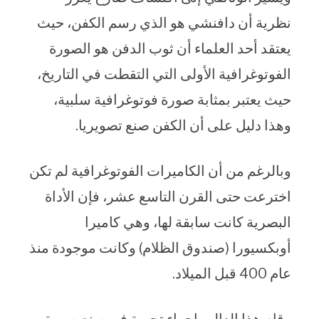
نظرية أن دافنشي هو الذي رسم الكفن، حيث
يعتقد أحد العلماء أن ثوب الدفن هو الصورة
الفوتوغرافية الأولى التي التقطت في التاريخ،
حيث يعتبر بمثابة صورة فوتوغرافية سلبية،
وهذا دليل على أن الكفن صنع تصويريا.
وبالرغم من أن الكاميرات الفوتوغرافية لم تكن
اخترعت حتى القرن التاسع عشر، فإن الأداة
البصرية كانت سابقة لها، وهي كاميرا
أوبكسيورا (صندوق الظلام) وكانت موجودة منذ
عام 400 قبل الميلاد.
وقام هذا العالم بإجراء تجربة في صنع صورة