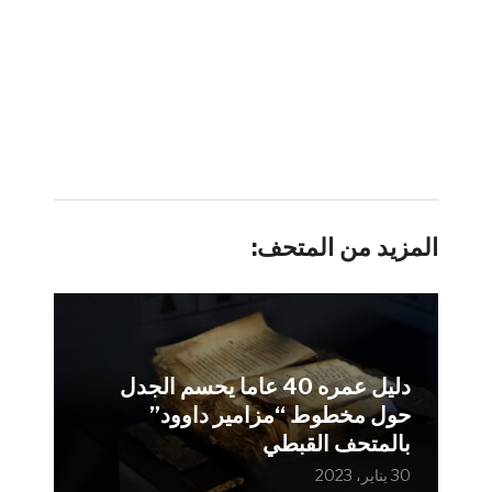
المزيد من المتحف:
دليل عمره 40 عاما يحسم الجدل
حول مخطوط “مزامير داوود”
بالمتحف القبطي
30 يناير، 2023