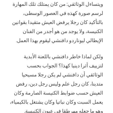
ويتساءل الوثائقي: من كان يمتلك تلك المهارة
لرسم صورة كهذه في العصور الوسطى،
بالتأكيد كان رجلا يرفض العيش متقيدا بقوانين
الكنيسة، ولا يوجد من هو أجدر من الفنان
الإيطالي ليوناردو دافنشي ليقوم بهذا العمل.
ولكن لماذا خاطر دافنشي باللعنة الأبدية
لتزييف أثرا دينيا كهذا؟ الجواب بحسب
الوثائقي أن دافنشي لم يكن رجلا مسيحيا
متدينا، كان رجل علم وليس رجل دين، رفض
العيش حسب ضوابط الكنيسة الصارمة وكان
يعمل السبت وكان نباتيا وكان يشتغل بالكيمياء،
وهو ما جعله مهرطقا في عيون الكنيسة.