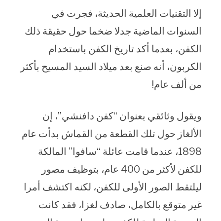
إلا التقنيات العلمية الحديثة، فجرت في
السنوات الماضية جدلا ضخما حول حقيقة ذلك
الكفن، بعدما أكد تاريخ الكفن باستخدام
الكربون، أنه صنع بعد ميلاد السيد المسيح بأكثر
من ألف عام!
ويقول وثائقي بعنوان “كفن دافنشي”، إن
الألغاز حول تلك القطعة من القماش بدأت عام
1898، عندما قامت عائلة “سافوا” المالكة
للكفن لأكثر من 400 عام، بتوظيف مصور
ليلتقط الصور الأولى للكفن، لكنه اكتشف أمرا
غير متوقع بالكامل، صادف لغزا، فقد كانت