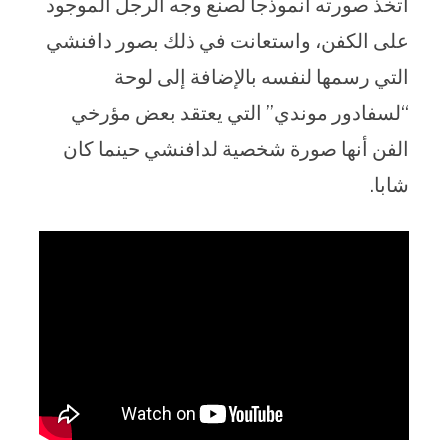
اتخذ صورته أنموذجا لصنع وجه الرجل الموجود
على الكفن، واستعانت في ذلك بصور دافنشي
التي رسمها لنفسه بالإضافة إلى لوحة
“لسفادور موندي” التي يعتقد بعض مؤرخي
الفن أنها صورة شخصية لدافنشي حينما كان
شابا.