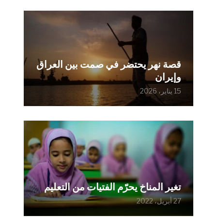
قصة نهر يحتضر في صمت بين العراق
وإيران
15 يناير، 2026
تغير المناخ يحرّم الفتيات من التعليم
27 أبريل، 2022