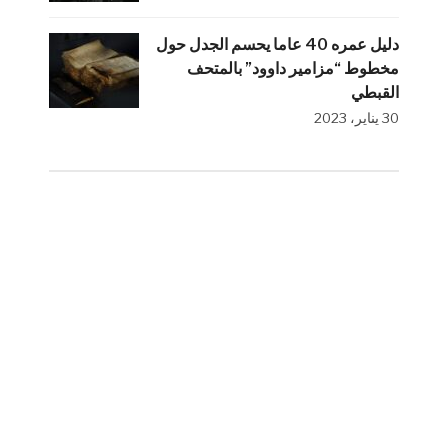
دليل عمره 40 عاما يحسم الجدل حول
مخطوط “مزامير داوود” بالمتحف
القبطي
30 يناير، 2023