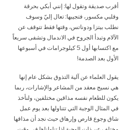
أقرب صديقة وتقول لها: إنني أبكي بحرقة
وقلبي مكسور، فتجيبها: تعال إليّ وسوف
نطلب بيتزا ودوناتس، وقتها فقط تتوقف عن
الآلام وتبدأ الجروح في الاندمال وتشفى سريعاً
مع اكتسابها أول 5 كيلوجرامات في أسبوعها
الأول بعد الصدمة!
يقول العلماء عن آلية التذوق بشكل عام إنها
هي نسيج معقد من المشاعر والإشارات، ربما
يكون للطعام نفسه مذاقين مختلفين، ولنأخذ
في المثال الوجبة التي تتناولها بعد يوم عمل
شاق وجوع قارص وإرهاق حيث نجد أن مذاقها
مختلف عن ذات الوجبة إذا تناولناها في وقت