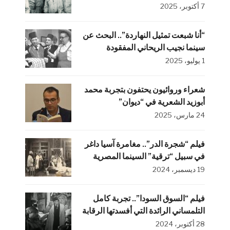
7 أكتوبر، 2025
“أنا شبعت تمثيل النهاردة”.. البحث عن
سينما نجيب الريحاني المفقودة
1 يوليو، 2025
شعراء وروائيون يحتفون بتجربة محمد
أبوزيد الشعرية في “ديوان”
24 مارس، 2025
فيلم “شجرة الدر”.. مغامرة آسيا داغر
في سبيل “ترقية” السينما المصرية
19 ديسمبر، 2024
فيلم “السوق السودا”.. تجربة كامل
التلمساني الرائدة التي أفسدتها الرقابة
28 أكتوبر، 2024