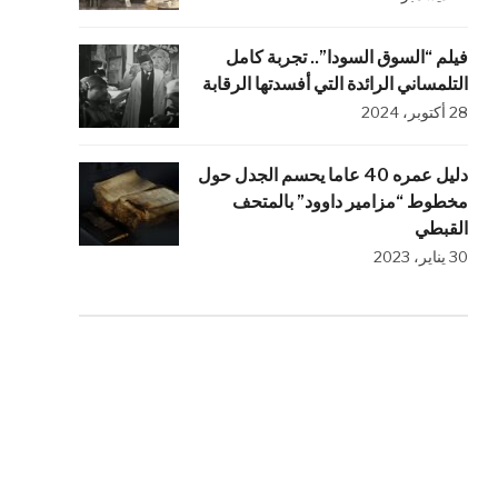
فيلم “السوق السودا”.. تجربة كامل
التلمساني الرائدة التي أفسدتها الرقابة
28 أكتوبر، 2024
دليل عمره 40 عاما يحسم الجدل حول
مخطوط “مزامير داوود” بالمتحف
القبطي
30 يناير، 2023