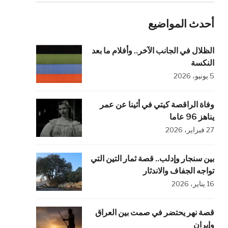
أحدث المواضيع
الظلال في الجانب الآخر.. وأفلام ما بعد
النكسة
5 يونيو، 2026
وفاة الراقصة كيتي في أثينا عن عمر
يناهز 96 عاما
27 فبراير، 2026
بين سنجار وإدلب.. قصة ثمار التين التي
تواجه الجفاف والاندثار
16 يناير، 2026
قصة نهر يحتضر في صمت بين العراق
وإيران