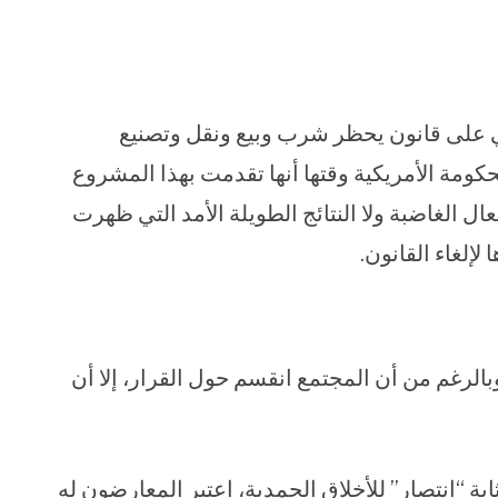
رس الأمريكي على قانون يحظر شرب وبيع ونقل وتصنيع
حكومة الأمريكية وقتها أنها تقدمت بهذا المشروع
ال الغاضبة ولا النتائج الطويلة الأمد التي ظهرت
لغاء القانون.
وبالرغم من أن المجتمع انقسم حول القرار، إلا أن
ابة “انتصار” للأخلاق الحمدية، اعتبر المعارضون له