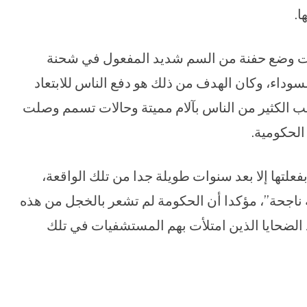
ا.
”، أن الحكومة قررت وضع حفنة من السم شديد المفعول في شحنة
وداء، وكان الهدف من ذلك هو دفع الناس للابتعاد
 الكثير من الناس بآلام مميتة وحالات تسمم وصلت
الحكومية.
علتها إلا بعد سنوات طويلة جدا من تلك الواقعة،
 ناجحة”، مؤكدا أن الحكومة لم تشعر بالخجل من هذه
د الضحايا الذين امتلأت بهم المستشفيات في تلك