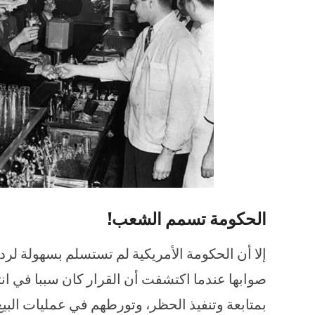
الحكومة تسمم الشعب!
إلا أن الحكومة الأمريكية لم تستسلم بسهولة لردو
صوابها عندما اكتشفت أن القرار كان سببا في ا
بمتابعة وتنفيذ الحظر، وتورطهم في عمليات البيع