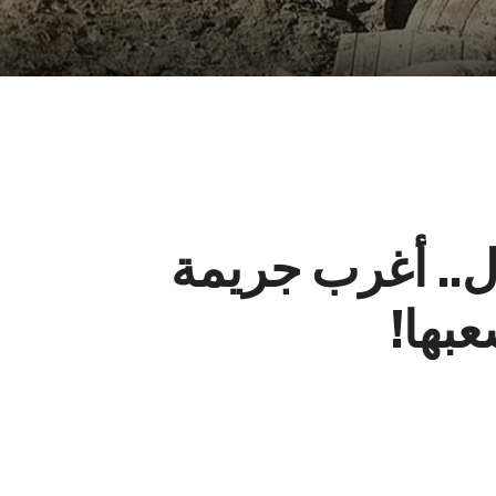
.. أغرب جريمة
بها!