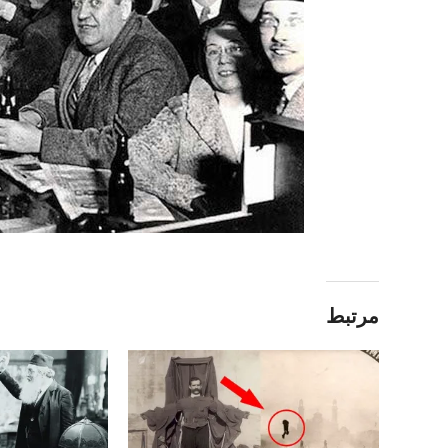
مرتبط