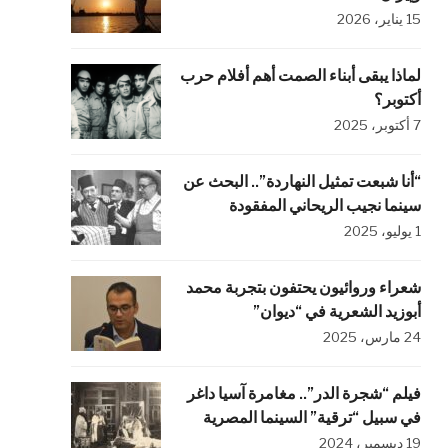
15 يناير، 2026
لماذا يبقى أبناء الصمت أهم أفلام حرب
أكتوبر؟
7 أكتوبر، 2025
“أنا شبعت تمثيل النهاردة”.. البحث عن
سينما نجيب الريحاني المفقودة
1 يوليو، 2025
شعراء وروائيون يحتفون بتجربة محمد
أبوزيد الشعرية في “ديوان”
24 مارس، 2025
فيلم “شجرة الدر”.. مغامرة آسيا داغر
في سبيل “ترقية” السينما المصرية
19 ديسمبر، 2024