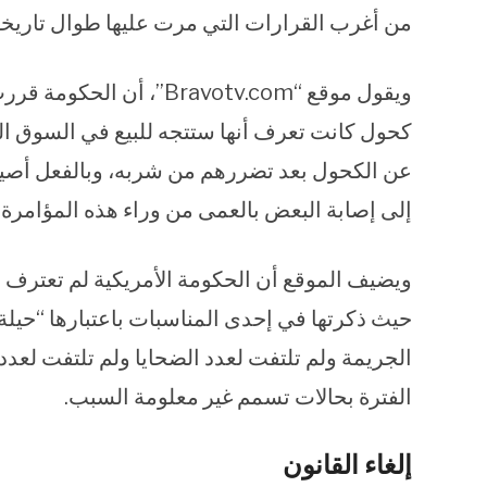
من أغرب القرارات التي مرت عليها طوال تاريخه
ويقول موقع “Bravotv.com
كحول كانت تعرف أنها ستتجه للبيع في السوق الس
عن الكحول بعد تضررهم من شربه، وبالفعل أصيب
إلى إصابة البعض بالعمى من وراء هذه المؤامرة 
ويضيف الموقع أن الحكومة الأمريكية لم تعترف بف
حيث ذكرتها في إحدى المناسبات باعتبارها “حيلة
الجريمة ولم تلتفت لعدد الضحايا ولم تلتفت لعد
الفترة بحالات تسمم غير معلومة السبب.
إلغاء القانون