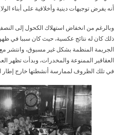
أنه يفرض توجيهات دينية وأخلاقية على أبناء الولا
وبالرغم من انخفاض استهلاك الكحول إلى النصف 
ذلك كان له نتائج عكسية، حيث كان سببا في ظهو
الجريمة المنظمة بشكل غير مسبوق، وانتشر مع 
العقاقير الممنوعة والمخدرات، وبدأت تظهر العد
في تلك الظروف لممارسة أنشطتها خارج إطار القا